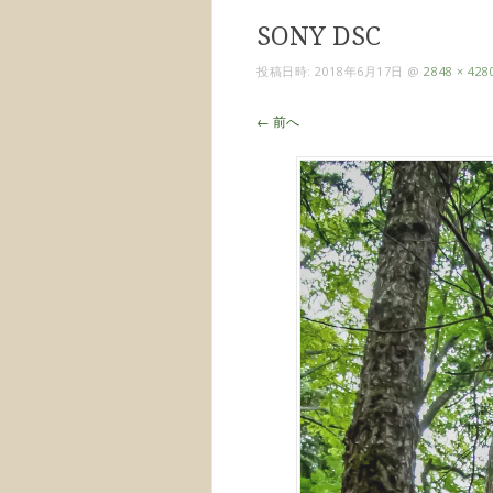
SONY DSC
投稿日時:
2018年6月17日
@
2848 × 428
← 前へ