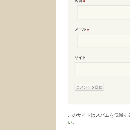
名前
※
メール
※
サイト
このサイトはスパムを低減するた
い
。