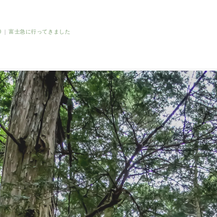
0
|
富士急に行ってきました