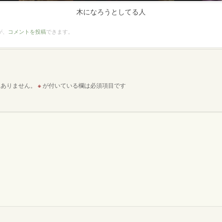
木になろうとしてる人
が、
コメントを投稿
できます。
はありません。
※
が付いている欄は必須項目です