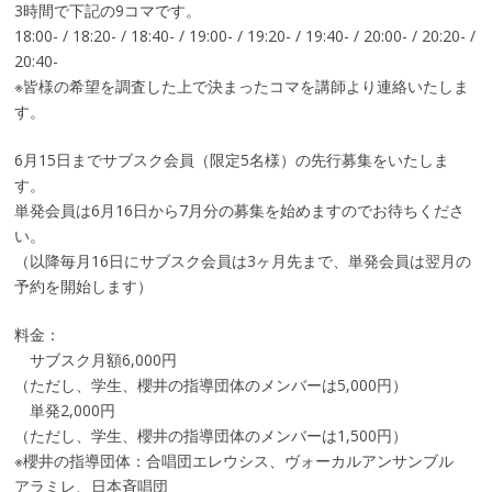
3時間で下記の9コマです。
18:00- / 18:20- / 18:40- / 19:00- / 19:20- / 19:40- / 20:00- / 20:20- /
20:40-
※皆様の希望を調査した上で決まったコマを講師より連絡いたしま
す。
6月15日までサブスク会員（限定5名様）の先行募集をいたしま
す。
単発会員は6月16日から7月分の募集を始めますのでお待ちくださ
い。
（以降毎月16日にサブスク会員は3ヶ月先まで、単発会員は翌月の
予約を開始します）
料金：
サブスク月額6,000円
（ただし、学生、櫻井の指導団体のメンバーは5,000円）
単発2,000円
（ただし、学生、櫻井の指導団体のメンバーは1,500円）
※櫻井の指導団体：合唱団エレウシス、ヴォーカルアンサンブル
アラミレ、日本斉唱団