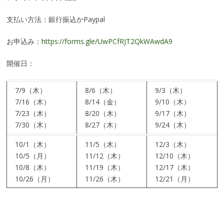
支払い方法：銀行振込かPaypal
お申込み：
https://forms.gle/UwPCfRJT2QkWAwdA9
開催日：
7/9（木）
8/6（木）
9/3（木）
7/16（木）
8/14（金）
9/10（木）
7/23（木）
8/20（木）
9/17（木）
7/30（木）
8/27（木）
9/24（木）
10/1（木）
11/5（木）
12/3（木）
10/5（月）
11/12（木）
12/10（木）
10/8（木）
11/19（木）
12/17（木）
10/26（月）
11/26（木）
12/21（月）