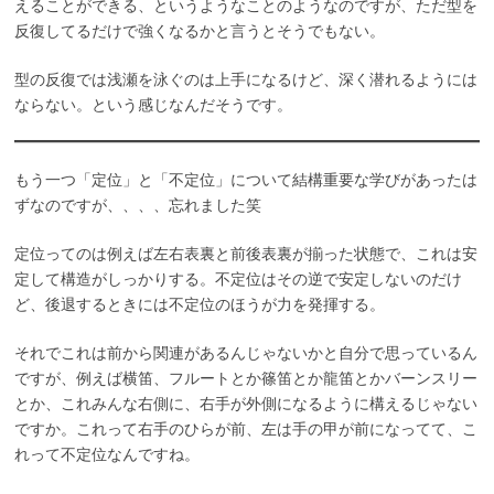
えることができる、というようなことのようなのですが、ただ型を
反復してるだけで強くなるかと言うとそうでもない。
型の反復では浅瀬を泳ぐのは上手になるけど、深く潜れるようには
ならない。という感じなんだそうです。
もう一つ「定位」と「不定位」について結構重要な学びがあったは
ずなのですが、、、、忘れました笑
定位ってのは例えば左右表裏と前後表裏が揃った状態で、これは安
定して構造がしっかりする。不定位はその逆で安定しないのだけ
ど、後退するときには不定位のほうが力を発揮する。
それでこれは前から関連があるんじゃないかと自分で思っているん
ですが、例えば横笛、フルートとか篠笛とか龍笛とかバーンスリー
とか、これみんな右側に、右手が外側になるように構えるじゃない
ですか。これって右手のひらが前、左は手の甲が前になってて、こ
れって不定位なんですね。