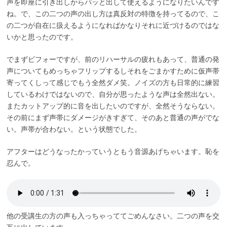
声を即座に引き出しからパッと出して使えるようになりたいんです
ね。で、この二つの声の出し方は真反対の特徴を持ってるので、こ
の二つが自在に扱えるようになればかなりそれに近づけるのではな
いかと思ったのです。
でまずビフォーですが、前のリハーサルの疲れもあって、普通の発
声についてもめっちゃフリップするしそれをごまかすために仮声帯
寄ってくしって感じでもう全然ダメ笑。ノイズの方も日常的に練習
しているわけではないので、自分が思ったような声は全然出ない。
またカットアップ的に音を出したいのですが、全然そうならない。
その前にまず声帯にダメージがきすぎて、そのあと普通の声がでな
い。声帯が合わない。という状態でした。
アフターはどうなったかっていうともう音源あげちゃいます。恥を
忍んで。
他の受講生の方の声も入っちゃっててごめんなさい。二つの声を交