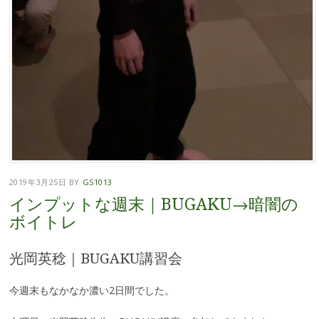
2019年3月25日
BY
GS1013
インプットな週末｜BUGAKU→暗闇の
ボイトレ
光岡英稔｜BUGAKU講習会
今週末もなかなか濃い2日間でした。