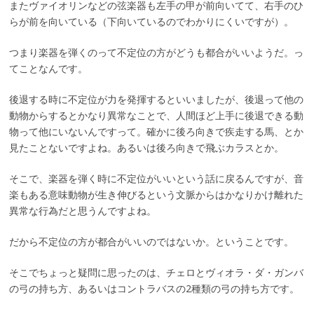
またヴァイオリンなどの弦楽器も左手の甲が前向いてて、右手のひ
らが前を向いている（下向いているのでわかりにくいですが）。
つまり楽器を弾くのって不定位の方がどうも都合がいいようだ。っ
てことなんです。
後退する時に不定位が力を発揮するといいましたが、後退って他の
動物からするとかなり異常なことで、人間ほど上手に後退できる動
物って他にいないんですって。確かに後ろ向きで疾走する馬、とか
見たことないですよね。あるいは後ろ向きで飛ぶカラスとか。
そこで、楽器を弾く時に不定位がいいという話に戻るんですが、音
楽もある意味動物が生き伸びるという文脈からはかなりかけ離れた
異常な行為だと思うんですよね。
だから不定位の方が都合がいいのではないか。ということです。
そこでちょっと疑問に思ったのは、チェロとヴィオラ・ダ・ガンバ
の弓の持ち方、あるいはコントラバスの2種類の弓の持ち方です。