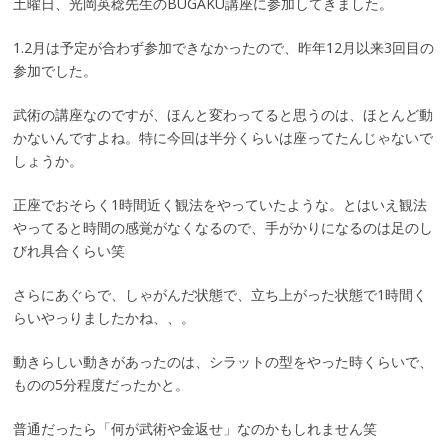
土曜日、光岡英稔先生のBUGAKU講座に参加してきました。
1.2月は予定が合わず参加できなかったので、昨年12月以来3回目の
参加でした。
武術の講座なのですが、ほんと変わってると思うのは、ほとんど動
かないんですよね。特に今回は半分くらいは座ってたんじゃないで
しょうか。
正座でおそらく1時間近く観法をやっていたような。とはいえ観法
やってると時間の感覚がなくなるので、手がかりになるのは足のし
びれ具合くらい笑
さらにあぐらで、しゃがんだ状態で、立ち上がった状態で1時間く
らいやっりましたかね、、。
動きらしい動きがあったのは、シラットの型をやった時くらいで、
ものの5分程度だったかと。
普通だったら「何が武術や金返せ」なのかもしれません笑