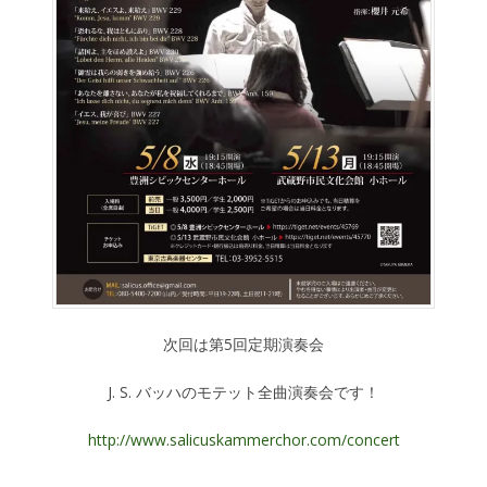
次回は第5回定期演奏会
J. S. バッハのモテット全曲演奏会です！
http://www.salicuskammerchor.com/concert