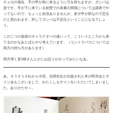
チェロの場合、手の甲が前に来るように弓を持ちますが、ガンバは
逆です。手が下に来ている状態での表裏の関係については講座でや
ってないので、ちょっと自信ありませんが、多分甲が前なので定位
だと思われます。対してガンバは不定位ということになるでしょ
う。
この二つの楽器のキャラクターの違いって、こういうところから来
てるのかなあとぼんやり考えています。（コントラバスについては
両方の持ち方があります）
両方弾く某S根さんとかにお話うかがってみたいなあ。
あ、そうそうそれから今回、光岡先生が出版された本の即売会とサ
イン会もございまして、わたくしもサインをいただいてしまいまし
た。ありがたや～。