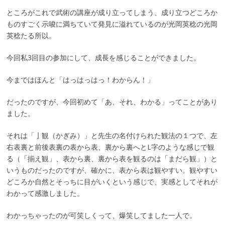
ところがこれで武術の講座が成り立ってしまう、成り立つどころか
ものすごく示唆に満ちていて発見に溢れているのが光岡英稔の光岡
英稔たる所以。
今回私3回目の参加にして、成長を感じることができました。
今まではほんと「はっはっはっ！わからん！」
だったのですが、今回初めて「あ、それ、わかる」ってことがあり
ました。
それは「亅観（かぎみ）」と先生の名付けられた観法の１つで、左
右表裏と前後表裏の表から表、裏から裏へとL字のような感じで観
る（「揃え観」、表から裏、裏から表を観るのは「まだら観」）と
いうものだったのですが、確かに、表から表は観やすい。観やすい
どころか自然とそっちに目がいくという感じで、実感としてそれが
わかって感激しました。
わかっちゃったのが可笑しくって、爆笑してました一人で。