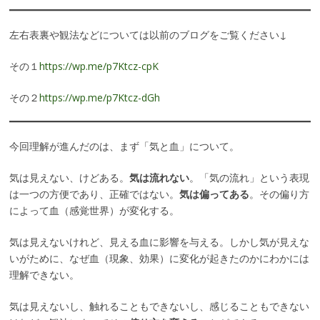
左右表裏や観法などについては以前のブログをご覧ください↓
その１
https://wp.me/p7Ktcz-cpK
その２
https://wp.me/p7Ktcz-dGh
今回理解が進んだのは、まず「気と血」について。
気は見えない、けどある。
気は流れない
。「気の流れ」という表現
は一つの方便であり、正確ではない。
気は偏ってある
。その偏り方
によって血（感覚世界）が変化する。
気は見えないけれど、見える血に影響を与える。しかし気が見えな
いがために、なぜ血（現象、効果）に変化が起きたのかにわかには
理解できない。
気は見えないし、触れることもできないし、感じることもできない