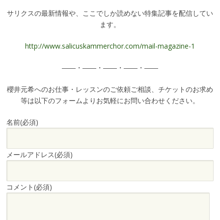
サリクスの最新情報や、ここでしか読めない特集記事を配信してい
ます。
http://www.salicuskammerchor.com/mail-magazine-1
――・――・――・――・――
櫻井元希へのお仕事・レッスンのご依頼ご相談、チケットのお求め
等は以下のフォームよりお気軽にお問い合わせください。
名前
(必須)
メールアドレス
(必須)
コメント
(必須)