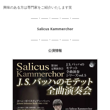
興味のある方は専門家をご紹介いたします笑
――・――・――・――・――
Salicus Kammerchor
――・――・――・――・――
公演情報