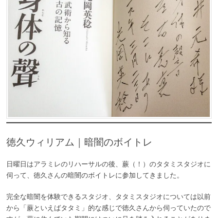
徳久ウィリアム｜暗闇のボイトレ
日曜日はアラミレのリハーサルの後、蕨（！）のタタミスタジオに
伺って、徳久さんの暗闇のボイトレに参加してきました。
完全な暗闇を体験できるスタジオ、タタミスタジオについては以前
から「蕨といえばタタミ」的な感じで徳久さんから伺っていたので