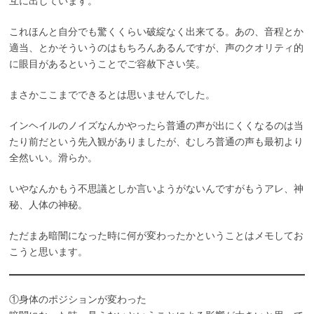
互に出しています。
これほんと自分でも驚くくらい破綻なく出来てる。あの、音程とか
適当、とかそういうのはもちろんあるんですが、声のクオリティ的
に眼目があるということでご容赦下さい笑。
まさかここまでできるとは思いませんでした。
インヘイルのノイズなんかやったら普通の声が出にくくなるのは当
たり前だという先入観がありましたが、むしろ普通の声も最初より
全然いい。滑らか。
いやなんかもう不思議としか言いようがないんですがもうアレ、神
秘、人体の神秘。
ただまあ暗闇になった時に何が変わったかということはメモしてお
こうと思います。
①身体のポジションが変わった