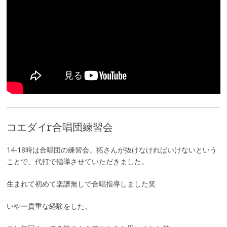
コエダイr合唱団練習会
14-18時は合唱団の練習会。拓さんが抜けなければいけないという
ことで、代打で指導させていただきました。
生まれて初めて楽譜無しで合唱指導しました笑
いやー貴重な経験をした。