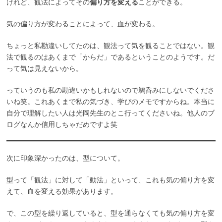
けれど、観法によってその
偏り方を変える
ことができる。
気の偏り方が変わることによって、血が変わる。
ちょっと私勘違いしてたのは、観法って気を観ることではない。観
法で観るのはあくまで「からだ」であるということのようです。だ
って気は見えないから。
っていうのも私の勘違いかもしれないので鵜呑みにしないでくださ
いね笑。これあくまで私の気づき、学びのメモですからね。本当に
自分で理解したい人は光岡先生のとこ行ってくださいね。他人のブ
ログなんか信用しちゃだめですよ笑
次に印象深かったのは、型について。
型って「観法」に対して「動法」といって、これも気の偏り方を変
えて、血を変える効果があります。
で、この型を繰り返していると、型を通らなくても気の偏り方を変