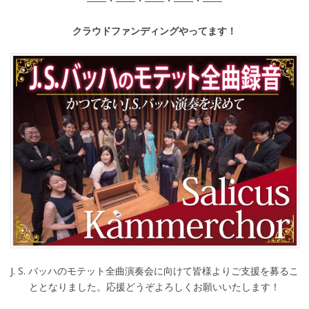
――・――・――・――・――
クラウドファンディングやってます！
J. S. バッハのモテット全曲演奏会に向けて皆様よりご支援を募るこ
ととなりました。応援どうぞよろしくお願いいたします！