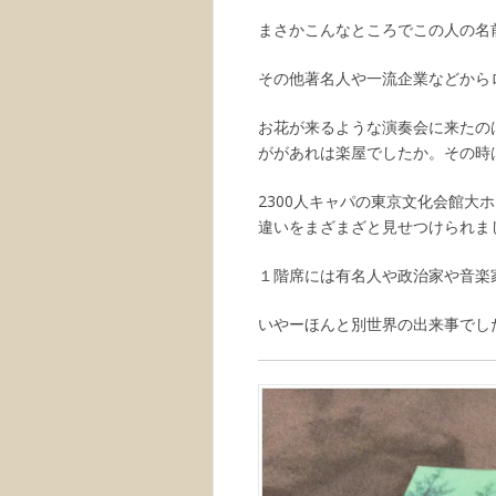
まさかこんなところでこの人の名
その他著名人や一流企業などから
お花が来るような演奏会に来たの
ががあれは楽屋でしたか。その時
2300人キャパの東京文化会館
違いをまざまざと見せつけられま
１階席には有名人や政治家や音楽
いやーほんと別世界の出来事でし