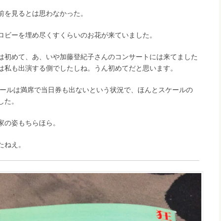
前を見るとは思わなかった。
ロビーを埋め尽くすくらいのお花が来ていました。
は初めて、あ、いや加藤登紀子さんのコンサートには来てました
は私も出演する側でしたしね。うん初めてだと思います。
大ホールは満席で当日券も出ないという状況で、ほんとスケールの
した。
家の姿もちらほら。
たねえ。