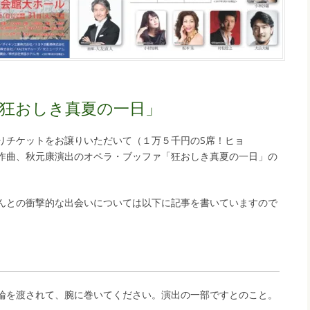
狂おしき真夏の一日」
りチケットをお譲りいただいて（１万５千円のS席！ヒョ
作曲、秋元康演出のオペラ・ブッファ「狂おしき真夏の一日」の
んとの衝撃的な出会いについては以下に記事を書いていますので
輪を渡されて、腕に巻いてください。演出の一部ですとのこと。