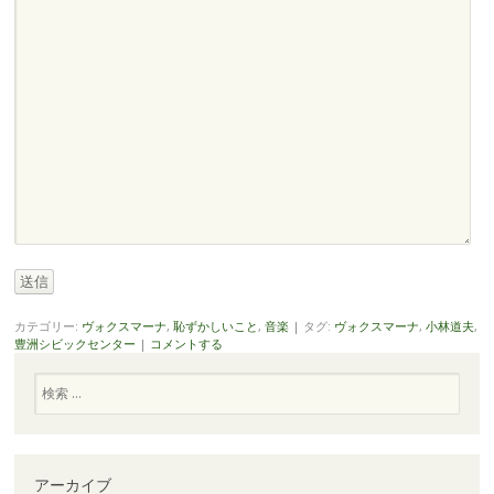
送信
カテゴリー:
ヴォクスマーナ
,
恥ずかしいこと
,
音楽
|
タグ:
ヴォクスマーナ
,
小林道夫
,
豊洲シビックセンター
|
コメントする
検
索
アーカイブ