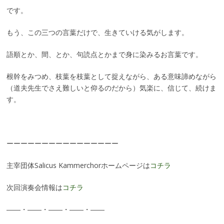
です。
もう、この三つの言葉だけで、生きていける気がします。
語順とか、間、とか、句読点とかまで身に染みるお言葉です。
根幹をみつめ、枝葉を枝葉として捉えながら、ある意味諦めながら
（道夫先生でさえ難しいと仰るのだから）気楽に、信じて、続けま
す。
ーーーーーーーーーーーーーーーー
主宰団体Salicus Kammerchorホームページは
コチラ
次回演奏会情報は
コチラ
――・――・――・――・――