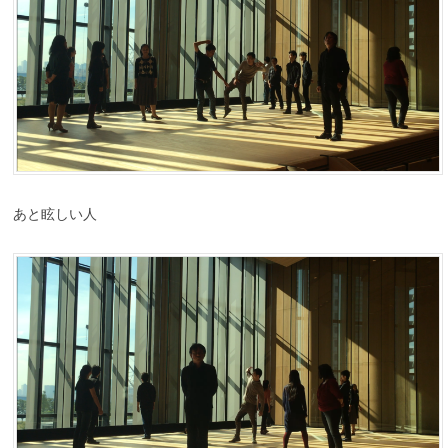
あと眩しい人