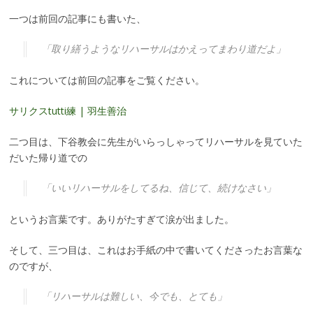
一つは前回の記事にも書いた、
「取り繕うようなリハーサルはかえってまわり道だよ」
これについては前回の記事をご覧ください。
サリクスtutti練 | 羽生善治
二つ目は、下谷教会に先生がいらっしゃってリハーサルを見ていた
だいた帰り道での
「いいリハーサルをしてるね、信じて、続けなさい」
というお言葉です。ありがたすぎて涙が出ました。
そして、三つ目は、これはお手紙の中で書いてくださったお言葉な
のですが、
「リハーサルは難しい、今でも、とても」