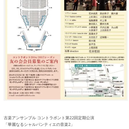
古楽アンサンブル コントラポント第22回定期公演
「華麗なるシャルパンティエの音楽2」