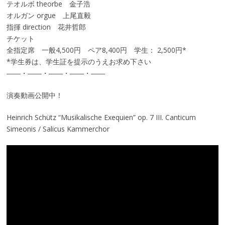
テオルボ theorbe 金子浩
オルガン orgue 上尾直毅
指揮 direction 花井哲郎
チケット
全指定席 一般4,500円 ペア8,400円 学生： 2,500円*
*学生券は、学生証を提示のうえお求め下さい
――・――・――・――・――
演奏動画公開中！
Heinrich Schütz “Musikalische Exequien” op. 7 III. Canticum
Simeonis / Salicus Kammerchor