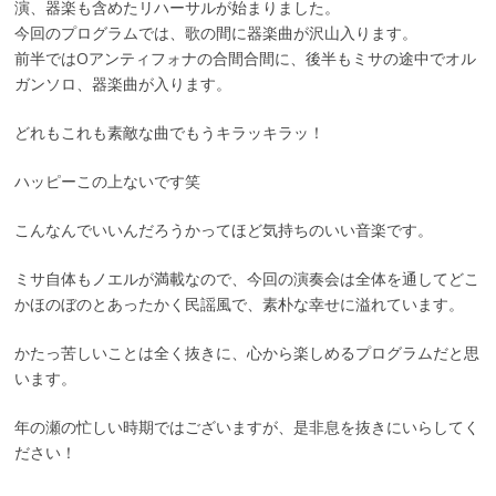
演、器楽も含めたリハーサルが始まりました。
今回のプログラムでは、歌の間に器楽曲が沢山入ります。
前半ではOアンティフォナの合間合間に、後半もミサの途中でオル
ガンソロ、器楽曲が入ります。
どれもこれも素敵な曲でもうキラッキラッ！
ハッピーこの上ないです笑
こんなんでいいんだろうかってほど気持ちのいい音楽です。
ミサ自体もノエルが満載なので、今回の演奏会は全体を通してどこ
かほのぼのとあったかく民謡風で、素朴な幸せに溢れています。
かたっ苦しいことは全く抜きに、心から楽しめるプログラムだと思
います。
年の瀬の忙しい時期ではございますが、是非息を抜きにいらしてく
ださい！