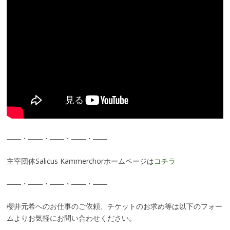
――・――・――・――・――
主宰団体Salicus Kammerchorホームページは
コチラ
――・――・――・――・――
櫻井元希へのお仕事のご依頼、チケットのお求め等は以下のフォー
ムよりお気軽にお問い合わせください。