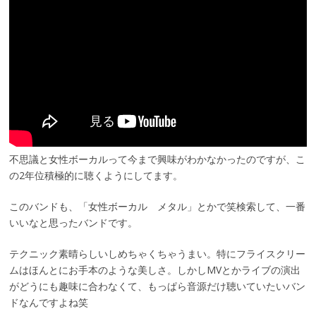
不思議と女性ボーカルって今まで興味がわかなかったのですが、こ
の2年位積極的に聴くようにしてます。
このバンドも、「女性ボーカル メタル」とかで笑検索して、一番
いいなと思ったバンドです。
テクニック素晴らしいしめちゃくちゃうまい。特にフライスクリー
ムはほんとにお手本のような美しさ。しかしMVとかライブの演出
がどうにも趣味に合わなくて、もっぱら音源だけ聴いていたいバン
ドなんですよね笑