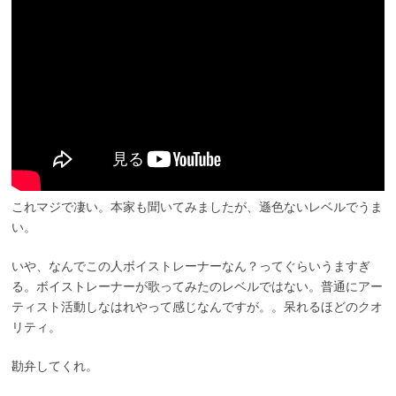
これマジで凄い。本家も聞いてみましたが、遜色ないレベルでうま
い。
いや、なんでこの人ボイストレーナーなん？ってぐらいうますぎ
る。ボイストレーナーが歌ってみたのレベルではない。普通にアー
ティスト活動しなはれやって感じなんですが。。呆れるほどのクオ
リティ。
勘弁してくれ。