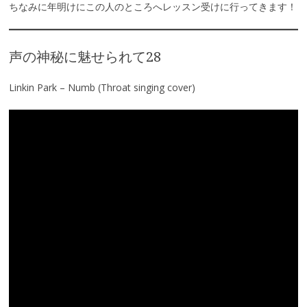
ちなみに年明けにこの人のところへレッスン受けに行ってきます！
声の神秘に魅せられて28
Linkin Park – Numb (Throat singing cover)