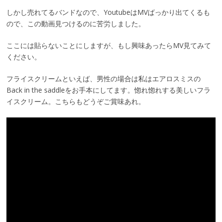
しかし売れてるバンドなので、YoutubeはMVばっかり出てくるも
ので、この動画見つけるのに苦労しました。
ここには貼らないことにしますが、もし興味あったらMV見てみて
ください。
フライスクリームといえば、男性の場合は私はエアロスミスの
Back in the saddleをお手本にしてます。惚れ惚れする美しいフラ
イスクリーム。こちらもどうぞご賞味あれ。