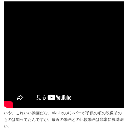
いや、これいい動画だな。Alashのメンバーが子供の頃の映像その
ものは知ってたんですが、最近の動画との比較動画は非常に興味深
い。