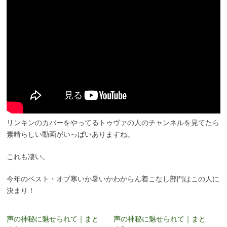
リンキンのカバーをやってるトゥヴァの人のチャンネルを見てたら
素晴らしい動画がいっぱいありますね。
これも凄い。
今年のベスト・オブ寒いか暑いかわからん着こなし部門はこの人に
決まり！
声の神秘に魅せられて｜まと
声の神秘に魅せられて｜まと