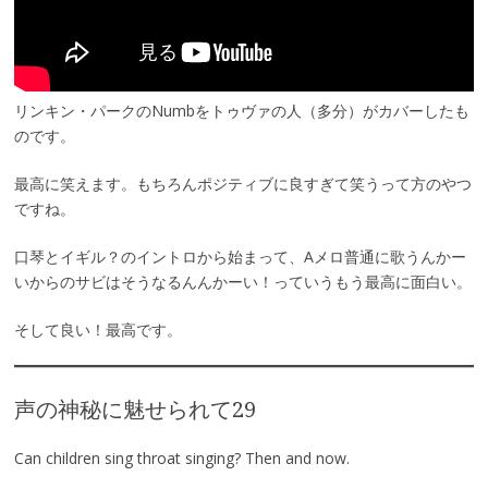
リンキン・パークのNumbをトゥヴァの人（多分）がカバーしたも
のです。
最高に笑えます。もちろんポジティブに良すぎて笑うって方のやつ
ですね。
口琴とイギル？のイントロから始まって、Aメロ普通に歌うんかー
いからのサビはそうなるんんかーい！っていうもう最高に面白い。
そして良い！最高です。
声の神秘に魅せられて29
Can children sing throat singing? Then and now.