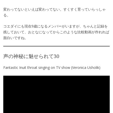
変わってないといえば変わってない。すくすく育っていらっしゃ
る。
コエダイにも現在9歳になるメンバーがいますが、ちゃんと記録を
残しておいて、おとなになってからこのような比較動画が作れれば
面白いですね。
声の神秘に魅せられて30
Fantastic Inuit throat singing on TV show (Veronica Usholik)