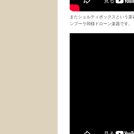
またシュルティボックスという楽
ンプーラ同様ドローン楽器です。