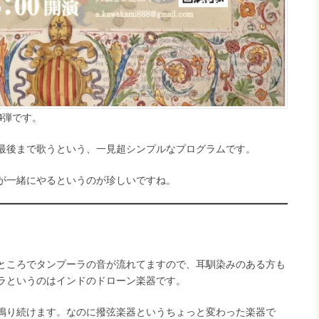
4弾です。
最後まで歌うという、一見超シンプルなプログラムです。
が一緒にやるというのが珍しいですね。
ところでタンプーラの音が流れてますので、耳馴染みのある方も
ラというのはインドのドローン楽器です。
鳴り続けます。なのに撥弦楽器というちょっと変わった楽器で