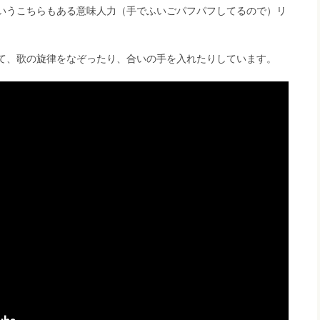
いうこちらもある意味人力（手でふいごパフパフしてるので）リ
て、歌の旋律をなぞったり、合いの手を入れたりしています。