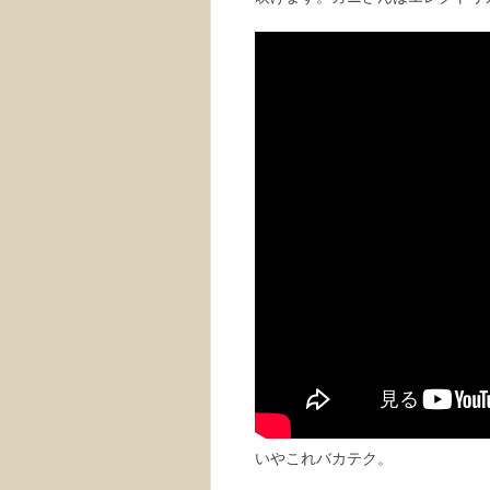
いやこれバカテク。