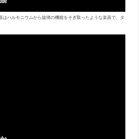
器はハルモニウムから旋律の機能をそぎ取ったような楽器で、タ