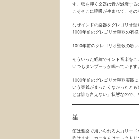
す。弦を弾く楽器は音が減衰する
こそそこに呼吸が生まれて、その
なぜインドの楽器をグレゴリオ聖
1000年前のグレゴリオ聖歌の
1000年前のグレゴリオ聖歌の
そういった経緯でインド音楽をこ
いつもタンプーラが鳴っています
1000年前のグレゴリオ聖歌実
いう実践がまったくなかったとも
とは誰も言えない」状態なので、
笙
笙は雅楽で用いられる人力リード
吹けます。カニさんはエレクトリ