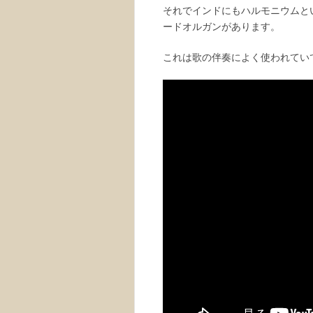
それでインドにもハルモニウムと
ードオルガンがあります。
これは歌の伴奏によく使われてい