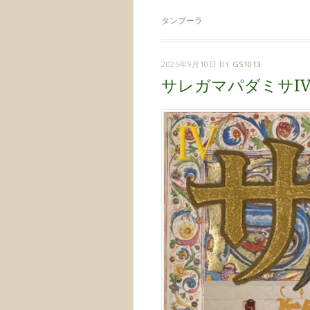
タンプーラ
2025年9月10日
BY
GS1013
サレガマパダミサI