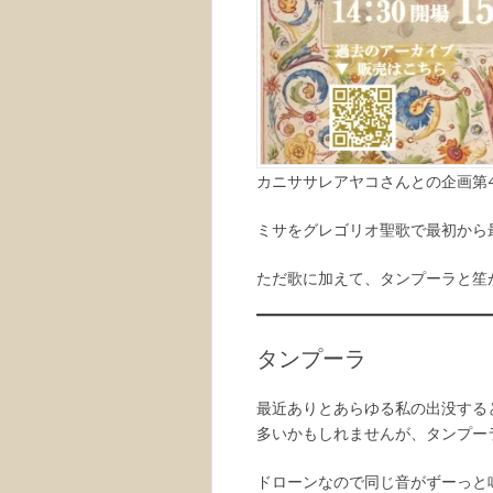
カニササレアヤコさんとの企画第
ミサをグレゴリオ聖歌で最初から
ただ歌に加えて、タンプーラと笙
タンプーラ
最近ありとあらゆる私の出没する
多いかもしれませんが、タンプー
ドローンなので同じ音がずーっと