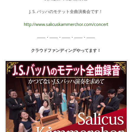
J. S. バッハのモテット全曲演奏会です！
http://www.salicuskammerchor.com/concert
――・――・――・――・――
クラウドファンディングやってます！