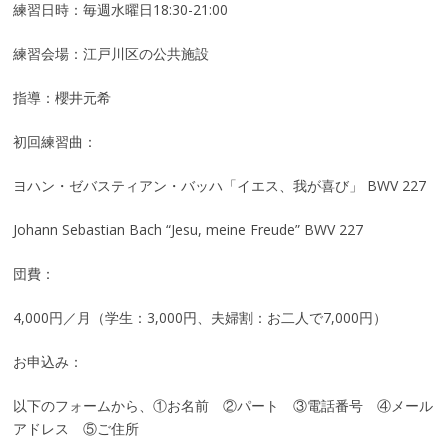
練習日時：毎週水曜日18:30-21:00
練習会場：江戸川区の公共施設
指導：櫻井元希
初回練習曲：
ヨハン・ゼバスティアン・バッハ「イエス、我が喜び」 BWV 227
Johann Sebastian Bach “Jesu, meine Freude” BWV 227
団費：
4,000円／月（学生：3,000円、夫婦割：お二人で7,000円）
お申込み：
以下のフォームから、①お名前 ②パート ③電話番号 ④メール
アドレス ⑤ご住所