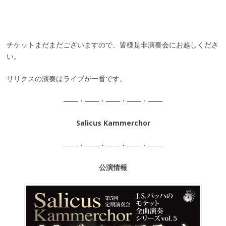
チケットまだまだございますので、皆様是非演奏会にお越しくださ
い。
サリクスの演奏はライブが一番です。
――・――・――・――・――
Salicus Kammerchor
――・――・――・――・――
公演情報