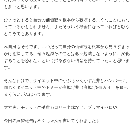
も多いと思います。
ひょっとすると自分の価値観を根本から破壊するようなことにもな
っているかもしれません。またそういう機会になっていればと願う
ところでもあります。
私自身もそうです。いつだって自分の価値観を根本から見直すきっ
かけを探してる。念々起滅そのことは念々起滅しないように、変化
することを恐れないという揺るぎない信念を持っていたいと思いま
す。
そんなわけで、ダイエット中のかぶちゃんがすた丼とハンバーグ、
同じくダイエット中のトミーが唐揚げ丼（唐揚げ8個入り）を食べ
るくらいがんばってます。
大丈夫。モテットの消費カロリー半端ない。プラマイゼロや。
今回の練習報告はめぐちゃんが書いてくれました↓