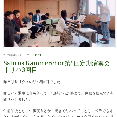
2019年4月24日
BY
GS1013
Salicus Kammerchor第5回定期演奏会
｜リハ3回目
昨日はサリクスのリハ3回目でした。
昨日から通奏低音も入って、13時から21時まで、休憩を挟んで7時
間リハしました。
午前午後とか、午後夜間とか、続きでリハってことはオペラでもオ
ケ付き合唱でもよくあることで、ジャパンユースクワイヤなんかで