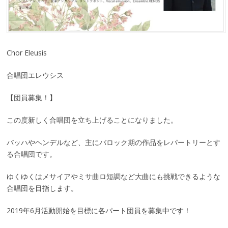
Chor Eleusis
合唱団エレウシス
【団員募集！】
この度新しく合唱団を立ち上げることになりました。
バッハやヘンデルなど、主にバロック期の作品をレパートリーとす
る合唱団です。
ゆくゆくはメサイアやミサ曲ロ短調など大曲にも挑戦できるような
合唱団を目指します。
2019年6月活動開始を目標に各パート団員を募集中です！