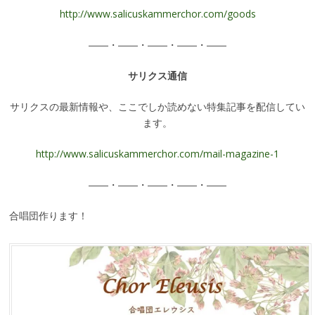
http://www.salicuskammerchor.com/goods
――・――・――・――・――
サリクス通信
サリクスの最新情報や、ここでしか読めない特集記事を配信してい
ます。
http://www.salicuskammerchor.com/mail-magazine-1
――・――・――・――・――
合唱団作ります！