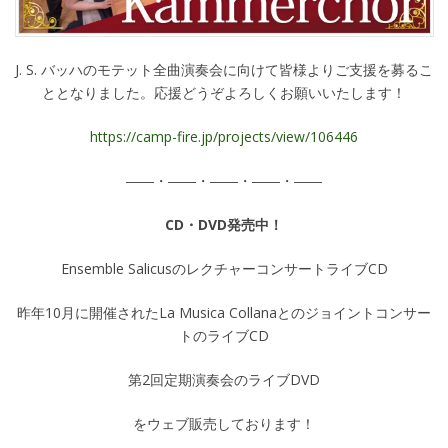
J. S. バッハのモテット全曲演奏会に向けて皆様よりご支援を募るこ
ととなりました。応援どうぞよろしくお願いいたします！
https://camp-fire.jp/projects/view/106446
――・――・――・――・――
CD・DVD発売中！
Ensemble SalicusのレクチャーコンサートライブCD
昨年10月に開催されたLa Musica Collanaとのジョイントコンサー
トのライブCD
第2回定期演奏会のライブDVD
をウェブ販売しております！