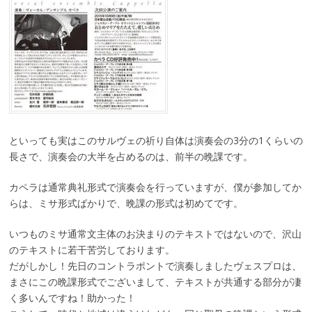
といっても実はこのサルヴェの祈り自体は演奏会の3分の1くらいの
長さで、演奏会の大半を占めるのは、前半の晩課です。
カペラは通常典礼形式で演奏会を行っていますが、僕が参加してか
らは、ミサ形式ばかりで、晩課の形式は初めてです。
いつものミサ通常文主体のお決まりのテキストではないので、沢山
のテキストに若干苦労しております。
だがしかし！先日のコントラポントで演奏しましたヴェスプロは、
まさにこの晩課形式でございまして、テキストが共通する部分が凄
く多いんですね！助かった！