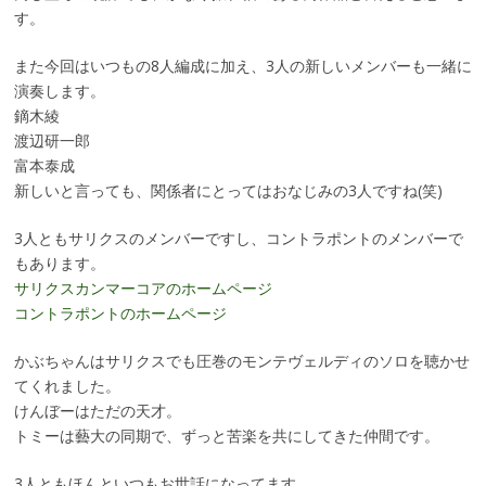
す。
また今回はいつもの8人編成に加え、3人の新しいメンバーも一緒に
演奏します。
鏑木綾
渡辺研一郎
富本泰成
新しいと言っても、関係者にとってはおなじみの3人ですね(笑)
3人ともサリクスのメンバーですし、コントラポントのメンバーで
もあります。
サリクスカンマーコアのホームページ
コントラポントのホームページ
かぶちゃんはサリクスでも圧巻のモンテヴェルディのソロを聴かせ
てくれました。
けんぼーはただの天才。
トミーは藝大の同期で、ずっと苦楽を共にしてきた仲間です。
3人ともほんといつもお世話になってます。