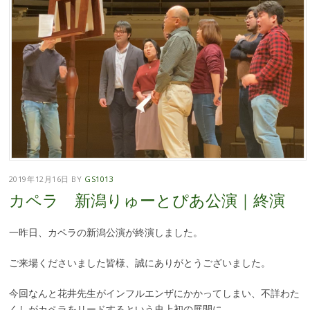
2019年12月16日
BY
GS1013
カペラ 新潟りゅーとぴあ公演｜終演
一昨日、カペラの新潟公演が終演しました。
ご来場くださいました皆様、誠にありがとうございました。
今回なんと花井先生がインフルエンザにかかってしまい、不詳わた
くしがカペラをリードするという史上初の展開に。