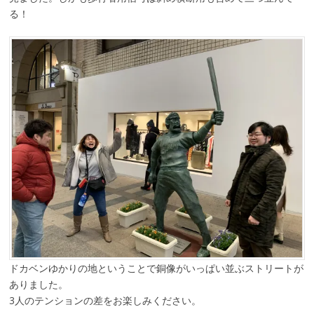
る！
ドカベンゆかりの地ということで銅像がいっぱい並ぶストリートが
ありました。
3人のテンションの差をお楽しみください。