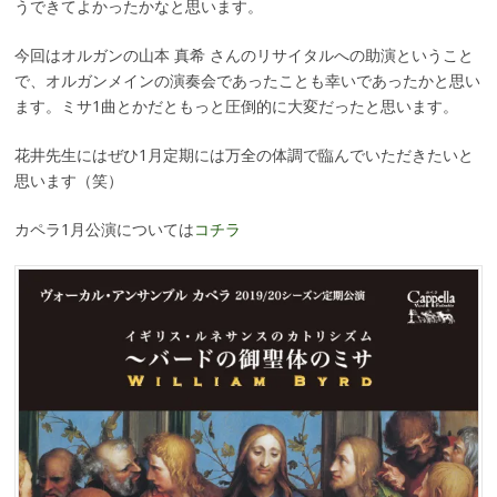
うできてよかったかなと思います。
今回はオルガンの山本 真希 さんのリサイタルへの助演ということ
で、オルガンメインの演奏会であったことも幸いであったかと思い
ます。ミサ1曲とかだともっと圧倒的に大変だったと思います。
花井先生にはぜひ1月定期には万全の体調で臨んでいただきたいと
思います（笑）
カペラ1月公演については
コチラ