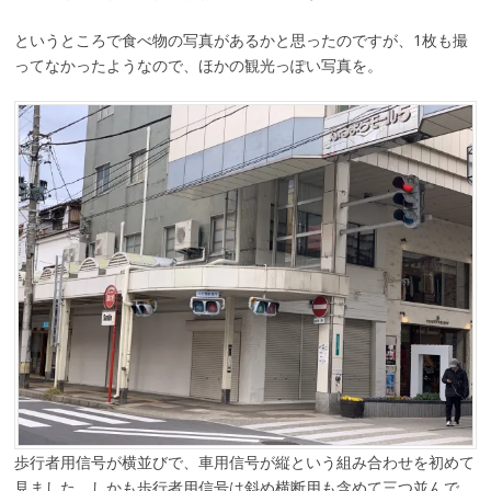
というところで食べ物の写真があるかと思ったのですが、1枚も撮
ってなかったようなので、ほかの観光っぽい写真を。
歩行者用信号が横並びで、車用信号が縦という組み合わせを初めて
見ました。しかも歩行者用信号は斜め横断用も含めて三つ並んで