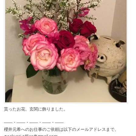
貰ったお花、玄関に飾りました。
――・――・――・――・――
櫻井元希へのお仕事のご依頼は以下のメールアドレスまで。