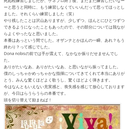
死ぬ程練習しましたが、ゲネプロ終了後、まだまだ練習したいなー
ーと思うと同時に、もう練習しなくていいんだって思ってほっとし
ました。それくらい練習しました（笑）
やり残したことは沢山ありますが、少しずつ、ほんとにひとつずつ
できるようになったこともあったので、その部分については我なが
らよくやったなと思いました。
本番はあっという間でした。オザンナとかほんの一瞬、あれ？もう
終わり？って感じでした。
Dona nobisの前では手が震えて、なかなか振りだせませんでし
た。
ありがたいなあ、ありがたいなあ、と思いながら振ってました。
僕のしっちゃかめっちゃかな指揮についてきてくれて本当にありが
とう。みんな驚くほどよく歌うし、驚くほどよく弾きます。
今はなんともいえない充実感と、喪失感を感じて放心しております
が、今日はらうらうらの本番です。
頭を切り替えて励まねば！