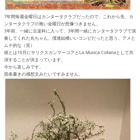
7年間毎週金曜日はカンタータクラブだったので、これから先、カ
ンタータクラブの無い金曜日が想像つきません。
3年前、一緒に古楽科に入って、3年間一緒にカンタータクラブで演
奏してくれた丸ちゃん、僕達結構いいコンビだったと思う。アメと
ムチ的な（笑）
彼とは10月にサリクスカンマーコアとLa Musica Collanaとして共
演することが決まっています。
今から楽しみです。
箇条書きの感想文みたいですみません。