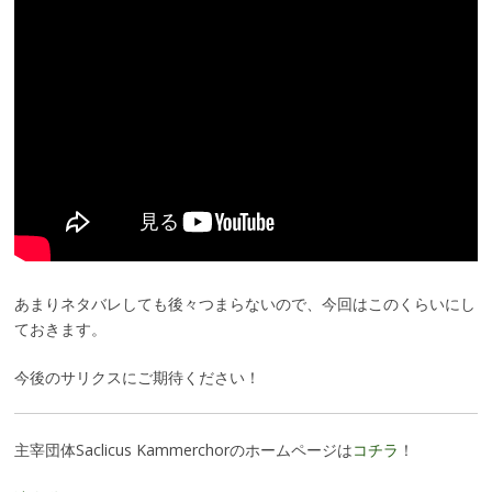
あまりネタバレしても後々つまらないので、今回はこのくらいにし
ておきます。
今後のサリクスにご期待ください！
主宰団体Saclicus Kammerchorのホームページは
コチラ
！