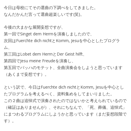
今日は母校にてその選曲の下調べをしてきました。
なんだかんだ言って選曲超楽しいです(笑)。
今後の大まかな展開妄想ですが、
第一回でSinget dem Herrnを演奏しましたので、
次回はFuerchte dich nichtとKomm, Jesuを中心としたプログラ
ム、
第三回はLobet dem HerrnとDer Geist hilft、
第四回でJesu meine Freudeを演奏し、
第五回でバッハのモテット、全曲演奏会をしようと思っています
（あくまで妄想です）。
という訳で、今日はFuerchte dich nichtとKomm, Jesuを中心とし
たプログラムを考えるべく、資料集めをしてまいりました。
この２曲は追悼式で演奏されたのではないかと考えられているので
（確証はありませんが）、それにちなんで、「死、葬儀、追悼式」
にまつわるプログラムにしようかと思っています（まだ妄想段階で
す）。