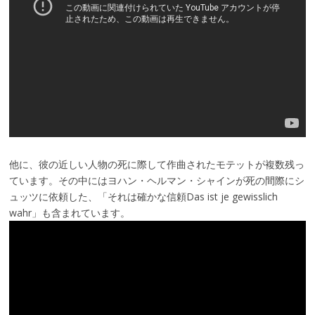
他に、彼の近しい人物の死に際して作曲されたモテットが複数残っ
ています。その中にはヨハン・ヘルマン・シャインが死の間際にシ
ュッツに依頼した、「それは確かな信頼Das ist je gewisslich
wahr」も含まれています。