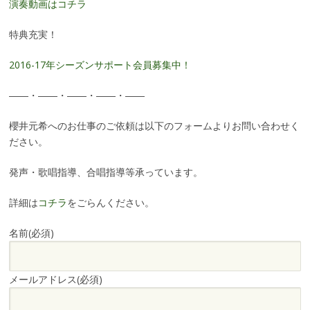
演奏動画はコチラ
特典充実！
2016-17年シーズンサポート会員募集中！
――・――・――・――・――
櫻井元希へのお仕事のご依頼は以下のフォームよりお問い合わせく
ださい。
発声・歌唱指導、合唱指導等承っています。
詳細は
コチラ
をごらんください。
名前
(必須)
メールアドレス
(必須)