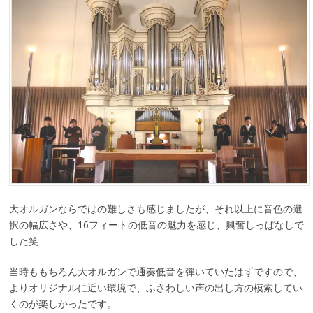
大オルガンならではの難しさも感じましたが、それ以上に音色の選
択の幅広さや、16フィートの低音の魅力を感じ、興奮しっぱなしで
した笑
当時ももちろん大オルガンで通奏低音を弾いていたはずですので、
よりオリジナルに近い環境で、ふさわしい声の出し方の模索してい
くのが楽しかったです。