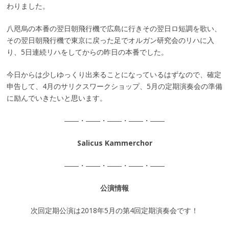
わりました。
八咫烏の本番の翌日朝飛行機で広島に行きその翌日ロ短調を歌い、
その翌日朝飛行機で東京に戻った足でオルガン研究会のリハに入
り、5日連続リハをしてからの昨日の本番でした。
今日からは少しゆっくり出来ることになっているはずなので、確定
申告して、4月のサリクスワークショップ、5月の定期演奏会の準備
に励んでいきたいと思います。
――・――・――・――・――
Salicus Kammerchor
――・――・――・――・――
公演情報
次回定期公演は2018年5月の第4回定期演奏会です！