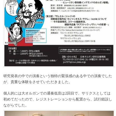
研究発表の中での演奏という独特の緊張感のある中での演奏でした
が、貴重な体験をさせていただきました。
個人的には大オルガンでの通奏低音は2回目で、サリクスとしては
初めてだったので、レジストレーションから配置から、試行錯誤し
ながらでした。