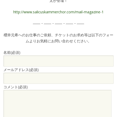
太が登場！
http://www.salicuskammerchor.com/mail-magazine-1
――・――・――・――・――
櫻井元希へのお仕事のご依頼、チケットのお求め等は以下のフォー
ムよりお気軽にお問い合わせください。
名前
(必須)
メールアドレス
(必須)
コメント
(必須)