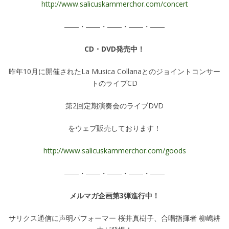
http://www.salicuskammerchor.com/concert
――・――・――・――・――
CD・DVD発売中！
昨年10月に開催されたLa Musica Collanaとのジョイントコンサー
トのライブCD
第2回定期演奏会のライブDVD
をウェブ販売しております！
http://www.salicuskammerchor.com/goods
――・――・――・――・――
メルマガ企画第3弾進行中！
サリクス通信に声明パフォーマー 桜井真樹子、合唱指揮者 柳嶋耕