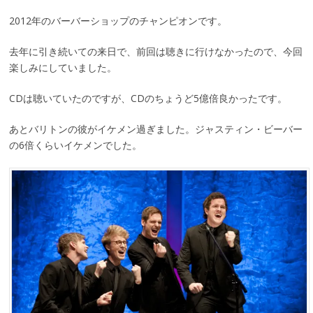
2012年のバーバーショップのチャンピオンです。
去年に引き続いての来日で、前回は聴きに行けなかったので、今回
楽しみにしていました。
CDは聴いていたのですが、CDのちょうど5億倍良かったです。
あとバリトンの彼がイケメン過ぎました。ジャスティン・ビーバー
の6倍くらいイケメンでした。