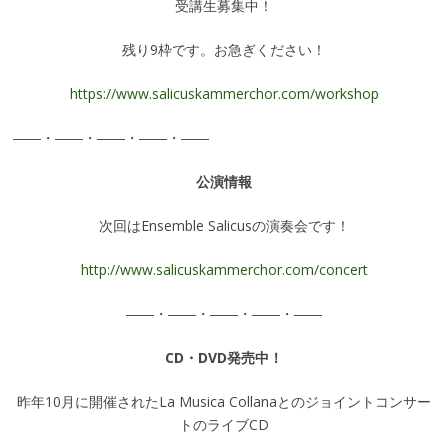
受講生募集中！
残り9枠です。お急ぎください！
https://www.salicuskammerchor.com/workshop
――・――・――・――・――
公演情報
次回はEnsemble Salicusの演奏会です！
http://www.salicuskammerchor.com/concert
――・――・――・――・――
CD・DVD発売中！
昨年10月に開催されたLa Musica Collanaとのジョイントコンサー
トのライブCD