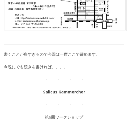
書くことが多すぎるので今回は一度ここで締めます。
今晩にでも続きを書ければ、、、。
――・――・――・――・――
Salicus Kammerchor
――・――・――・――・――
第6回ワークショップ