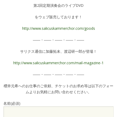
第2回定期演奏会のライブDVD
をウェブ販売しております！
http://www.salicuskammerchor.com/goods
――・――・――・――・――
サリクス通信に加藤拓未、渡辺研一郎が登場！
http://www.salicuskammerchor.com/mail-magazine-1
――・――・――・――・――
櫻井元希へのお仕事のご依頼、チケットのお求め等は以下のフォー
ムよりお気軽にお問い合わせください。
名前
(必須)