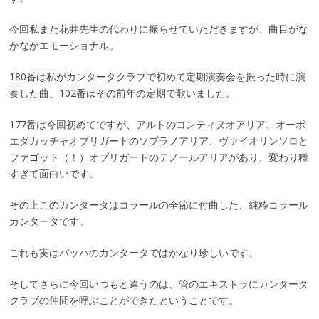
今回私また花井先生の代わりに振らせていただきますが、曲目がな
かなかエモーショナル。
180番は私がカンタータクラブで初めて定期演奏会を振った時に演
奏した曲、102番はその前年の定期で歌いました。
177番は今回初めてですが、アルトのコンティヌオアリア、オーボ
エダカッチャオブリガートのソプラノアリア、ヴァイオリンソロと
ファゴット（！）オブリガートのテノールアリアがあり、変わり種
すぎて面白いです。
その上このカンタータはコラールの全節に付曲した、純粋コラール
カンタータです。
これも実はバッハのカンタータではかなり珍しいです。
そしてさらに今回いつもと違うのは、管のエキストラにカンタータ
クラブの仲間を呼ぶことができたということです。