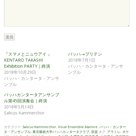
送信
『スマメとニュウアイ 』
バッハ→ブリテン
KENTARO TAKASHI
2018年7月1日
Exhibition PARTY｜終演
バッハ・カンタータ・アンサ
2018年10月29日
ンブル
バッハ・カンタータ・アンサ
ンブル
バッハカンタータアンサンブ
ル第45回演奏会｜終演
2018年5月14日
Salicus Kammerchor
カテゴリー:
Salicus Kammerchor
,
Vocal Ensemble Alamire
,
バッハ・カンター
タ・アンサンブル
,
東京藝術大学バッハカンタータクラブ
,
音楽
タグ:
アラミレ
,
オケ