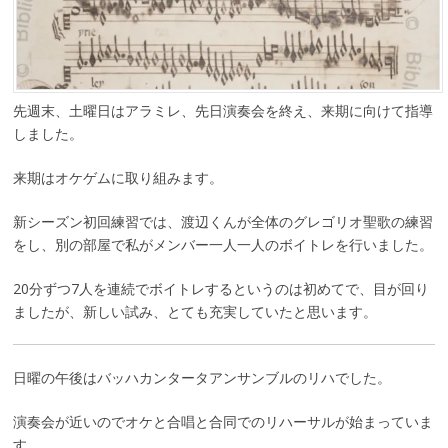
先週末、土曜日はアラミレ、先日演奏会を終え、来期に向けて指導
しました。
来期はオケゲムに取り組みます。
新シーズン初回練習では、渡辺くんが全体のグレゴリオ聖歌の練習
をし、別の部屋で私がメンバー一人一人のボイトレを行いました。
20分ずつ7人を連続でボイトレするというのは初めてで、目が回り
ましたが、新しい試み、とても充実していたと思います。
日曜の午後はバッハカンタータアンサンブルのリハでした。
演奏会が近いのでオケと合唱と合同でのリハーサルが始まっていま
す。