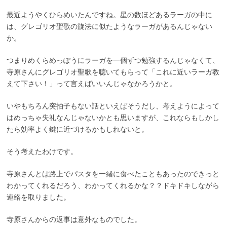
最近ようやくひらめいたんですね。星の数ほどあるラーガの中に
は、グレゴリオ聖歌の旋法に似たようなラーガがあるんじゃない
か。
つまりめくらめっぽうにラーガを一個ずつ勉強するんじゃなくて、
寺原さんにグレゴリオ聖歌を聴いてもらって「これに近いラーガ教
えて下さい！」って言えばいいんじゃなかろうかと。
いやもちろん突拍子もない話といえばそうだし、考えようによって
はめっちゃ失礼なんじゃないかとも思いますが、これならもしかし
たら効率よく鍵に近づけるかもしれないと。
そう考えたわけです。
寺原さんとは路上でパスタを一緒に食べたこともあったのできっと
わかってくれるだろう、わかってくれるかな？？ドキドキしながら
連絡を取りました。
寺原さんからの返事は意外なものでした。