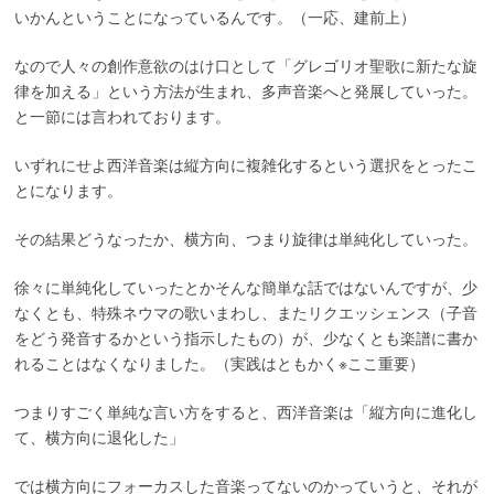
いかんということになっているんです。（一応、建前上）
なので人々の創作意欲のはけ口として「グレゴリオ聖歌に新たな旋
律を加える」という方法が生まれ、多声音楽へと発展していった。
と一節には言われております。
いずれにせよ西洋音楽は縦方向に複雑化するという選択をとったこ
とになります。
その結果どうなったか、横方向、つまり旋律は単純化していった。
徐々に単純化していったとかそんな簡単な話ではないんですが、少
なくとも、特殊ネウマの歌いまわし、またリクエッシェンス（子音
をどう発音するかという指示したもの）が、少なくとも楽譜に書か
れることはなくなりました。（実践はともかく※ここ重要）
つまりすごく単純な言い方をすると、西洋音楽は「縦方向に進化し
て、横方向に退化した」
では横方向にフォーカスした音楽ってないのかっていうと、それが