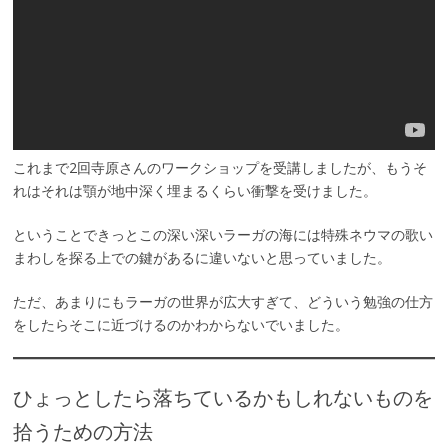
これまで2回寺原さんのワークショップを受講しましたが、もうそ
れはそれは顎が地中深く埋まるくらい衝撃を受けました。
ということできっとこの深い深いラーガの海には特殊ネウマの歌い
まわしを探る上での鍵があるに違いないと思っていました。
ただ、あまりにもラーガの世界が広大すぎて、どういう勉強の仕方
をしたらそこに近づけるのかわからないでいました。
ひょっとしたら落ちているかもしれないものを
拾うための方法