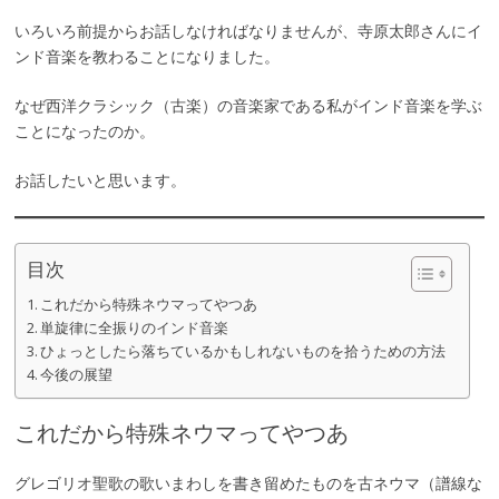
いろいろ前提からお話しなければなりませんが、寺原太郎さんにイ
ンド音楽を教わることになりました。
なぜ西洋クラシック（古楽）の音楽家である私がインド音楽を学ぶ
ことになったのか。
お話したいと思います。
目次
これだから特殊ネウマってやつあ
単旋律に全振りのインド音楽
ひょっとしたら落ちているかもしれないものを拾うための方法
今後の展望
これだから特殊ネウマってやつあ
グレゴリオ聖歌の歌いまわしを書き留めたものを古ネウマ（譜線な