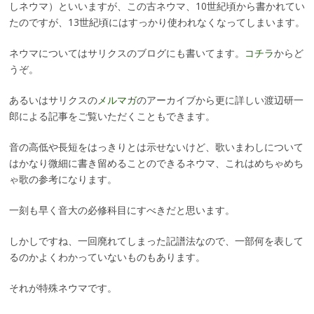
しネウマ）といいますが、この古ネウマ、10世紀頃から書かれてい
たのですが、13世紀頃にはすっかり使われなくなってしまいます。
ネウマについてはサリクスのブログにも書いてます。
コチラ
からど
うぞ。
あるいはサリクスの
メルマガ
のアーカイブから更に詳しい渡辺研一
郎による記事をご覧いただくこともできます。
音の高低や長短をはっきりとは示せないけど、歌いまわしについて
はかなり微細に書き留めることのできるネウマ、これはめちゃめち
ゃ歌の参考になります。
一刻も早く音大の必修科目にすべきだと思います。
しかしですね、一回廃れてしまった記譜法なので、一部何を表して
るのかよくわかっていないものもあります。
それが特殊ネウマです。