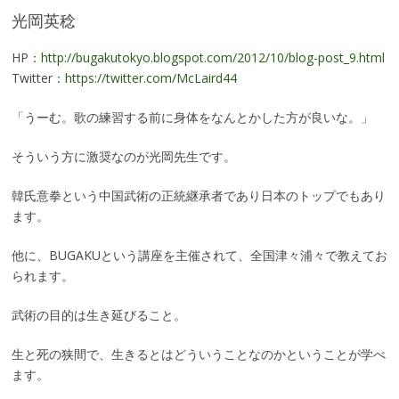
光岡英稔
HP：
http://bugakutokyo.blogspot.com/2012/10/blog-post_9.html
Twitter：
https://twitter.com/McLaird44
「うーむ。歌の練習する前に身体をなんとかした方が良いな。」
そういう方に激奨なのが光岡先生です。
韓氏意拳という中国武術の正統継承者であり日本のトップでもあり
ます。
他に、BUGAKUという講座を主催されて、全国津々浦々で教えてお
られます。
武術の目的は生き延びること。
生と死の狭間で、生きるとはどういうことなのかということが学べ
ます。