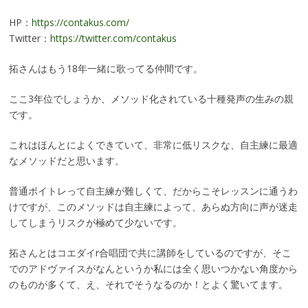
HP：
https://contakus.com/
Twitter：
https://twitter.com/contakus
拓さんはもう18年一緒に歌ってる仲間です。
ここ3年位でしょうか、メソッド化されている十種発声の生みの親
です。
これはほんとによくできていて、非常に低リスクな、自主練に最適
なメソッドだと思います。
普通ボイトレって自主練が難しくて、だからこそレッスンに通うわ
けですが、このメソッドは自主練によって、あらぬ方向に声が迷走
してしまうリスクが極めて少ないです。
拓さんとはコエダイr合唱団で共に講師をしているのですが、そこ
でのアドヴァイスがなんというか私には全く思いつかない角度から
のものが多くて、え、それでそうなるのか！とよく驚いてます。