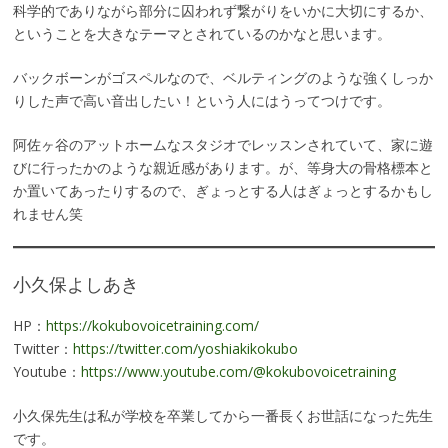
科学的でありながら部分に囚われず繋がりをいかに大切にするか、
ということを大きなテーマとされているのかなと思います。
バックボーンがゴスペルなので、ベルティングのような強くしっか
りした声で高い音出したい！という人にはうってつけです。
阿佐ヶ谷のアットホームなスタジオでレッスンされていて、家に遊
びに行ったかのような親近感があります。が、等身大の骨格標本と
か置いてあったりするので、ぎょっとする人はぎょっとするかもし
れません笑
小久保よしあき
HP：
https://kokubovoicetraining.com/
Twitter：
https://twitter.com/yoshiakikokubo
Youtube：
https://www.youtube.com/@kokubovoicetraining
小久保先生は私が学校を卒業してから一番長くお世話になった先生
です。