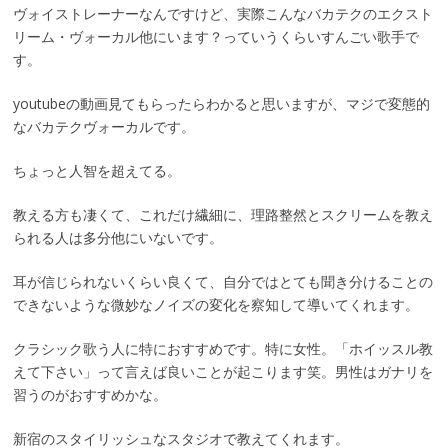
ヴォイストレーナーなんですけど、実際こんなバカテクのエクスト
リーム・ヴォーカル他にいます？っていうくらいすんごい歌手で
す。
youtubeの動画見てもらったらわかると思いますが、マジで変態的
なバカテクヴォーカルです。
ちょっと人智を超えてる。
教える方も凄くて、これだけ繊細に、理路整然とスクリームを教え
られる人は多分他にいないです。
耳が信じられないくらい良くて、自分ではとても聞き分けることの
できないような微妙なノイズの変化を察知して導いてくれます。
クラシック歌う人に特におすすめです。特に女性。「ホイッスル教
えて下さい」って言えば良いことが起こります笑。男性はガナリを
習うのがおすすめかな。
新宿のスタイリッシュなスタジオで教えてくれます。