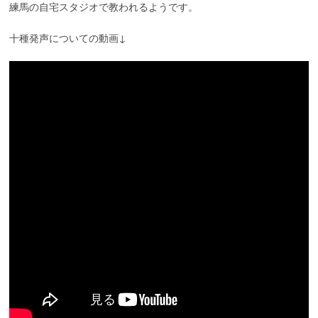
練馬の自宅スタジオで教われるようです。
十種発声についての動画↓