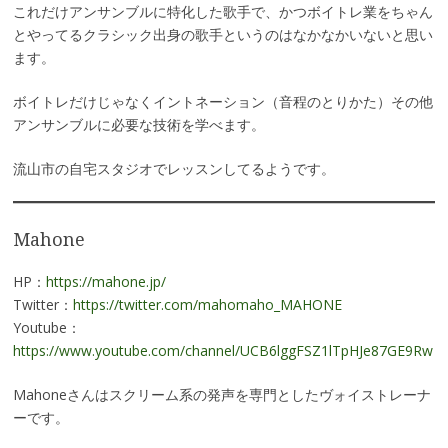
これだけアンサンブルに特化した歌手で、かつボイトレ業をちゃん
とやってるクラシック出身の歌手というのはなかなかいないと思い
ます。
ボイトレだけじゃなくイントネーション（音程のとりかた）その他
アンサンブルに必要な技術を学べます。
流山市の自宅スタジオでレッスンしてるようです。
Mahone
HP：
https://mahone.jp/
Twitter：
https://twitter.com/mahomaho_MAHONE
Youtube：
https://www.youtube.com/channel/UCB6lggFSZ1lTpHJe87GE9Rw
Mahoneさんはスクリーム系の発声を専門としたヴォイストレーナ
ーです。