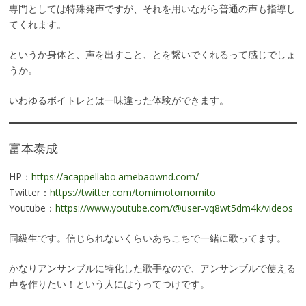
専門としては特殊発声ですが、それを用いながら普通の声も指導し
てくれます。
というか身体と、声を出すこと、とを繋いでくれるって感じでしょ
うか。
いわゆるボイトレとは一味違った体験ができます。
富本泰成
HP：
https://acappellabo.amebaownd.com/
Twitter：
https://twitter.com/tomimotomomito
Youtube：
https://www.youtube.com/@user-vq8wt5dm4k/videos
同級生です。信じられないくらいあちこちで一緒に歌ってます。
かなりアンサンブルに特化した歌手なので、アンサンブルで使える
声を作りたい！という人にはうってつけです。