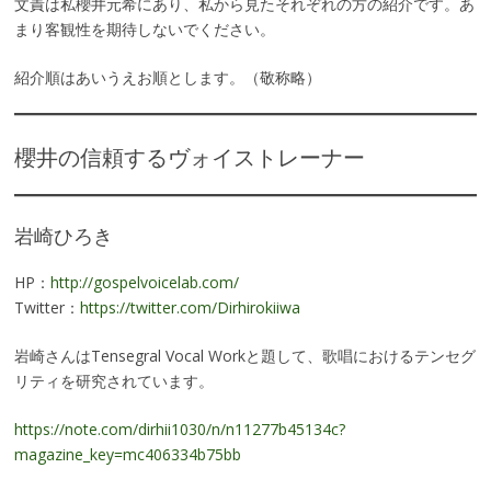
文責は私櫻井元希にあり、私から見たそれぞれの方の紹介です。あ
まり客観性を期待しないでください。
紹介順はあいうえお順とします。（敬称略）
櫻井の信頼するヴォイストレーナー
岩崎ひろき
HP：
http://gospelvoicelab.com/
Twitter：
https://twitter.com/Dirhirokiiwa
岩崎さんはTensegral Vocal Workと題して、歌唱におけるテンセグ
リティを研究されています。
https://note.com/dirhii1030/n/n11277b45134c?
magazine_key=mc406334b75bb