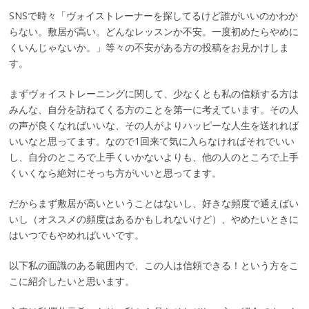
SNSで時々「ヴォイストレーナーを探してるけど誰がいいのかわか
らない。敷居が高い。どんなレッスンか不安。一度初めたらやめに
くいんじゃないか。」等々の不安がある方の投稿をお見かけしま
す。
まずヴォイストレーニングに関して、少なくとも私の信頼する方は
みんな、自分を訪ねてくる方のことを第一に考えています。その人
の声が良くなればいいな、その人がよりハッピーな人生を送れれば
いいなと思ってます。なので1回来て気に入らなければそれでいい
し、自分のところで上手くいかないよりも、他の人のところで上手
くいくなら絶対にそっち方がいいと思ってます。
だからまず敷居が高いということはないし、好きな頻度で通えばい
いし（オススメの頻度はあるかもしれないけど）、やめたいときに
はいつでもやめればいいです。
以下私の面識のある範囲内で、この人は信頼できる！という方をこ
こに紹介したいと思います。