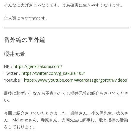
そんなに大げさじゃなくても、まあ確実に生きやすくなります。
全人類におすすめです。
番外編の番外編
櫻井元希
HP：
https://genkisakurai.com/
Twitter：
https://twitter.com/g_sakurai1031
Youtube：
https://www.youtube.com/@carcassgorgoroth/videos
最後に恥ずかしながら不肖わたくし櫻井元希の紹介もさせてくださ
い。
今回ご紹介させていただきました、岩崎さん、小久保先生、徳久さ
ん、Mahoneさん、寺原さん、光岡先生に師事し、歌と指揮の活動
をしております。