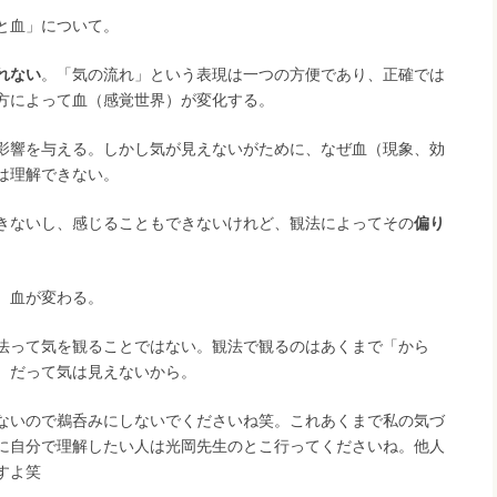
と血」について。
れない
。「気の流れ」という表現は一つの方便であり、正確では
方によって血（感覚世界）が変化する。
影響を与える。しかし気が見えないがために、なぜ血（現象、効
は理解できない。
きないし、感じることもできないけれど、観法によってその
偏り
、血が変わる。
法って気を観ることではない。観法で観るのはあくまで「から
。だって気は見えないから。
ないので鵜呑みにしないでくださいね笑。これあくまで私の気づ
に自分で理解したい人は光岡先生のとこ行ってくださいね。他人
すよ笑