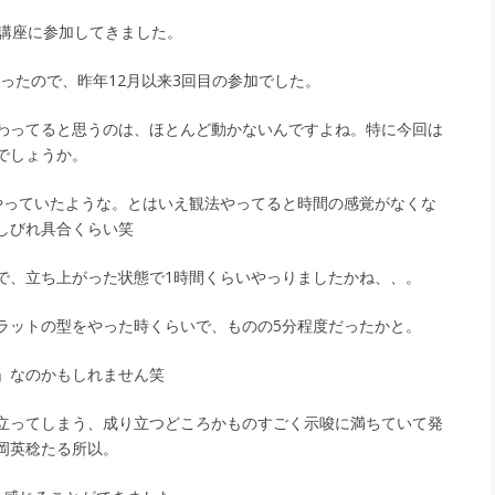
U講座に参加してきました。
かったので、昨年12月以来3回目の参加でした。
わってると思うのは、ほとんど動かないんですよね。特に今回は
でしょうか。
やっていたような。とはいえ観法やってると時間の感覚がなくな
しびれ具合くらい笑
で、立ち上がった状態で1時間くらいやっりましたかね、、。
ラットの型をやった時くらいで、ものの5分程度だったかと。
」なのかもしれません笑
立ってしまう、成り立つどころかものすごく示唆に満ちていて発
岡英稔たる所以。