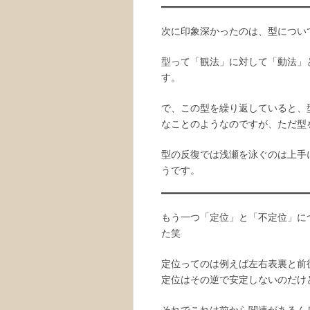
次に印象深かったのは、型につい
型って「観法」に対して「動法」
す。
で、この型を繰り返していると、
なことのようなのですが、ただ型
型の反復では浅瀬を泳ぐのは上手
うです。
もう一つ「定位」と「不定位」に
た笑
定位ってのは例えば左右表裏と前
定位はその逆で安定しないのだけ
それでこれは前から関連があるん