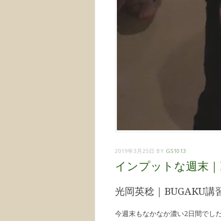
2019年3月25日
BY
GS1013
インプットな週末｜
光岡英稔｜BUGAKU講
今週末もなかなか濃い2日間でし