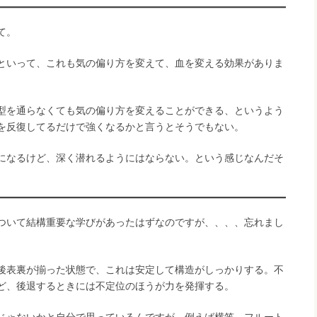
て。
といって、これも気の偏り方を変えて、血を変える効果がありま
型を通らなくても気の偏り方を変えることができる、というよう
を反復してるだけで強くなるかと言うとそうでもない。
になるけど、深く潜れるようにはならない。という感じなんだそ
ついて結構重要な学びがあったはずなのですが、、、、忘れまし
後表裏が揃った状態で、これは安定して構造がしっかりする。不
ど、後退するときには不定位のほうが力を発揮する。
じゃないかと自分で思っているんですが、例えば横笛、フルート