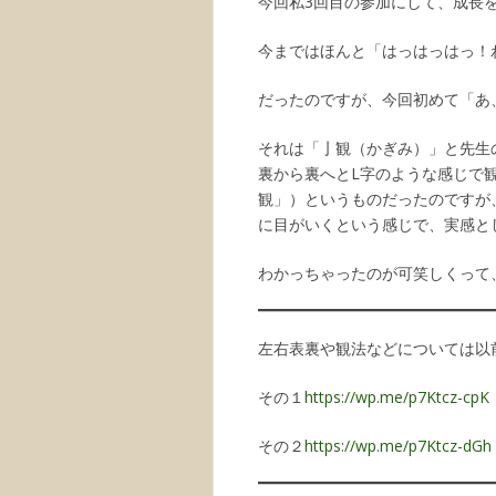
今回私3回目の参加にして、成長
今まではほんと「はっはっはっ！
だったのですが、今回初めて「あ
それは「亅観（かぎみ）」と先生
裏から裏へとL字のような感じで
観」）というものだったのですが
に目がいくという感じで、実感と
わかっちゃったのが可笑しくって
左右表裏や観法などについては以
その１
https://wp.me/p7Ktcz-cpK
その２
https://wp.me/p7Ktcz-dGh