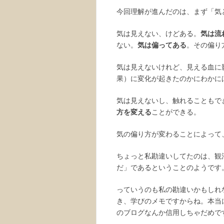
今回理解が進んだのは、まず「気
気は見えない、けどある。
気は流
ない。
気は偏ってある
。その偏り
気は見えないけれど、見える血に
果）に変化が起きたのかにわかに
気は見えないし、触れることもで
方を変える
ことができる。
気の偏り方が変わることによって
ちょっと私勘違いしてたのは、観
だ」であるということのようです
っていうのも私の勘違いかもしれ
き、学びのメモですからね。本当
のブログなんか信用しちゃだめで