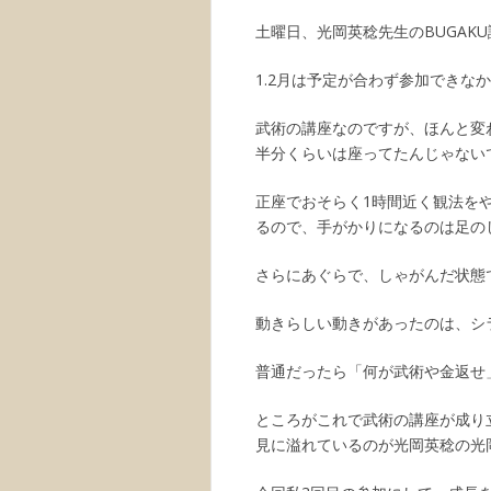
土曜日、光岡英稔先生のBUGAK
1.2月は予定が合わず参加できな
武術の講座なのですが、ほんと変
半分くらいは座ってたんじゃない
正座でおそらく1時間近く観法を
るので、手がかりになるのは足の
さらにあぐらで、しゃがんだ状態
動きらしい動きがあったのは、シ
普通だったら「何が武術や金返せ
ところがこれで武術の講座が成り
見に溢れているのが光岡英稔の光