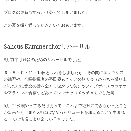
ブログの更新もすっかり滞ってしまいました。
この夏を振り返っていきたいとおもいます。
Salicus Kammerchorリハーサル
8月前半は録音のためのリハーサルでした。
６・８・９・11・15日とリハをしましたが、その間にエレウシス
の練習や、合唱指揮者の堅田優衣さんとの飲み会（めっちゃ盛り上
がったのに音楽の話を全くしなかった笑）やノイズボイスカラオケ
やアラミレの合宿などあってシッチャカメッチャカでした笑
5月に2公演やってるだけあって、これまで絶対にできなかったこと
が出来たり、また5月にはなかったリュートを加えることで生まれ
るエモの倍増により楽しい日々でした。