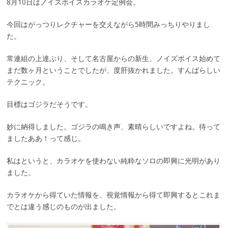
8月10日はノイズボイスカラオケ定例会。
今回はがっつりレクチャーを交えながら5時間みっちりやりまし
た。
常連組の上達ぶり、そして名古屋からの新生、ノイズボイス始めて
まだ数ヶ月ということでしたが、度肝抜かれました。すんばらしい
テクニック。
目標はゴジラだそうです。
妙に納得しました。ゴジラの鳴き声、素晴らしいですよね。待って
ましたああ！って感じ。
私はというと、カラオケを使わない純粋なソロの即興に光明があり
ました。
カラオケから得ていた情報を、視覚情報から得て即興するとこれま
でとは違う感じのものが出ました。