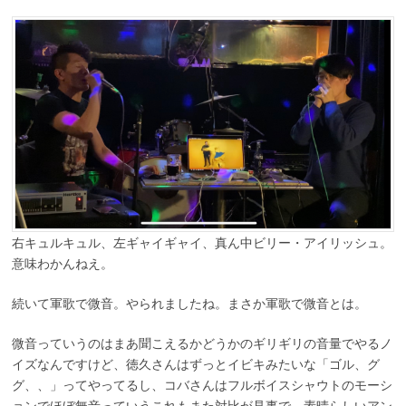
右キュルキュル、左ギャイギャイ、真ん中ビリー・アイリッシュ。
意味わかんねえ。
続いて軍歌で微音。やられましたね。まさか軍歌で微音とは。
微音っていうのはまあ聞こえるかどうかのギリギリの音量でやるノ
イズなんですけど、徳久さんはずっとイビキみたいな「ゴル、グ
グ、、」ってやってるし、コバさんはフルボイスシャウトのモーシ
ョンでほぼ無音っていうこれもまた対比が見事で、素晴らしいアン