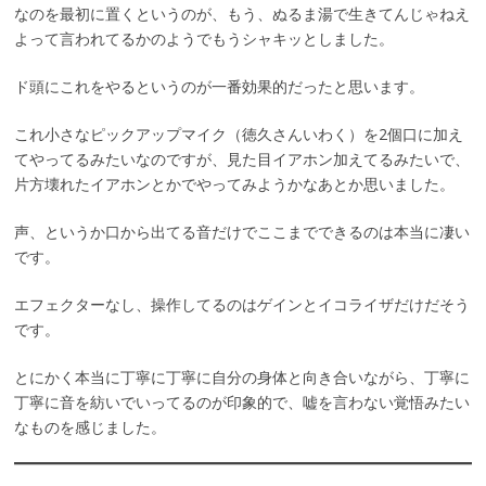
なのを最初に置くというのが、もう、ぬるま湯で生きてんじゃねえ
よって言われてるかのようでもうシャキッとしました。
ド頭にこれをやるというのが一番効果的だったと思います。
これ小さなピックアップマイク（徳久さんいわく）を2個口に加え
てやってるみたいなのですが、見た目イアホン加えてるみたいで、
片方壊れたイアホンとかでやってみようかなあとか思いました。
声、というか口から出てる音だけでここまでできるのは本当に凄い
です。
エフェクターなし、操作してるのはゲインとイコライザだけだそう
です。
とにかく本当に丁寧に丁寧に自分の身体と向き合いながら、丁寧に
丁寧に音を紡いでいってるのが印象的で、嘘を言わない覚悟みたい
なものを感じました。