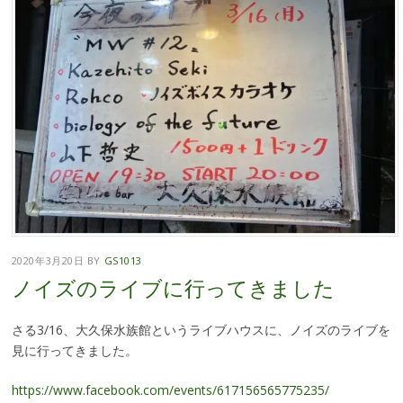
2020年3月20日
BY
GS1013
ノイズのライブに行ってきました
さる3/16、大久保水族館というライブハウスに、ノイズのライブを
見に行ってきました。
https://www.facebook.com/events/617156565775235/