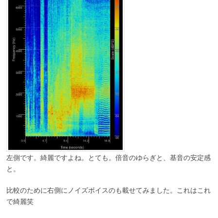
左側です。綺麗ですよね。とても。倍音のゆらぎと、基音の安定感
と。
比較のために右側にノイズボイスのも載せてみました。これはこれ
で綺麗笑