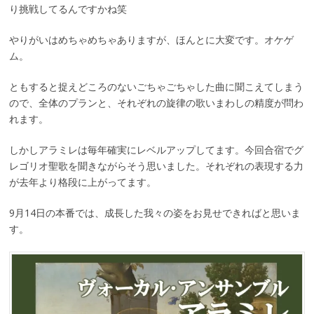
り挑戦してるんですかね笑
やりがいはめちゃめちゃありますが、ほんとに大変です。オケゲ
ム。
ともすると捉えどころのないごちゃごちゃした曲に聞こえてしまう
ので、全体のプランと、それぞれの旋律の歌いまわしの精度が問わ
れます。
しかしアラミレは毎年確実にレベルアップしてます。今回合宿でグ
レゴリオ聖歌を聞きながらそう思いました。それぞれの表現する力
が去年より格段に上がってます。
9月14日の本番では、成長した我々の姿をお見せできればと思いま
す。