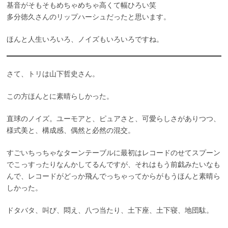
基音がそもそもめちゃめちゃ高くて幅ひろい笑
多分徳久さんのリップハーシュだったと思います。
ほんと人生いろいろ、ノイズもいろいろですね。
さて、トリは山下哲史さん。
この方ほんとに素晴らしかった。
直球のノイズ。ユーモアと、ピュアさと、可愛らしさがありつつ、
様式美と、構成感、偶然と必然の混交。
すごいちっちゃなターンテーブルに最初はレコードのせてスプーン
でこっすったりなんかしてるんですが、それはもう前戯みたいなも
んで、レコードがどっか飛んでっちゃってからがもうほんと素晴ら
しかった。
ドタバタ、叫び、悶え、八つ当たり、土下座、土下寝、地団駄。