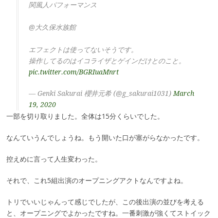
関風人パフォーマンス
@大久保水族館
エフェクトは使ってないそうです。
操作してるのはイコライザとゲインだけとのこと。
pic.twitter.com/BGRIuaMnrt
— Genki Sakurai 櫻井元希 (@g_sakurai1031)
March
19, 2020
一部を切り取りました。全体は15分くらいでした。
なんていうんでしょうね。もう開いた口が塞がらなかったです。
控えめに言って人生変わった。
それで、これ5組出演のオープニングアクトなんですよね。
トリでいいじゃんって感じでしたが、この後出演の並びを考える
と、オープニングでよかったですね。一番刺激が強くてストイック