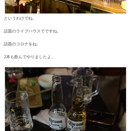
というわけでね。
話題のライブハウスでですね。
話題のコロナをね。
2本も飲んでやりましたよ。