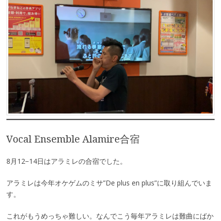
Vocal Ensemble Alamire合宿
8月12−14日はアラミレの合宿でした。
アラミレは今年オケゲムのミサ”De plus en plus”に取り組んでいま
す。
これがもうめっちゃ難しい。なんでこう毎年アラミレは難曲にばか