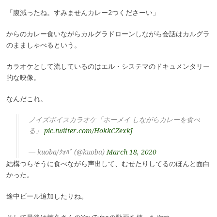
「腹減ったね。すみませんカレー2つくださーい」
からのカレー食いながらカルグラドローンしながら会話はカルグラ
のまましゃべるという。
カラオケとして流しているのはエル・システマのドキュメンタリー
的な映像。
なんだこれ。
ノイズボイスカラオケ「ホーメイ しながらカレーを食べ
る」
pic.twitter.com/HokkCZexkJ
— kuoba/ｸｫﾊﾞ (@kuoba)
March 18, 2020
結構つらそうに食べながら声出して、むせたりしてるのほんと面白
かった。
途中ビール追加したりね。