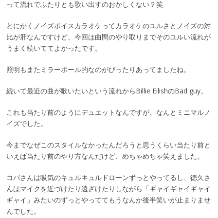
って流れでふたりとも歌い出すのおかしくない？笑
とにかくノイズボイスカラオケってカラオケのユルさとノイズの対
比が肝なんですけど、今回は曲間のやり取りまでそのユルい流れが
うまく続いててよかったです。
照明もまたミラーボール的なのがぴったりあってましたね。
続いて最近の曲が歌いたいという流れからBillie EilishのBad guy。
これも当たり前のようにデュエットなんですが、なんとミニマルノ
イズでした。
今までなぜこのスタイルなかったんだろうと思うくらい当たり前と
いえば当たり前のやり方なんだけど、めちゃめちゃ笑えました。
コバさんは吸気のキュルキュルドローンずっとやってるし、徳久さ
んはマイクを近づけたり遠ざけたりしながら「ギャイギャイギャイ
ギャイ」みたいのずっとやっててもうなんか後半笑いが止まりませ
んでした。