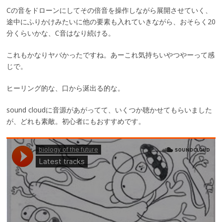
Cの音をドローンにしてその倍音を操作しながら展開させていく、
途中にふりかけみたいに他の要素も入れていきながら、おそらく20
分くらいかな、C音はなり続ける。
これもかなりヤバかったですね。あーこれ気持ちいやつやーって感
じで。
ヒーリング的な、口から涎出る的な。
sound cloudに音源があがってて、いくつか聴かせてもらいました
が、どれも素敵。初心者にもおすすめです。