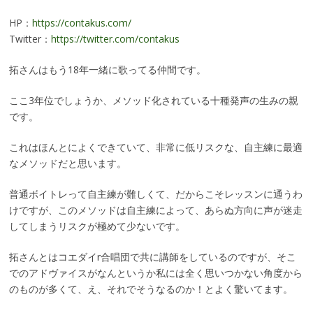
HP：
https://contakus.com/
Twitter：
https://twitter.com/contakus
拓さんはもう18年一緒に歌ってる仲間です。
ここ3年位でしょうか、メソッド化されている十種発声の生みの親
です。
これはほんとによくできていて、非常に低リスクな、自主練に最適
なメソッドだと思います。
普通ボイトレって自主練が難しくて、だからこそレッスンに通うわ
けですが、このメソッドは自主練によって、あらぬ方向に声が迷走
してしまうリスクが極めて少ないです。
拓さんとはコエダイr合唱団で共に講師をしているのですが、そこ
でのアドヴァイスがなんというか私には全く思いつかない角度から
のものが多くて、え、それでそうなるのか！とよく驚いてます。