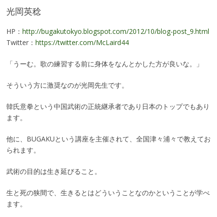
光岡英稔
HP：
http://bugakutokyo.blogspot.com/2012/10/blog-post_9.html
Twitter：
https://twitter.com/McLaird44
「うーむ。歌の練習する前に身体をなんとかした方が良いな。」
そういう方に激奨なのが光岡先生です。
韓氏意拳という中国武術の正統継承者であり日本のトップでもあり
ます。
他に、BUGAKUという講座を主催されて、全国津々浦々で教えてお
られます。
武術の目的は生き延びること。
生と死の狭間で、生きるとはどういうことなのかということが学べ
ます。