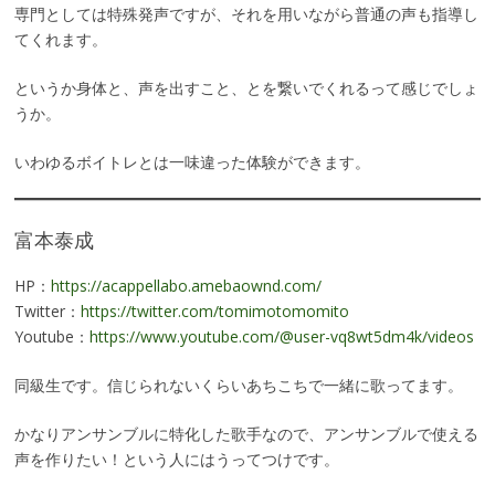
専門としては特殊発声ですが、それを用いながら普通の声も指導し
てくれます。
というか身体と、声を出すこと、とを繋いでくれるって感じでしょ
うか。
いわゆるボイトレとは一味違った体験ができます。
富本泰成
HP：
https://acappellabo.amebaownd.com/
Twitter：
https://twitter.com/tomimotomomito
Youtube：
https://www.youtube.com/@user-vq8wt5dm4k/videos
同級生です。信じられないくらいあちこちで一緒に歌ってます。
かなりアンサンブルに特化した歌手なので、アンサンブルで使える
声を作りたい！という人にはうってつけです。