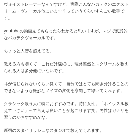
ヴォイストレーナーなんですけど、実際こんなバカテクのエクスト
リーム・ヴォーカル他にいます？っていうくらいすんごい歌手で
す。
youtubeの動画見てもらったらわかると思いますが、マジで変態的
なバカテクヴォーカルです。
ちょっと人智を超えてる。
教える方も凄くて、これだけ繊細に、理路整然とスクリームを教え
られる人は多分他にいないです。
耳が信じられないくらい良くて、自分ではとても聞き分けることの
できないような微妙なノイズの変化を察知して導いてくれます。
クラシック歌う人に特におすすめです。特に女性。「ホイッスル教
えて下さい」って言えば良いことが起こります笑。男性はガナリを
習うのがおすすめかな。
新宿のスタイリッシュなスタジオで教えてくれます。