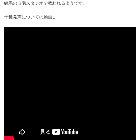
練馬の自宅スタジオで教われるようです。
十種発声についての動画↓