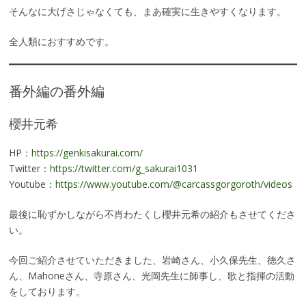
そんなに大げさじゃなくても、まあ確実に生きやすくなります。
全人類におすすめです。
番外編の番外編
櫻井元希
HP：
https://genkisakurai.com/
Twitter：
https://twitter.com/g_sakurai1031
Youtube：
https://www.youtube.com/@carcassgorgoroth/videos
最後に恥ずかしながら不肖わたくし櫻井元希の紹介もさせてくださ
い。
今回ご紹介させていただきました、岩崎さん、小久保先生、徳久さ
ん、Mahoneさん、寺原さん、光岡先生に師事し、歌と指揮の活動
をしております。