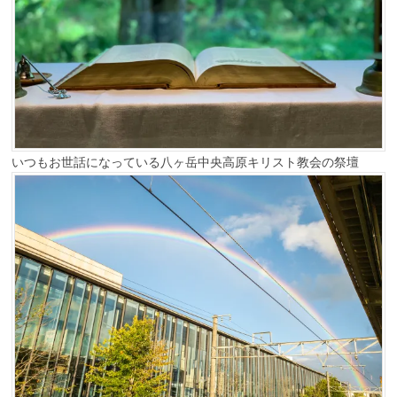
いつもお世話になっている八ヶ岳中央高原キリスト教会の祭壇