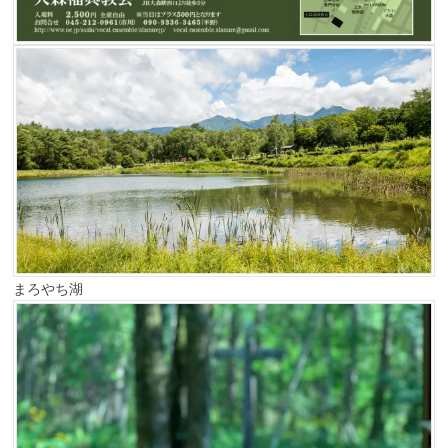
まろやち湖