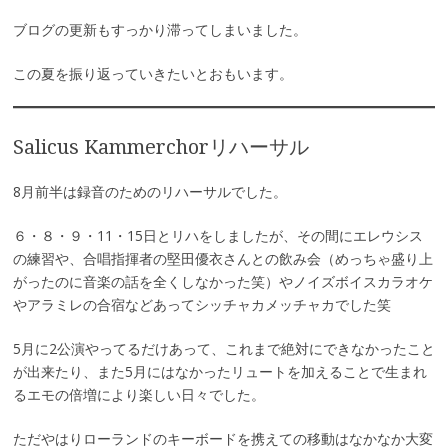
ブログの更新もすっかり滞ってしまいました。
この夏を振り返っていきたいとおもいます。
Salicus Kammerchorリハーサル
8月前半は録音のためのリハーサルでした。
６・８・９・11・15日とリハをしましたが、その間にエレウシス
の練習や、合唱指揮者の堅田優衣さんとの飲み会（めっちゃ盛り上
がったのに音楽の話を全くしなかった笑）やノイズボイスカラオケ
やアラミレの合宿などあってシッチャカメッチャカでした笑
5月に2公演やってるだけあって、これまで絶対にできなかったこと
が出来たり、また5月にはなかったリュートを加えることで生まれ
るエモの倍増により楽しい日々でした。
ただやはりローランドのキーボードを携えての移動はなかなか大変