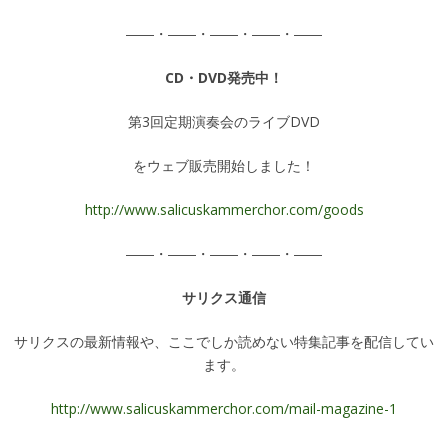
――・――・――・――・――
CD・DVD発売中！
第3回定期演奏会のライブDVD
をウェブ販売開始しました！
http://www.salicuskammerchor.com/goods
――・――・――・――・――
サリクス通信
サリクスの最新情報や、ここでしか読めない特集記事を配信してい
ます。
http://www.salicuskammerchor.com/mail-magazine-1