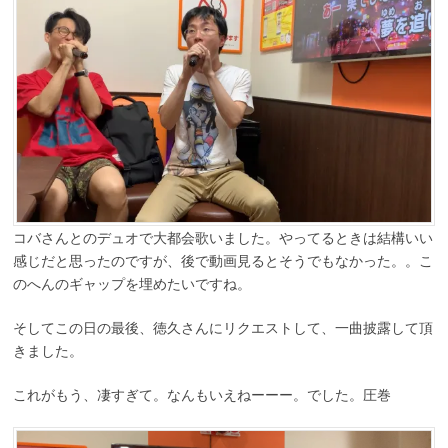
コバさんとのデュオで大都会歌いました。やってるときは結構いい
感じだと思ったのですが、後で動画見るとそうでもなかった。。こ
のへんのギャップを埋めたいですね。
そしてこの日の最後、徳久さんにリクエストして、一曲披露して頂
きました。
これがもう、凄すぎて。なんもいえねーーー。でした。圧巻