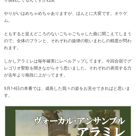
やりがいはめちゃめちゃありますが、ほんとに大変です。オケゲ
ム。
ともすると捉えどころのないごちゃごちゃした曲に聞こえてしまう
ので、全体のプランと、それぞれの旋律の歌いまわしの精度が問わ
れます。
しかしアラミレは毎年確実にレベルアップしてます。今回合宿でグ
レゴリオ聖歌を聞きながらそう思いました。それぞれの表現する力
が去年より格段に上がってます。
9月14日の本番では、成長した我々の姿をお見せできればと思いま
す。