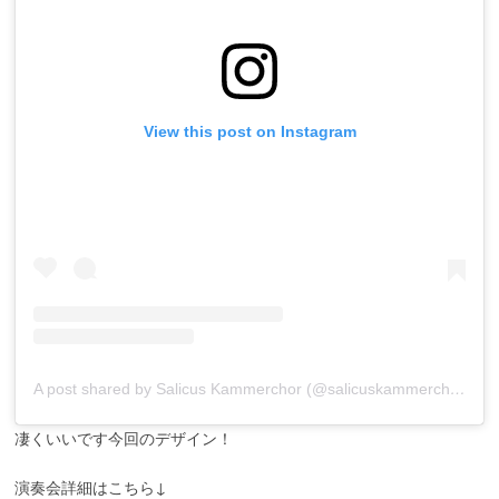
View this post on Instagram
A post shared by Salicus Kammerchor (@salicuskammerchor)
凄くいいです今回のデザイン！
演奏会詳細はこちら↓