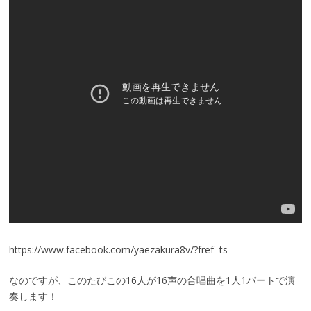
https://www.facebook.com/yaezakura8v/?fref=ts
なのですが、このたびこの16人が16声の合唱曲を1人1パートで演
奏します！