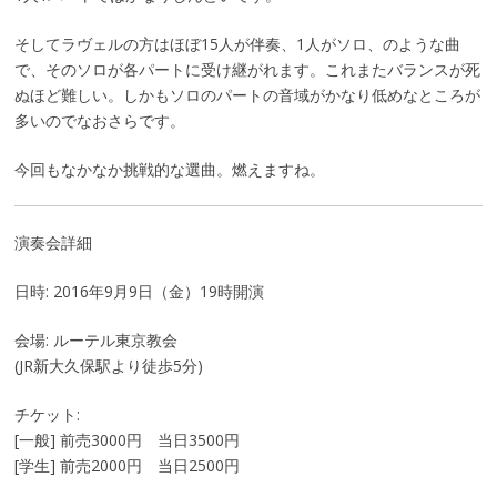
そしてラヴェルの方はほぼ15人が伴奏、1人がソロ、のような曲
で、そのソロが各パートに受け継がれます。これまたバランスが死
ぬほど難しい。しかもソロのパートの音域がかなり低めなところが
多いのでなおさらです。
今回もなかなか挑戦的な選曲。燃えますね。
演奏会詳細
日時: 2016年9月9日（金）19時開演
会場: ルーテル東京教会
(JR新大久保駅より徒歩5分)
チケット:
[一般] 前売3000円 当日3500円
[学生] 前売2000円 当日2500円