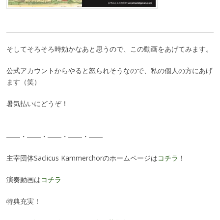
そしてそろそろ時効かなあと思うので、この動画をあげてみます。
公式アカウントからやると怒られそうなので、私の個人の方にあげ
ます（笑）
暑気払いにどうぞ！
――・――・――・――・――
主宰団体Saclicus Kammerchorのホームページは
コチラ
！
演奏動画は
コチラ
特典充実！