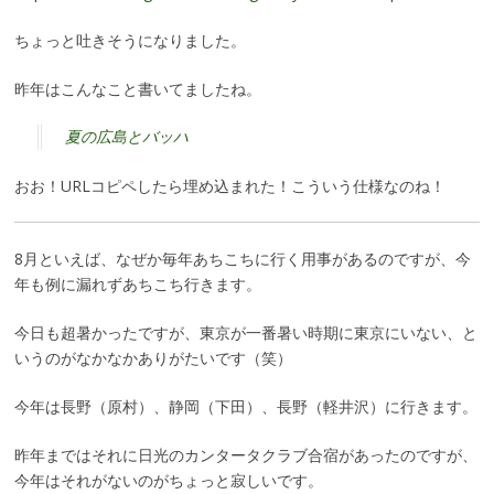
ちょっと吐きそうになりました。
昨年はこんなこと書いてましたね。
夏の広島とバッハ
おお！URLコピペしたら埋め込まれた！こういう仕様なのね！
8月といえば、なぜか毎年あちこちに行く用事があるのですが、今
年も例に漏れずあちこち行きます。
今日も超暑かったですが、東京が一番暑い時期に東京にいない、と
いうのがなかなかありがたいです（笑）
今年は長野（原村）、静岡（下田）、長野（軽井沢）に行きます。
昨年まではそれに日光のカンタータクラブ合宿があったのですが、
今年はそれがないのがちょっと寂しいです。