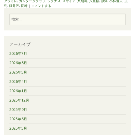
アラミレ
,
カンタータクラブ
,
シグナス
,
メサイア
,
八咫烏
,
八重桜
,
原爆
,
小林道夫
,
広
島
,
軽井沢
,
長崎
|
コメントする
検
索
アーカイブ
2026年7月
2026年6月
2026年5月
2026年4月
2026年1月
2025年12月
2025年9月
2025年6月
2025年5月