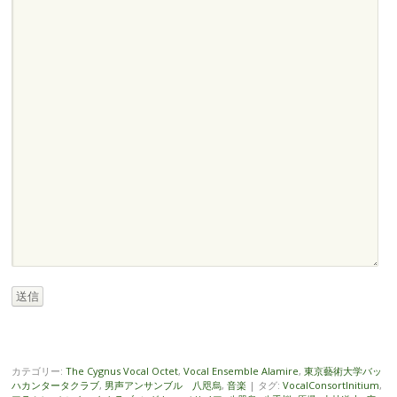
送信
カテゴリー:
The Cygnus Vocal Octet
,
Vocal Ensemble Alamire
,
東京藝術大学バッ
ハカンタータクラブ
,
男声アンサンブル 八咫烏
,
音楽
|
タグ:
VocalConsortInitium
,