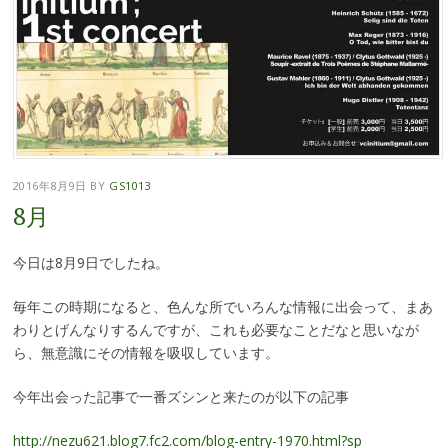
2016年8月9日
BY
GS1013
8月
今日は8月9日でしたね。
毎年この時期になると、色んな所でいろんな情報に出会って、まあ
わりとげんなりするんですが、これも必要なことだなと思いなが
ら、無意識にその情報を吸収しています。
今年出会った記事で一番ズシンと来たのが以下の記事
http://nezu621.blog7.fc2.com/blog-entry-1970.html?sp