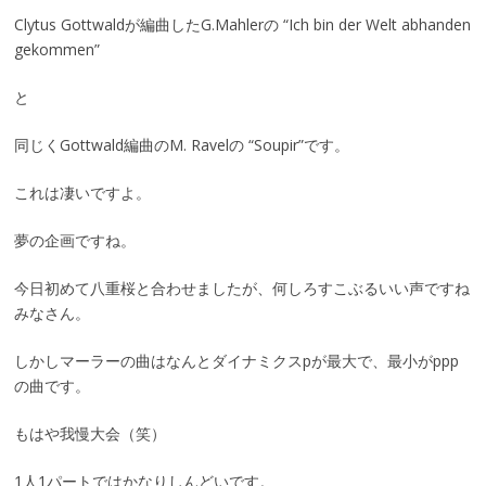
Clytus Gottwaldが編曲したG.Mahlerの “Ich bin der Welt abhanden
gekommen”
と
同じくGottwald編曲のM. Ravelの “Soupir”です。
これは凄いですよ。
夢の企画ですね。
今日初めて八重桜と合わせましたが、何しろすこぶるいい声ですね
みなさん。
しかしマーラーの曲はなんとダイナミクスpが最大で、最小がppp
の曲です。
もはや我慢大会（笑）
1人1パートではかなりしんどいです。