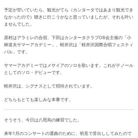
予定が空いていたら、観光がてら（カンタータではあまり観光でき
なかったので）聴きに行こうかなと思っていましたが、それも叶い
ませんでした。
原村はアラミレの合宿、下田はカンタータクラブOB会主催の「小
林道夫サマーアカデミー」、軽井沢は「軽井沢国際合唱フェスティ
バル」です。
サマーアカデミーではメサイアのソロを歌います。これがテノール
としてのソロ・デビューです。
軽井沢は、シグナスとして招待されています。
どちらもとても楽しみな本番です。
そうそう、今日は八咫烏の練習でした。
来年1月のコンサートの選曲のために、初見で音出ししてみたので