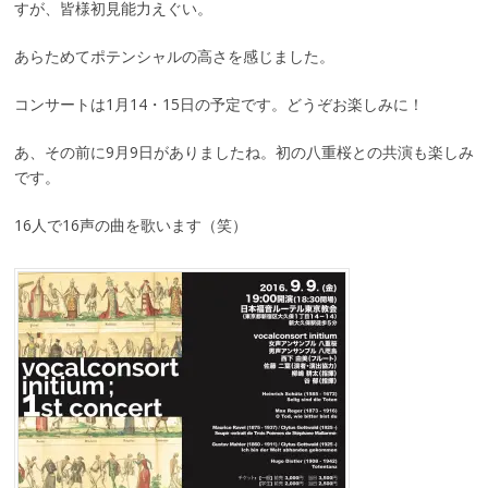
すが、皆様初見能力えぐい。
あらためてポテンシャルの高さを感じました。
コンサートは1月14・15日の予定です。どうぞお楽しみに！
あ、その前に9月9日がありましたね。初の八重桜との共演も楽しみ
です。
16人で16声の曲を歌います（笑）