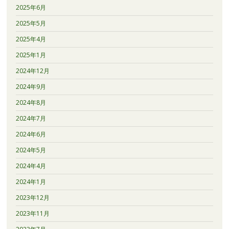
2025年6月
2025年5月
2025年4月
2025年1月
2024年12月
2024年9月
2024年8月
2024年7月
2024年6月
2024年5月
2024年4月
2024年1月
2023年12月
2023年11月