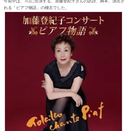
午前中は、7/2に出演する、加藤登紀子さんの訳詩、脚本、演出さ
れる「ピアフ物語」の稽古でした。