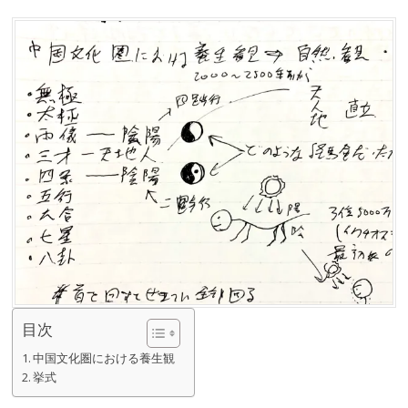
目次
中国文化圏における養生観
挙式