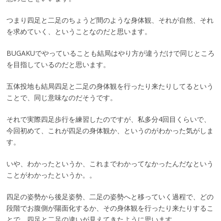
つまり四足と二足のちょうど間のような身体観、それが自然、それ
を求めていく、ということなのだと思います。
BUGAKUでやっていることも結局はやり方が違うだけで同じところ
を目指しているのだと思います。
五体投地も結局四足と二足の身体観を行ったり来たりしてるという
ことで、同じ意味なのだそうです。
それで実際四足歩行を練習したのですが、私多分4回目くらいで、
今回初めて、これが四足の身体観か、というのがわかった気がしま
す。
いや、わかったというか、これまでわかってなかったんだなという
ことがわかったというか。。
四足の姿勢から後足姿勢、二足の姿勢へと移っていく過程で、どの
段階でお腹側が陽面化するか、その身体観を行ったり来たりするこ
とで、四足と二足の違いが見えてきたように思います。