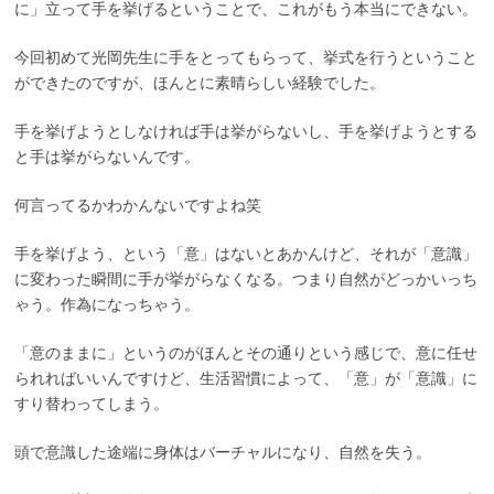
に」立って手を挙げるということで、これがもう本当にできない。
今回初めて光岡先生に手をとってもらって、挙式を行うということ
ができたのですが、ほんとに素晴らしい経験でした。
手を挙げようとしなければ手は挙がらないし、手を挙げようとする
と手は挙がらないんです。
何言ってるかわかんないですよね笑
手を挙げよう、という「意」はないとあかんけど、それが「意識」
に変わった瞬間に手が挙がらなくなる。つまり自然がどっかいっち
ゃう。作為になっちゃう。
「意のままに」というのがほんとその通りという感じで、意に任せ
られればいいんですけど、生活習慣によって、「意」が「意識」に
すり替わってしまう。
頭で意識した途端に身体はバーチャルになり、自然を失う。