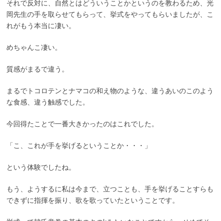
それで反対に、自然とはどういうことかというのを教わるため、光
岡先生の手を取らせてもらって、挙式をやってもらいましたが、こ
れがもう本当に凄い。
めちゃんこ凄い。
質感がまるで違う。
まるでトコロテンとナマコの和え物のような、違うあいのこのよう
な食感、違う触感でした。
今回得たことで一番大きかったのはこれでした。
「こ、これが手を挙げるということか・・・」
という体験でしたね。
もう、ようするに私は今まで、立つことも、手を挙げることすらも
できずに指揮を振り、歌を歌っていたということです。