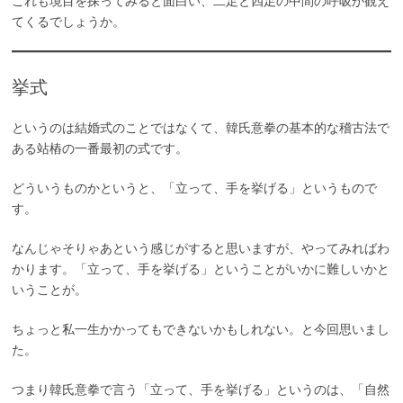
これも境目を探ってみると面白い、二足と四足の中間の呼吸が観え
てくるでしょうか。
挙式
というのは結婚式のことではなくて、韓氏意拳の基本的な稽古法で
ある站樁の一番最初の式です。
どういうものかというと、「立って、手を挙げる」というもので
す。
なんじゃそりゃあという感じがすると思いますが、やってみればわ
かります。「立って、手を挙げる」ということがいかに難しいかと
いうことが。
ちょっと私一生かかってもできないかもしれない。と今回思いまし
た。
つまり韓氏意拳で言う「立って、手を挙げる」というのは、「自然