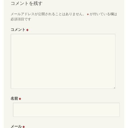
ビ
コメントを残す
ゲ
メールアドレスが公開されることはありません。
※
が付いている欄は
ー
必須項目です
シ
ョ
コメント
※
ン
名前
※
メール
※