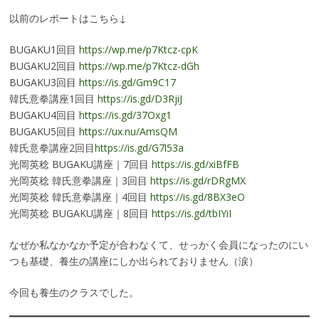
以前のレポートはこちら↓
BUGAKU1回目
https://wp.me/p7Ktcz-cpK
BUGAKU2回目
https://wp.me/p7Ktcz-dGh
BUGAKU3回目
https://is.gd/Gm9C17
韓氏意拳講座1回目
https://is.gd/D3RjiJ
BUGAKU4回目
https://is.gd/37Oxg1
BUGAKU5回目
https://ux.nu/AmsQM
韓氏意拳講座2回目
https://is.gd/G7l53a
光岡英稔 BUGAKU講座｜7回目
https://is.gd/xiBfFB
光岡英稔 韓氏意拳講座｜3回目
https://is.gd/rDRgMX
光岡英稔 韓氏意拳講座｜4回目
https://is.gd/8BX3eO
光岡英稔 BUGAKU講座｜8回目
https://is.gd/tbIYiI
なぜか私なかなか予定が合わなくて、せっかく会員になったのにい
つも基礎、養生の講座にしか出られておりません（涙）
今回も養生のクラスでした。