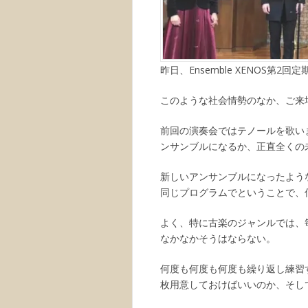
昨日、Ensemble XENOS第
このような社会情勢のなか、ご来
前回の演奏会ではテノールを歌い
ンサンブルになるか、正直全くの
新しいアンサンブルになったよう
同じプログラムでということで、
よく、特に古楽のジャンルでは、
なかなかそうはならない。
何度も何度も何度も繰り返し練習
枚用意しておけばいいのか、そし