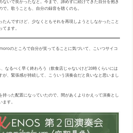
めないで良かったなと。今まで、諦めずに続けてきた自分を抱き
ので。歌うことも、自分の録音を聴くのも。
ったんですけど、少なくともそれを再現しようとしなかったこと
ってます。
o moroのところで自分が笑ってることに気づいて、こいつサイコ
も、なるべく早く終わろう（飲食店じゃないけど20時くらいには
すが、緊張感が持続して、こういう演奏会だと良いなと思いまし
を持った配置になっていたので、間があくよりかえって演奏とし
います。