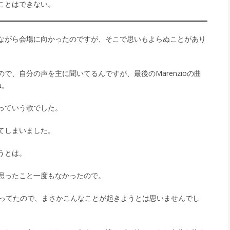
ことはできない。
ながら会場に向かったのですが、そこで思いもよらぬことがあり
で、自分の声を主に聞いてるんですが、最後のMarenzioの曲
ね。
っていう歌でした。
てしまいました。
うとは。
思ったこと一度もなかったので。
思ってたので、まさかこんなことが起きようとは思いませんでし