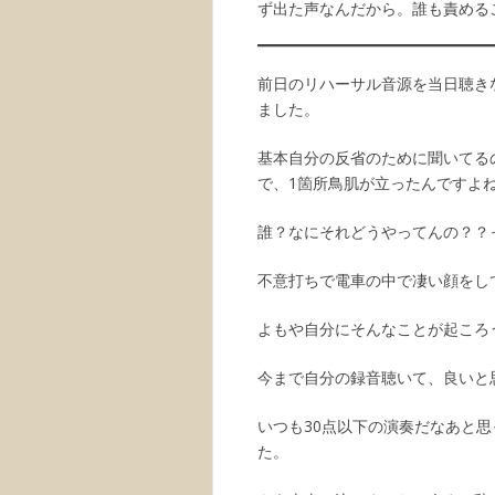
ず出た声なんだから。誰も責める
前日のリハーサル音源を当日聴き
ました。
基本自分の反省のために聞いてるの
で、1箇所鳥肌が立ったんですよ
誰？なにそれどうやってんの？？
不意打ちで電車の中で凄い顔をし
よもや自分にそんなことが起ころ
今まで自分の録音聴いて、良いと
いつも30点以下の演奏だなあと
た。