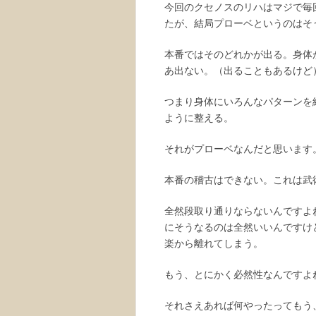
今回のクセノスのリハはマジで毎
たが、結局プローベというのはそ
本番ではそのどれかが出る。身体
あ出ない。（出ることもあるけど
つまり身体にいろんなパターンを
ように整える。
それがプローベなんだと思います
本番の稽古はできない。これは武
全然段取り通りならないんですよ
にそうなるのは全然いいんですけ
楽から離れてしまう。
もう、とにかく必然性なんですよ
それさえあれば何やったってもう