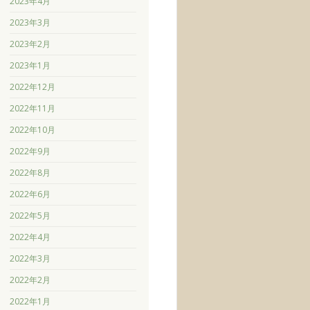
2023年4月
2023年3月
2023年2月
2023年1月
2022年12月
2022年11月
2022年10月
2022年9月
2022年8月
2022年6月
2022年5月
2022年4月
2022年3月
2022年2月
2022年1月