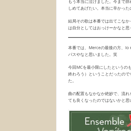
もう本当に泣けました。今まで辞
しめてあげたい。本当に辛かった
結局その歌は本番では出てこなか
は自分としてはおっけーかなと思
本番では、Merceの最後の方、I
パスやなと思いました。笑
今回MCを最小限にしたというの
終わろう）ということだったので
た。
曲の配置もなかなか絶妙で、流れ
ても良くなったのではないかと思