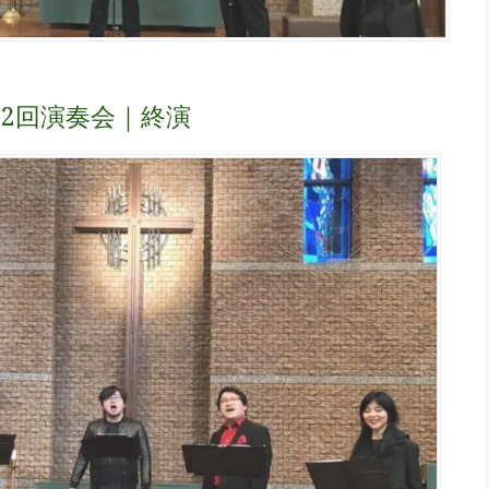
OS第2回演奏会｜終演