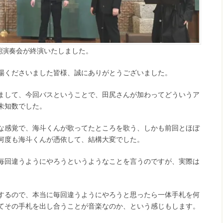
2回定期演奏会が終演いたしました。
場くださいました皆様、誠にありがとうございました。
まして、今回バスということで、田尻さんが加わってどういうア
未知数でした。
な感覚で、海斗くんが歌ってたところを歌う、しかも前回とほぼ
何度も海斗くんが憑依して、結構大変でした。
毎回違うようにやろうというようなことを言うのですが、実際は
するので、本当に毎回違うようにやろうと思ったら一体手札を何
てその手札を出し合うことが音楽なのか、という感じもします。