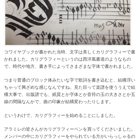
コワイヤブックが書かれた当時、文字は美しくカリグラフィーで書
かれました。カリグラフィーというのは西洋風書道のようなもの
で、時代や地方、書き手によってさまざまな字体で書かれました。
つまり普通のブロック体みたいな字で歌詞を書き込むと、結構浮い
ちゃって興ざめな感じなんですね。見た目って楽譜を使ううえで結
構大事で、出版譜でも、紙質とか字体とか音符の玉の大きさとか五
線の間隔なんかで、曲の印象が結構変わったりします。
というわけで、カリグラフィーを始めることにしました。
アラミレの皆さんがカリグラフィーペンを買ってくださいました。
メンバーの中にカリグラフィーをやられている方がいらっしゃるの