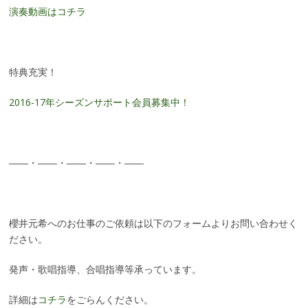
演奏動画はコチラ
特典充実！
2016-17年シーズンサポート会員募集中！
――・――・――・――・――
櫻井元希へのお仕事のご依頼は以下のフォームよりお問い合わせく
ださい。
発声・歌唱指導、合唱指導等承っています。
詳細は
コチラ
をごらんください。