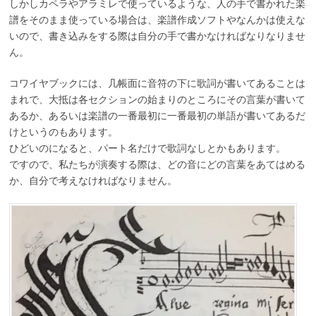
しかしカペラやアラミレで使っているような、人の手で書かれた楽
譜をそのまま使っている場合は、楽譜作成ソフトやなんかは使えな
いので、書き込みをする際は自分の手で書かなければなりなりませ
ん。
コワイヤブックには、几帳面に音符の下に歌詞が書いてあることは
まれで、大抵は各セクションの始まりのところにその言葉が書いて
あるか、あるいは楽譜の一番最初に一番最初の単語が書いてあるだ
けというのもあります。
ひどいのになると、パート名だけで歌詞なしとかもあります。
ですので、私たちが演奏する際は、どの音にどの言葉をあてはめる
か、自分で考えなければなりません。