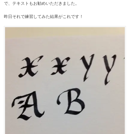
で、テキストもお勧めいただきました。
昨日それで練習してみた結果がこれです！