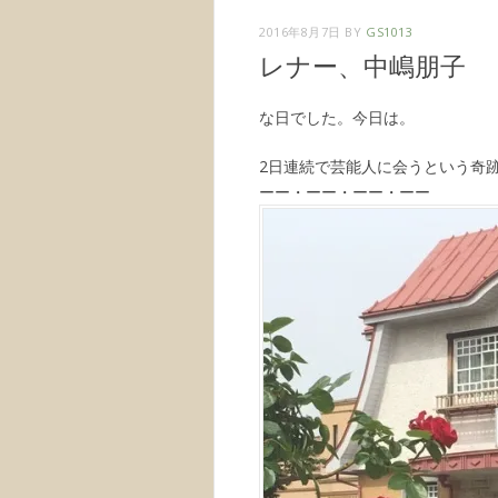
2016年8月7日
BY
GS1013
レナー、中嶋朋子
な日でした。今日は。
2日連続で芸能人に会うという奇
ーー・ーー・ーー・ーー