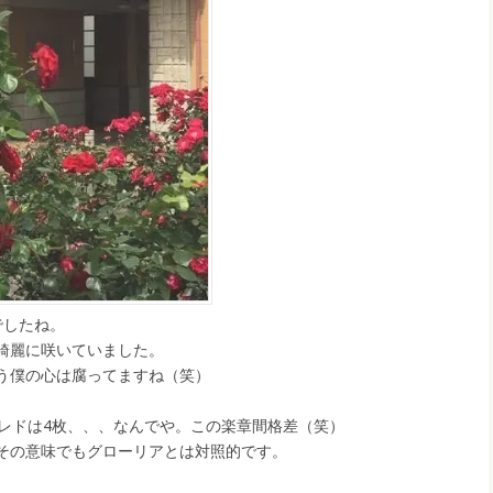
でしたね。
綺麗に咲いていました。
う僕の心は腐ってますね（笑）
クレドは4枚、、、なんでや。この楽章間格差（笑）
その意味でもグローリアとは対照的です。