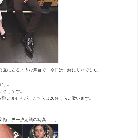
交互にあるような舞台で、今日は一緒にリハでした。
です。
いそうです。
しか歌いませんが、こちらは20分くらい歌います。
変顔世界一決定戦の写真、、、