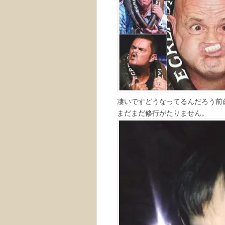
凄いですどうなってるんだろう前
まだまだ修行がたりません。