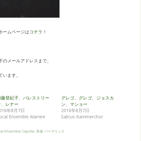
orのホームページは
コチラ
！
下のメールアドレスまで。
ています。
加藤登紀子、パレストリー
グレゴ、グレゴ、ジョスカ
ナ、レナー
ン、マショー
016年8月7日
2016年8月7日
ocal Ensemble Alamire
Salicus Kammerchor
al Ensemble Capella
,
音楽
パーマリンク