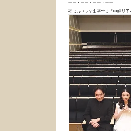
ーー・ーー・ーー・ーー
夜はカペラで出演する「中嶋朋子