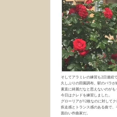
そしてアラミレの練習も2日連続
久しぶりの田園調布。駅のバラが
素直に綺麗だなと思えないのがも
今日はクレドを練習しました。
グローリアが12枚なのに対して
疾走感とトランス感のある曲で、
面白い作曲家だ。