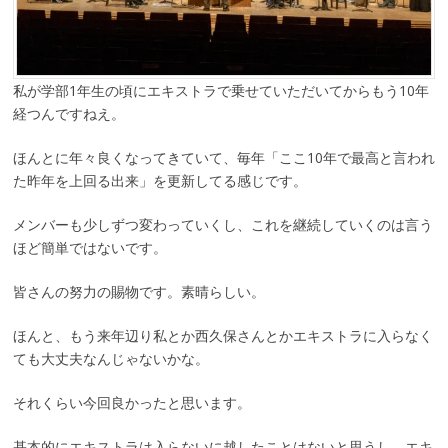
私が学部1年生の頃にエキストラで乗せていただいてからもう10年
経つんですねえ。
ほんとに年々良くなってきていて、毎年「ここ10年で最高と言われ
た昨年を上回る出来」を更新してる感じです。
メンバーも少しずつ変わっていくし、これを継続していくのは言う
ほど簡単ではないです。
皆さんの努力の賜物です。素晴らしい。
ほんと、もう来年辺り私とか西久保さんとかエキストラに入らなく
ても大丈夫なんじゃないかな。
それくらい今回良かったと思います。
基本的にエキストラは入らないに越したことはないと思うし、エキ