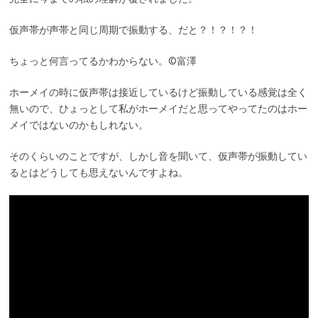
仮声帯が声帯と同じ周期で振動する、だと？！？！？！
ちょっと何言ってるかわからない。©富澤
ホーメイの時に仮声帯は接近しているけど振動している感覚は全く
無いので、ひょっとして私がホーメイだと思ってやってたのはホー
メイではないのかもしれない。
そのくらいのことですが、しかし音を聞いて、仮声帯が振動してい
るとはどうしても思えないんですよね。