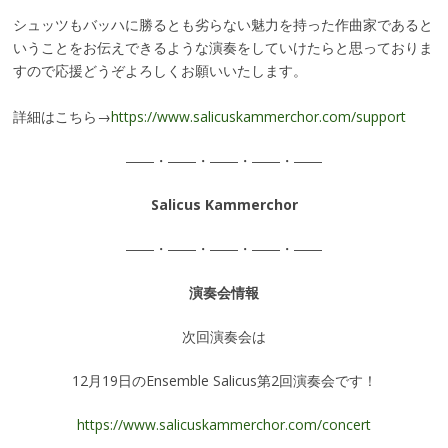
シュッツもバッハに勝るとも劣らない魅力を持った作曲家であると
いうことをお伝えできるような演奏をしていけたらと思っておりま
すので応援どうぞよろしくお願いいたします。
詳細はこちら→
https://www.salicuskammerchor.com/support
――・――・――・――・――
Salicus Kammerchor
――・――・――・――・――
演奏会情報
次回演奏会は
12月19日のEnsemble Salicus第2回演奏会です！
https://www.salicuskammerchor.com/concert