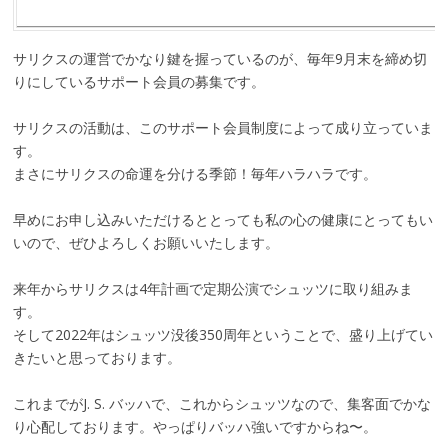
サリクスの運営でかなり鍵を握っているのが、毎年9月末を締め切
りにしているサポート会員の募集です。
サリクスの活動は、このサポート会員制度によって成り立っていま
す。
まさにサリクスの命運を分ける季節！毎年ハラハラです。
早めにお申し込みいただけるととっても私の心の健康にとってもい
いので、ぜひよろしくお願いいたします。
来年からサリクスは4年計画で定期公演でシュッツに取り組みま
す。
そして2022年はシュッツ没後350周年ということで、盛り上げてい
きたいと思っております。
これまでがJ. S. バッハで、これからシュッツなので、集客面でかな
り心配しております。やっぱりバッハ強いですからね〜。