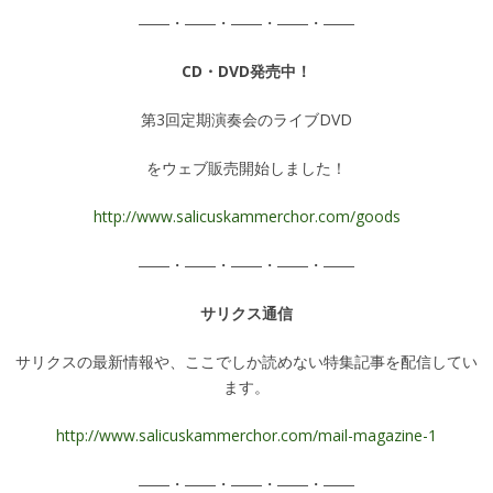
――・――・――・――・――
CD・DVD発売中！
第3回定期演奏会のライブDVD
をウェブ販売開始しました！
http://www.salicuskammerchor.com/goods
――・――・――・――・――
サリクス通信
サリクスの最新情報や、ここでしか読めない特集記事を配信してい
ます。
http://www.salicuskammerchor.com/mail-magazine-1
――・――・――・――・――