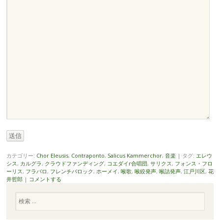
送信
カテゴリー:
Chor Eleusis
,
Contraponto
,
Salicus Kammerchor
,
音楽
|
タグ:
エレウ
シス
,
カルグラ
,
クラウドファンディング
,
コエダイr合唱団
,
サリクス
,
フォンス・フロ
ーリス
,
フラバロ
,
フレンチバロック
,
ホーメイ
,
喉歌
,
喉絞発声
,
喉詰発声
,
江戸川区
,
花
井哲郎
|
コメントする
検
索