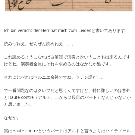
Ich bin veracht der Herr hat mich zum Leidenと書いてあります。
読みづれえ。ぜんぜん読めねえ、、。
これ読めるようになれば自筆譜で演奏とかいうことも出来るんです
けどね。演奏者全員にそれを求めるのはなかなか酷です。
それに比べればベルニエ余裕ですね。ラテン語だし。
で一番問題なのはクレフだと思うんですけど、特に難しいのは意外
とHaute contre（アルト、上から２段目のパート）なんじゃないか
と思いました。
なぜか。
実はHaute contreというパートはアルトと言うよりはハイテノール