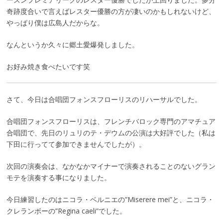
奇跡度合いで言えばレスター優勝の方が凄いのかもしれないけど、
やっぱり僕は広島人だからな。
なんというか久々に郷土愛爆発しました。
お好み焼き食べたいです笑
さて、今日は合唱団フォンスフローリスのリハーサルでした。
合唱団フォンスフローリスは、フレンチバロック専門のアマチュア
合唱団で、先日のリュリのテ・デウムの公演は大好評でした（私は
下田に行ってて参加できませんでしたが）。
次回の演奏会は、なかなかマイナーで演奏されることのないグラン
モテを演奏する事になりました。
今日練習したのはニコラ・ベルニエの”Miserere mei”と、ニコラ・
クレランボーの”Regina caeli”でした。