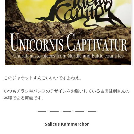
このジャケットすんごいいいですよねえ。
いつもチラシやパンフのデザインをお願いしている吉田健嗣さんの
本職である剪画です。
――・――・――・――・――
Salicus Kammerchor