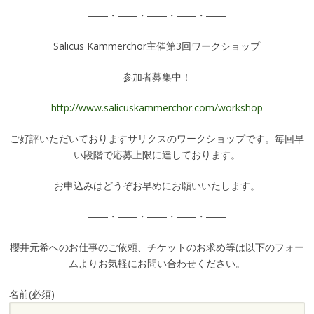
――・――・――・――・――
Salicus Kammerchor主催第3回ワークショップ
参加者募集中！
http://www.salicuskammerchor.com/workshop
ご好評いただいておりますサリクスのワークショップです。毎回早
い段階で応募上限に達しております。
お申込みはどうぞお早めにお願いいたします。
――・――・――・――・――
櫻井元希へのお仕事のご依頼、チケットのお求め等は以下のフォー
ムよりお気軽にお問い合わせください。
名前
(必須)