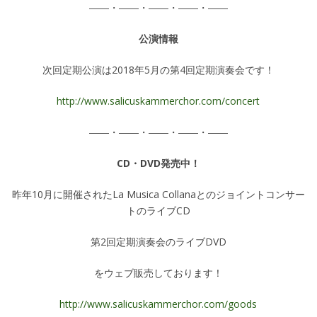
――・――・――・――・――
公演情報
次回定期公演は2018年5月の第4回定期演奏会です！
http://www.salicuskammerchor.com/concert
――・――・――・――・――
CD・DVD発売中！
昨年10月に開催されたLa Musica Collanaとのジョイントコンサー
トのライブCD
第2回定期演奏会のライブDVD
をウェブ販売しております！
http://www.salicuskammerchor.com/goods