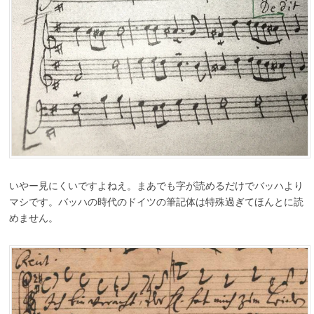
いやー見にくいですよねえ。まあでも字が読めるだけでバッハより
マシです。バッハの時代のドイツの筆記体は特殊過ぎてほんとに読
めません。