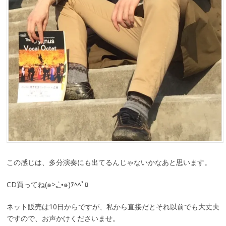
この感じは、多分演奏にも出てるんじゃないかなあと思います。
CD買ってね(๑>؂•̀๑)ﾃﾍﾍﾟﾛ
ネット販売は10日からですが、私から直接だとそれ以前でも大丈夫
ですので、お声かけくださいませ。