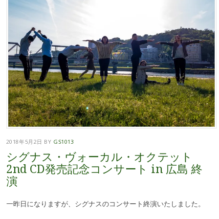
2018年5月2日
BY
GS1013
シグナス・ヴォーカル・オクテット
2nd CD発売記念コンサート in 広島 終
演
一昨日になりますが、シグナスのコンサート終演いたしました。