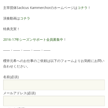
主宰団体Saclicus Kammerchorのホームページは
コチラ
！
演奏動画は
コチラ
特典充実！
2016-17年シーズンサポート会員募集中
！
――・――・――・――・――
櫻井元希へのお仕事のご依頼は以下のフォームよりお気軽にお問い
合わせください。
名前
(必須)
メールアドレス
(必須)