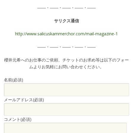
――・――・――・――・――
サリクス通信
http://www.salicuskammerchor.com/mail-magazine-1
――・――・――・――・――
櫻井元希へのお仕事のご依頼、チケットのお求め等は以下のフォー
ムよりお気軽にお問い合わせください。
名前
(必須)
メールアドレス
(必須)
コメント
(必須)