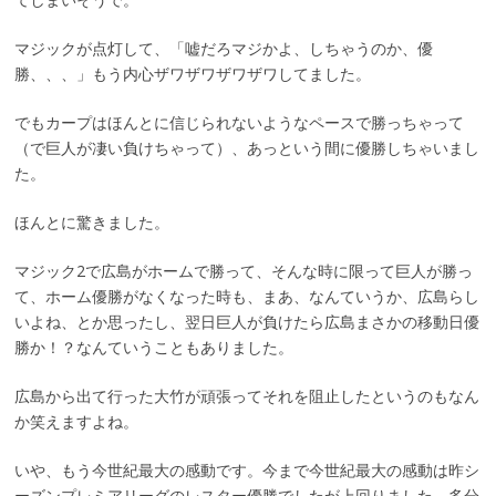
マジックが点灯して、「嘘だろマジかよ、しちゃうのか、優
勝、、、」もう内心ザワザワザワザワしてました。
でもカープはほんとに信じられないようなペースで勝っちゃって
（で巨人が凄い負けちゃって）、あっという間に優勝しちゃいまし
た。
ほんとに驚きました。
マジック2で広島がホームで勝って、そんな時に限って巨人が勝っ
て、ホーム優勝がなくなった時も、まあ、なんていうか、広島らし
いよね、とか思ったし、翌日巨人が負けたら広島まさかの移動日優
勝か！？なんていうこともありました。
広島から出て行った大竹が頑張ってそれを阻止したというのもなん
か笑えますよね。
いや、もう今世紀最大の感動です。今まで今世紀最大の感動は昨シ
ーズンプレミアリーグのレスター優勝でしたが上回りました。多分