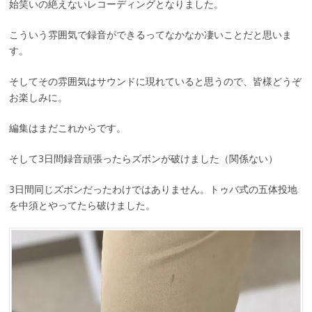
始笑いの絶えないレコーディングとなりました。
こういう雰囲気で録音ができるってなかなか凄いことだと思いま
す。
そしてその雰囲気はサウンドに現れていると思うので、皆様どうぞ
お楽しみに。
編集はまだこれからです。
そして3日間録音頑張ったらズボンが破けました（関係ない）
3日間同じズボンだったわけではありません。トゥバ式の五体投地
を中須とやってたら破けました。