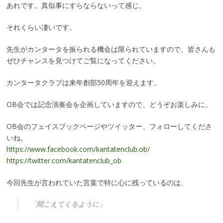
あれです。真似事にすらならないって感じ。
それくらい凄いです。
先生がカンタータを振られる機会は限られていますので、皆さんも
ぜひチャンスを見つけてご覧になってください。
カンタータクラブは来年創部50周年を迎えます。
OB会では記念演奏会を企画していますので、どうぞお楽しみに。
OB会のフェイスブックページやツイッター、フォローしてくださ
いね。
https://www.facebook.com/kantatenclub.ob/
https://twitter.com/kantatenclub_ob
今回先生が言われていた言葉で特に心に残っているのは、
「聞こえてくるように」