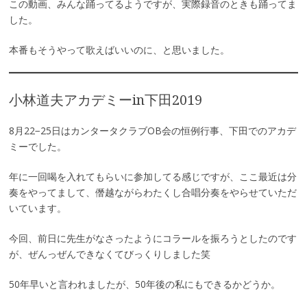
この動画、みんな踊ってるようですが、実際録音のときも踊ってま
した。
本番もそうやって歌えばいいのに、と思いました。
小林道夫アカデミーin下田2019
8月22−25日はカンタータクラブOB会の恒例行事、下田でのアカデ
ミーでした。
年に一回喝を入れてもらいに参加してる感じですが、ここ最近は分
奏をやってまして、僭越ながらわたくし合唱分奏をやらせていただ
いています。
今回、前日に先生がなさったようにコラールを振ろうとしたのです
が、ぜんっぜんできなくてびっくりしました笑
50年早いと言われましたが、50年後の私にもできるかどうか。