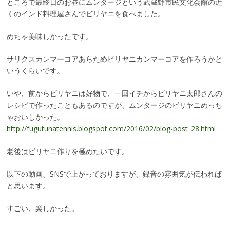
ところで最終日のお昼にムンタージという武蔵野市民文化会館の近
くのインド料理屋さんでビリヤニを食べました。
めちゃ美味しかったです。
サリクスカンマーコアあらためビリヤニカンマーコアを作ろうかと
いうくらいです。
いや、前からビリヤニは好物で、一回イチからビリヤニ太郎さんの
レシピで作ったこともあるのですが、ムンタージのビリヤニめっち
ゃおいしかった。
http://fugutunatennis.blogspot.com/2016/02/blog-post_28.html
老後はビリヤニ作りを極めたいです。
以下の動画、SNSで上がっておりますが、録音の雰囲気が伝われば
と思います。
すごい、楽しかった。