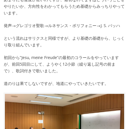
やりたいか、方向性をわかってもらうため基礎からみっちりやって
います。
発声→グレゴリオ聖歌→ルネサンス・ポリフォニー→J. S. バッハ
という流れはサリクスと同様ですが、より基礎の基礎から、じっく
り取り組んでいます。
初回から”Jesu, meine Freude”の最初のコラールをやっています
が、前回5回目にして、ようやく12小節（繰り返し記号の前ま
で）、歌詞付きで歌いました。
道のりは果てしないですが、地道にやっていきたいです。