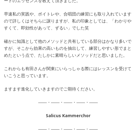
ードのエッセンスを教えて頂きました。
早速私の実践や、ボイトレや、合唱団の練習にも取り入れています
ので詳しくはそちらに譲りますが、私の印象としては、「わかりや
すくて、即効性があって、ずるい」でした笑
確かに知識として他のメソッドと共有している部分はかなり多いで
すが、そこから効果の高いものを抽出して、練習しやすい形でまと
めたという点で、たしかに素晴らしいメソッドだと思いました。
これからも有田さんが関東にいらっしゃる際にはレッスンを受けて
いこうと思っています。
ますます進化していきますのでご期待ください。
――・――・――・――・――
Salicus Kammerchor
――・――・――・――・――