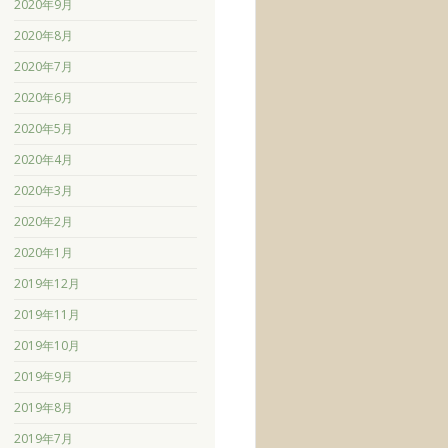
2020年9月
2020年8月
2020年7月
2020年6月
2020年5月
2020年4月
2020年3月
2020年2月
2020年1月
2019年12月
2019年11月
2019年10月
2019年9月
2019年8月
2019年7月