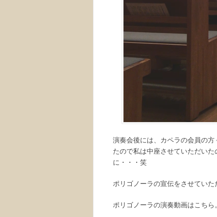
演奏会後には、カペラの会員の方
たので私は中座させていただいた
に・・・笑
ポリゴノーラの宣伝をさせていた
ポリゴノーラの演奏動画はこちら