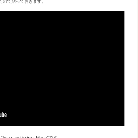
たので貼っておきます。
sanctissima Maria”です。