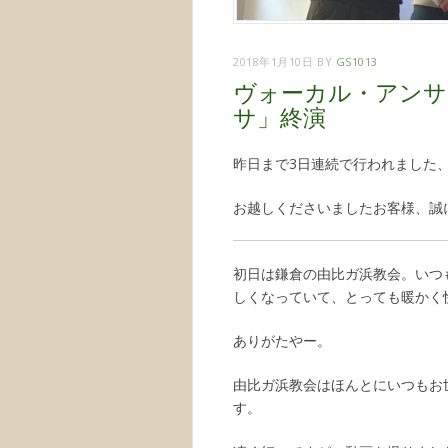
2018年1月10日
BY
GS1013
ヴォーカル・アンサ
サ」終演
昨日まで3日連続で行われました
お越しくださいましたお客様、誠
初日は鎌倉の由比ガ浜教会。いつ
しくなっていて、とっても暖かく
ありがたやー。
由比ガ浜教会はほんとにいつもお
す。