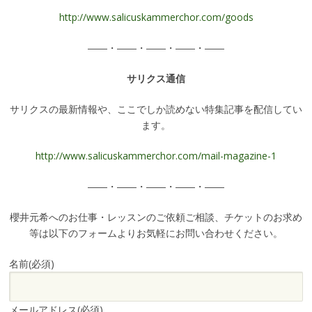
http://www.salicuskammerchor.com/goods
――・――・――・――・――
サリクス通信
サリクスの最新情報や、ここでしか読めない特集記事を配信してい
ます。
http://www.salicuskammerchor.com/mail-magazine-1
――・――・――・――・――
櫻井元希へのお仕事・レッスンのご依頼ご相談、チケットのお求め
等は以下のフォームよりお気軽にお問い合わせください。
名前
(必須)
メールアドレス
(必須)