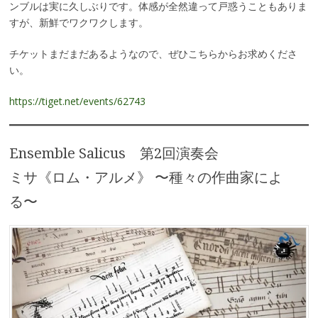
ンブルは実に久しぶりです。体感が全然違って戸惑うこともありま
すが、新鮮でワクワクします。
チケットまだまだあるようなので、ぜひこちらからお求めくださ
い。
https://tiget.net/events/62743
Ensemble Salicus 第2回演奏会
ミサ《ロム・アルメ》 〜種々の作曲家によ
る〜