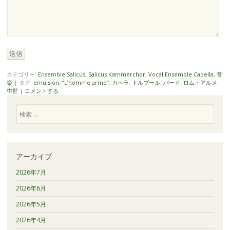
送信
カテゴリー:
Ensemble Salicus
,
Salicus Kammerchor
,
Vocal Ensemble Capella
,
音
楽
|
タグ:
emulsion
,
“L’homme armé”
,
カペラ
,
トルブール
,
バード
,
ロム・アルメ
,
中世
|
コメントする
検
索
アーカイブ
2026年7月
2026年6月
2026年5月
2026年4月