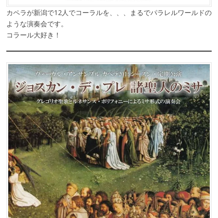
カペラが新潟で12人でコーラルを、、、まるでパラレルワールドの
ような演奏会です。
コラール大好き！