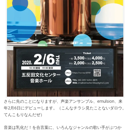
さらに先のことになりますが、声楽アンサンブル、emulsion、来
年2月6日にデビューします。（こんなチラシ見たことないダロウ。
てんこもりなんだぜ）
音楽は乳化だ！を合言葉に、いろんなジャンルの歌い手がぶつか