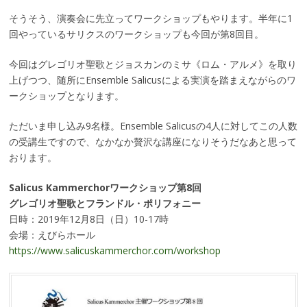
そうそう、演奏会に先立ってワークショップもやります。半年に1
回やっているサリクスのワークショップも今回が第8回目。
今回はグレゴリオ聖歌とジョスカンのミサ《ロム・アルメ》を取り
上げつつ、随所にEnsemble Salicusによる実演を踏まえながらのワ
ークショップとなります。
ただいま申し込み9名様。Ensemble Salicusの4人に対してこの人数
の受講生ですので、なかなか贅沢な講座になりそうだなあと思って
おります。
Salicus Kammerchorワークショップ第8回
グレゴリオ聖歌とフランドル・ポリフォニー
日時：2019年12月8日（日）10-17時
会場：えびらホール
https://www.salicuskammerchor.com/workshop