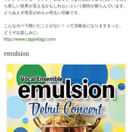
ら新しい世界が見えるかもしれないという期待が膨らんでいます。
とりあえず母音がめちゃ明るい印象です。
こんなカペラ聴いたことがない！って演奏会になりますきっと。
どうぞお楽しみに。
http://www.cappellajp.com/
emulsion