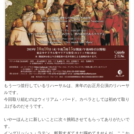
もう一つ並行しているリハーサルは、来年のお正月公演のリハーサ
ルです。
今回取り組むのはウィリアム・バード。カペラとしては初めて取り
上げるのだそうです。
いやーほんとに新しいことに次々挑戦させてもらってありがたいで
す。
イングリッシュ・ラテン、斬新すぎてまだ掴めてませんが、ここか