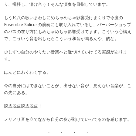
り、攪拌し、溶け合う！そんな演奏を目指しています。
もう尺八の歌いまわしにめちゃめちゃ影響受けまくりで今度の
Ensemble Salicusの演奏にも取り入れているし、バーバーショップ
のバスの在り方にもめちゃめちゃ影響受けてます。こういう心構え
で、こういう音を出したらこういう和音が鳴るんや、的な。
少しずつ自分のやりたい音楽へと近づけていけてる実感がありま
す。
ほんとにわくわくする。
今の自分にはできないことが、出せない音が、見えない音楽が、こ
の先にある。
脱皮脱皮脱皮脱皮！
メリメリ音を立てながら自分の皮が剥けていってるのを感じます。
――・――・――・――・――