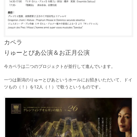
カペラ
りゅーとぴあ公演＆お正月公演
今カペラは二つのプロジェクトが並行して進んでいます。
一つは新潟のりゅーとぴあというホールにお招きいただいて、ドイ
ツもの（！）を12人（！）で歌うというものです。