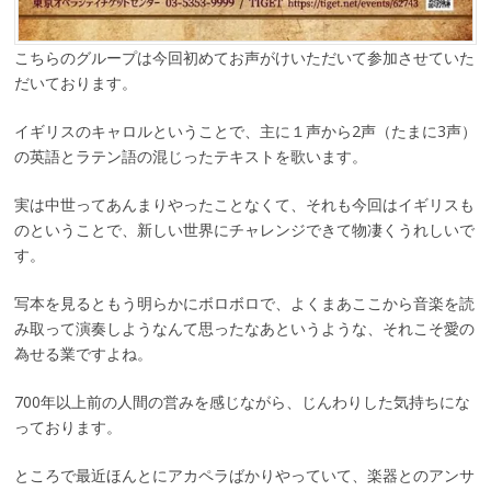
こちらのグループは今回初めてお声がけいただいて参加させていた
だいております。
イギリスのキャロルということで、主に１声から2声（たまに3声）
の英語とラテン語の混じったテキストを歌います。
実は中世ってあんまりやったことなくて、それも今回はイギリスも
のということで、新しい世界にチャレンジできて物凄くうれしいで
す。
写本を見るともう明らかにボロボロで、よくまあここから音楽を読
み取って演奏しようなんて思ったなあというような、それこそ愛の
為せる業ですよね。
700年以上前の人間の営みを感じながら、じんわりした気持ちにな
っております。
ところで最近ほんとにアカペラばかりやっていて、楽器とのアンサ