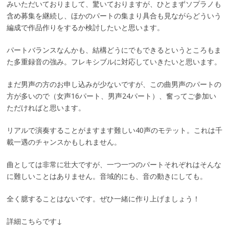
みいただいておりまして、驚いておりますが、ひとまずソプラノも
含め募集を継続し、ほかのパートの集まり具合も見ながらどういう
編成で作品作りをするか検討したいと思います。
パートバランスなんかも、結構どうにでもできるというところもま
た多重録音の強み。フレキシブルに対応していきたいと思います。
まだ男声の方のお申し込みが少ないですが、この曲男声のパートの
方が多いので（女声16パート、男声24パート）、奮ってご参加い
ただければと思います。
リアルで演奏することがますます難しい40声のモテット。これは千
載一遇のチャンスかもしれません。
曲としては非常に壮大ですが、一つ一つのパートそれぞれはそんな
に難しいことはありません。音域的にも、音の動きにしても。
全く臆することはないです。ぜひ一緒に作り上げましょう！
詳細こちらです↓