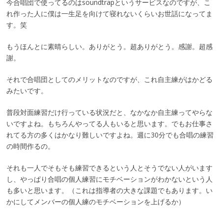
今合唱団で使ってるのはsoundtrapというサービスなのですが、こ
れ作った人に僕は一生足を向けて寝れないくらいお世話になってま
す。笑
もうほんとに素晴らしい。ありがとう。超ありがとう。感謝。超感
謝。
それで合唱団としてのメリットなのですが、これ自主練がはかどる
みたいです。
普段対面練習だけ行っている状況だと、なかなか自主練ってやらな
いですよね。もちろんやってる人もいると思います。でもお仕事さ
れてる方の多くはかなり難しいですよね。週に30分でも合唱の練習
の時間作るの。
それも一人でそもそも練習できるという人とそうでない人がいます
し、やっぱり合唱の個人練習にモチベーションがわかないという人
も多いと思います。（これは指導者の大きな課題でもあります。い
かにしてメンバーの個人練のモチベーションを上げるか）