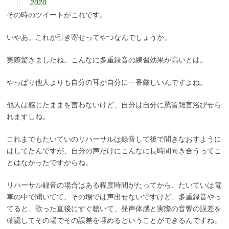
2020
その時のツイートがこれです。
いやあ。これが引き寄せってやつなんでしょうか。
実際驚きましたね。こんなに多重録音の練習効果が高いとは。
やっぱり他人よりも自分の耳が自分に一番厳しいんですよね。
他人は感じたままを言わないけど、自分は自分に罵詈雑言浴びせら
れますしね。
これまでもたいていのリハーサルは録音して後で聞きなおすように
はしてたんですが、自分の声だけにこんなに長時間向き合うってこ
とはなかったですからね。
リハーサル録音の場合はある程度時間がたってから、たいていは電
車の中で聞いてて、その場では声出せないですけど、多重録音やっ
てると、歌った直後にすぐ聴いて、発声体感と実際の音響の誤差を
確認してその場でその誤差を埋めるということができるんですね。