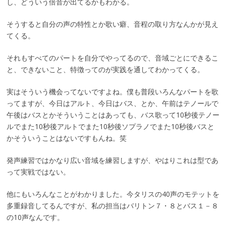
し、どういう倍音が出てるかもわかる。
そうすると自分の声の特性とか歌い癖、音程の取り方なんかが見え
てくる。
それもすべてのパートを自分でやってるので、音域ごとにできるこ
と、できないこと、特徴ってのが実践を通してわかってくる。
実はそういう機会ってないですよね。僕も普段いろんなパートを歌
ってますが、今日はアルト、今日はバス、とか、午前はテノールで
午後はバスとかそういうことはあっても、バス歌って10秒後テノー
ルでまた10秒後アルトでまた10秒後ソプラノでまた10秒後バスと
かそういうことはないですもんね。笑
発声練習ではかなり広い音域を練習しますが、やはりこれは型であ
って実戦ではない。
他にもいろんなことがわかりました。今タリスの40声のモテットを
多重録音してるんですが、私の担当はバリトン７・８とバス１－８
の10声なんです。