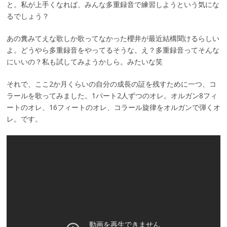
と。私が上手くなれば、みんな多重録音で練習しようという気にな
るでしょう？
あの糞みてえな歌しか歌ってなかった櫻井が最近結構聞けるらしい
よ。どうやら多重録音をやってるそうな。え？多重録音ってそんな
にいいの？私も試してみようかしら。みたいな笑
それで、ここ2か月くらいの自分の成長の証を残すために一つ、コ
ラールを歌ってみました。1パート2人ずつのオレ。オルガン8フィ
ートのオレ、16フィートのオレ、コラール旋律をオルガンで弾くオ
レ。です。