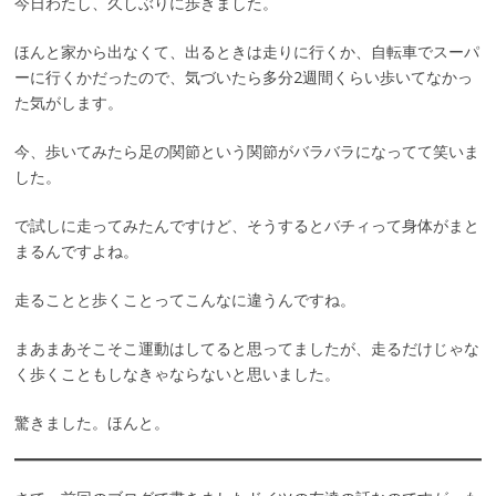
今日わたし、久しぶりに歩きました。
ほんと家から出なくて、出るときは走りに行くか、自転車でスーパ
ーに行くかだったので、気づいたら多分2週間くらい歩いてなかっ
た気がします。
今、歩いてみたら足の関節という関節がバラバラになってて笑いま
した。
で試しに走ってみたんですけど、そうするとバチィって身体がまと
まるんですよね。
走ることと歩くことってこんなに違うんですね。
まあまあそこそこ運動はしてると思ってましたが、走るだけじゃな
く歩くこともしなきゃならないと思いました。
驚きました。ほんと。