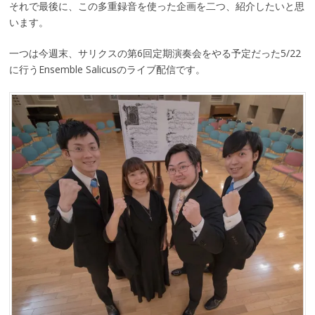
それで最後に、この多重録音を使った企画を二つ、紹介したいと思
います。
一つは今週末、サリクスの第6回定期演奏会をやる予定だった5/22
に行うEnsemble Salicusのライブ配信です。