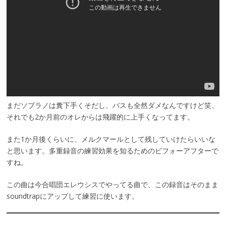
まだソプラノは糞下手くそだし、バスも全然ダメなんですけど笑、
それでも2か月前のオレからは飛躍的に上手くなってます。
また1か月後くらいに、メルクマールとして残していけたらいいな
と思います。多重録音の練習効果を知るためのビフォーアフターで
すね。
この曲は今合唱団エレウシスでやってる曲で、この録音はそのまま
soundtrapにアップして練習に使います。