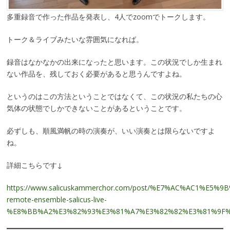
多重録音で作った作品を発表し、4人でzoomでトークします。
トーク＆ライブみたいな雰囲気になれば。
録音はなかなかの出来になったと思います。この状況でしか生まれ
ない作品を、残しておく必要があると思うんですよね。
というのはこの方法ということではなくて、この状況の私たちの心
気体の状態でしかできないことがあるということです。
必ずしも、順風満帆の時の演奏が、いい演奏とは限らないですよ
ね。
詳細こちらです↓
https://www.salicuskammerchor.com/post/%E7%AC%AC1%E5%9B
remote-ensemble-salicus-live-
%E8%BB%A2%E3%82%93%E3%81%A7%E3%82%82%E3%81%9F