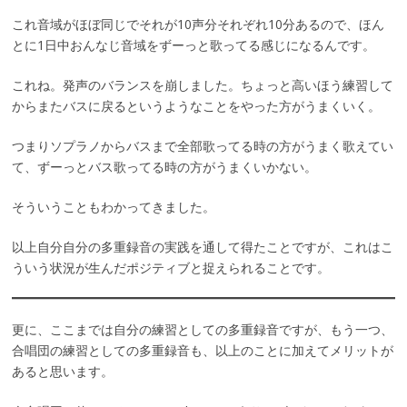
これ音域がほぼ同じでそれが10声分それぞれ10分あるので、ほん
とに1日中おんなじ音域をずーっと歌ってる感じになるんです。
これね。発声のバランスを崩しました。ちょっと高いほう練習して
からまたバスに戻るというようなことをやった方がうまくいく。
つまりソプラノからバスまで全部歌ってる時の方がうまく歌えてい
て、ずーっとバス歌ってる時の方がうまくいかない。
そういうこともわかってきました。
以上自分自分の多重録音の実践を通して得たことですが、これはこ
ういう状況が生んだポジティブと捉えられることです。
更に、ここまでは自分の練習としての多重録音ですが、もう一つ、
合唱団の練習としての多重録音も、以上のことに加えてメリットが
あると思います。