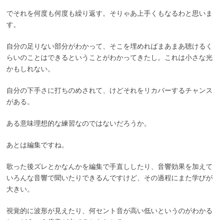
でそれを何度も何度も繰り返す。そりゃあ上手くもなるわと思いま
す。
自分の足りない部分がわかって、そこを埋めればまあまあ聴けるく
らいのことはできるということがわかってきたし。これは小さな光
かもしれない。
自分の下手さに打ちのめされて、けどそれをリカバーするチャンス
がある。
ある意味理想的な練習なのではないだろうか。
あとは編集ですね。
歌った後ズレとかなんかを編集で手直ししたり、音響効果を加えて
いろんな音響で聞いたりできるんですけど、その過程にまた学びが
大きい。
視覚的に波形が見えたり、何セント音が高い低いというのがわかる