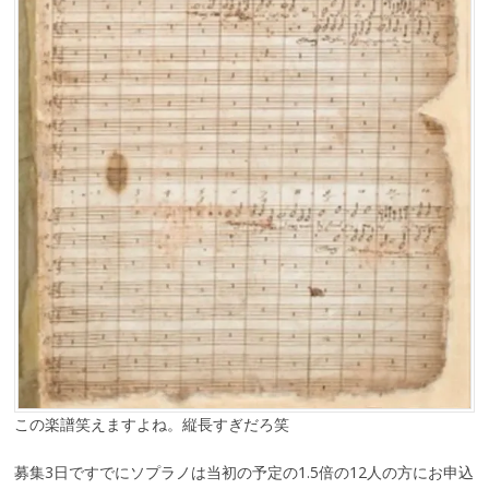
この楽譜笑えますよね。縦長すぎだろ笑
募集3日ですでにソプラノは当初の予定の1.5倍の12人の方にお申込