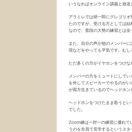
いうなればオンライン講義と放送
アラミレでは研一郎にグレゴリオ
たのですが、受ける方としては結
なので、普段の大勢の練習とは全
また、自分の声が他のメンバーに
現などをやっても平気です。むし
ただ多くの方がイヤホンをつけな
メンバーの方をミュートにしてい
を外してスピーカーでやるのがい
が両方生きているのでヘッドホン
ヘッドホンをつけたまま歌うとい
でした。
Zoom練は一対一の練習に優れ
うのを全員で見学するというスタ