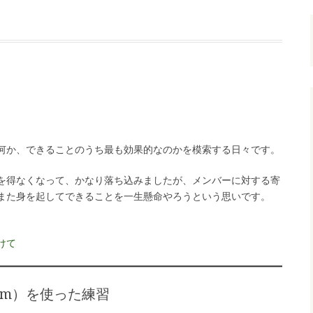
。
何か、できることのうち最も効果的なのかを模索する日々です。
を得なくなって、かなり落ち込みましたが、メンバーに対する寄
また身を起してできることを一生懸命やろうという思いです。
けて
om）を使った練習