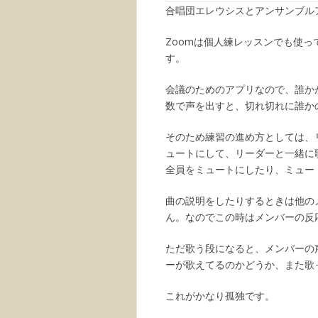
合唱団エレウシスとアンサンブル
Zoomは個人練レッスンでも使
す。
会議のためのアプリなので、誰か
数で声を出すと、切れ切れに誰か
そのため練習の進め方としては、
ュートにして、リーダーと一緒に
全員をミュートにしたり、ミュー
曲の説明をしたりするときは他の
ん。なのでこの時はメンバーの反
ただ歌う段になると、メンバーの
ーが歌えてるのかどうか、また歌
これがかなり孤独です。