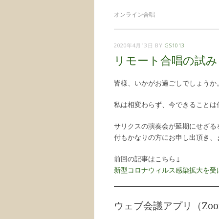
オンライン合唱
2020年4月13日
BY
GS1013
リモート合唱の試み
皆様、いかがお過ごしでしょうか
私は相変わらず、今できることは
サリクスの演奏会が延期にせざる
付もかなりの方にお申し出頂き、
前回の記事はこちら↓
新型コロナウィルス感染拡大を受
ウェブ会議アプリ（Zo