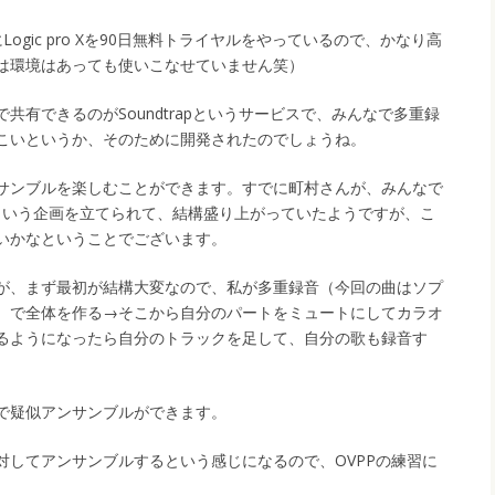
Logic pro Xを90日無料トライヤルをやっているので、かなり高
は環境はあっても使いこなせていません笑）
共有できるのがSoundtrapというサービスで、みんなで多重録
こいというか、そのために開発されたのでしょうね。
サンブルを楽しむことができます。すでに町村さんが、みんなで
rvusという企画を立てられて、結構盛り上がっていたようですが、こ
いかなということでございます。
が、まず最初が結構大変なので、私が多重録音（今回の曲はソプ
）で全体を作る→そこから自分のパートをミュートにしてカラオ
るようになったら自分のトラックを足して、自分の歌も録音す
で疑似アンサンブルができます。
対してアンサンブルするという感じになるので、OVPPの練習に