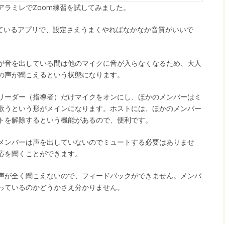
アラミレでZoom練習を試してみました。
っているアプリで、設定さえうまくやればなかなか音質がいいで
が音を出している間は他のマイクに音が入らなくなるため、大人
の声が聞こえるという状態になります。
リーダー（指導者）だけマイクをオンにし、ほかのメンバーはミ
歌うという形がメインになります。ホストには、ほかのメンバー
トを解除するという機能があるので、便利です。
メンバーは声を出していないのでミュートする必要はありませ
応を聞くことができます。
声が全く聞こえないので、フィードバックができません。メンバ
っているのかどうかさえ分かりません。