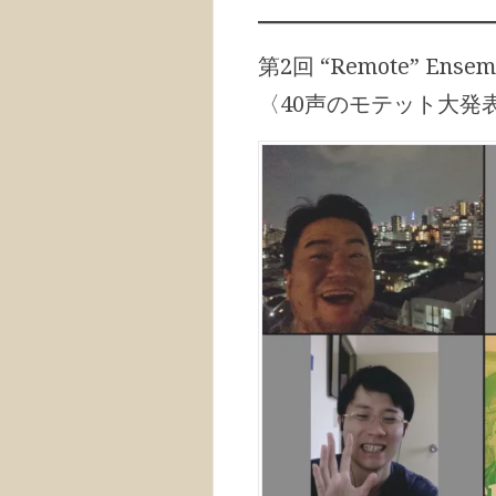
第2回 “Remote” Ensembl
〈40声のモテット大発