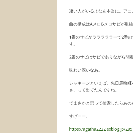
凄い人がいるよなあ本当に。アニ
曲の構成はAメロBメロサビが単
1番のサビがラララララーで2番
す。
2番のサビはサビでありながら間
味わい深いなあ。
シャキーンといえば、先日馬喰町
さ」って出てたんですね。
でまさかと思って検索したらあの
すげーー。
https://agatha2222.exblog.jp/28