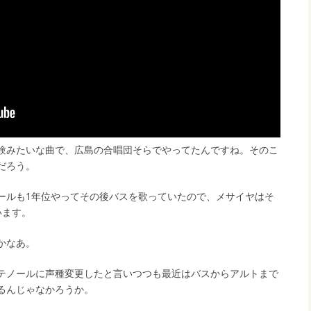
験みたいな曲で、広島の合唱団そらでやってたんですね。そのこ
だろう。
ールも1年位やってその後バスを歌っていたので、メサイヤはそ
います。
かなあ。
テノールに声種変更したと言いつつも最近はバスからアルトまで
るんじゃなかろうか。