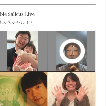
e Salicus Live
表スペシャル！〉