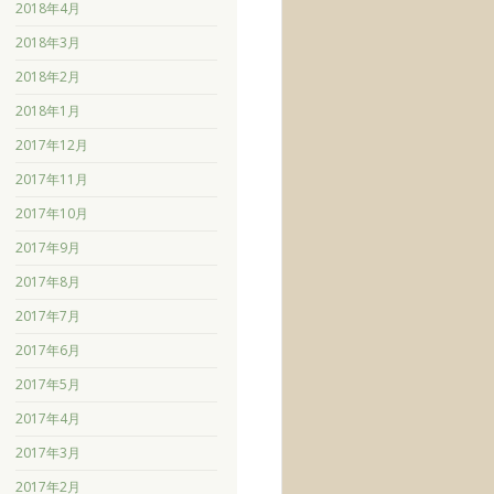
2018年4月
2018年3月
2018年2月
2018年1月
2017年12月
2017年11月
2017年10月
2017年9月
2017年8月
2017年7月
2017年6月
2017年5月
2017年4月
2017年3月
2017年2月