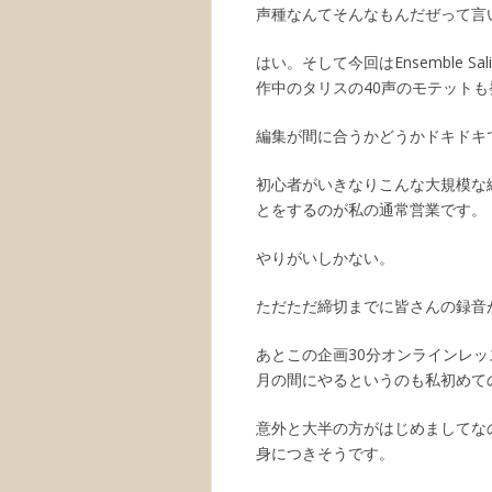
声種なんてそんなもんだぜって言
はい。そして今回はEnsemble 
作中のタリスの40声のモテット
編集が間に合うかどうかドキドキ
初心者がいきなりこんな大規模な
とをするのが私の通常営業です。
やりがいしかない。
ただただ締切までに皆さんの録音
あとこの企画30分オンラインレッ
月の間にやるというのも私初めて
意外と大半の方がはじめましてな
身につきそうです。