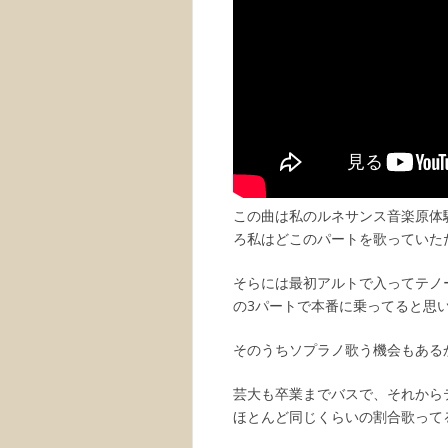
この曲は私のルネサンス音楽原体
ろ私はどこのパートを歌っていた
そらには最初アルトで入ってテノ
の3パートで本番に乗ってると思
そのうちソプラノ歌う機会もある
芸大も卒業までバスで、それから
ほとんど同じくらいの割合歌って