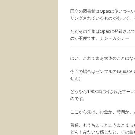
国立の図書館はOpacは使いづ
リングされているものがあって、
ただその全集はOpacに登録さ
のが不便です。ナントカシテー
はい。これでまぁ大体のことはな
今回の場合はゼンフルのLaudat
せん）
どうやら1903年に出された古
のです。
ここから先は、お金か、時間か、
普通、もうちょっとこうまとまっ
どん！みたいな感じだと、その曲