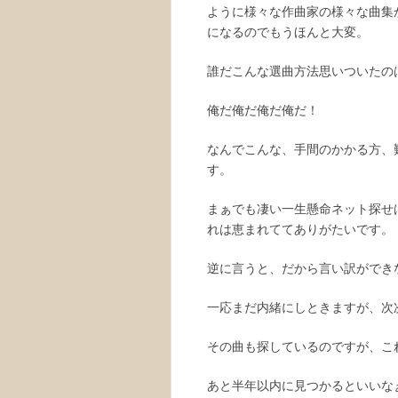
ように様々な作曲家の様々な曲集
になるのでもうほんと大変。
誰だこんな選曲方法思いついたの
俺だ俺だ俺だ俺だ！
なんでこんな、手間のかかる方、
す。
まぁでも凄い一生懸命ネット探せ
れは恵まれててありがたいです。
逆に言うと、だから言い訳ができ
一応まだ内緒にしときますが、次
その曲も探しているのですが、こ
あと半年以内に見つかるといいな