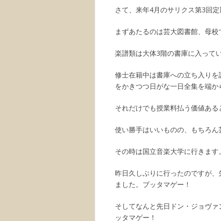
さて、来年4月のサリクス第3回
まずあたるのは芸大図書館、母校
楽譜類は大体3階の書庫に入って
修士在籍中は書庫への立ち入りを
をかきつつ日がな一日全集を端か
それだけでも授業料払う価値ある
使い勝手はいいものの、もちろん
その時は国立音楽大学に行きます
昨日久しぶりに行ったのですが、
ました。ブッタマゲー！
そしてなんと先日ドン・ジョヴァ
ッタマゲー！