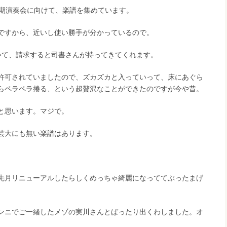
定期演奏会に向けて、楽譜を集めています。
ですから、近いし使い勝手が分かっているので。
いて、請求すると司書さんが持ってきてくれます。
許可されていましたので、ズカズカと入っていって、床にあぐら
らペラペラ捲る、という超贅沢なことができたのですが今や昔。
と思います。マジで。
芸大にも無い楽譜はあります。
。
先月リニューアルしたらしくめっちゃ綺麗になっててぶったまげ
ンニでご一緒したメゾの実川さんとばったり出くわしました。オ