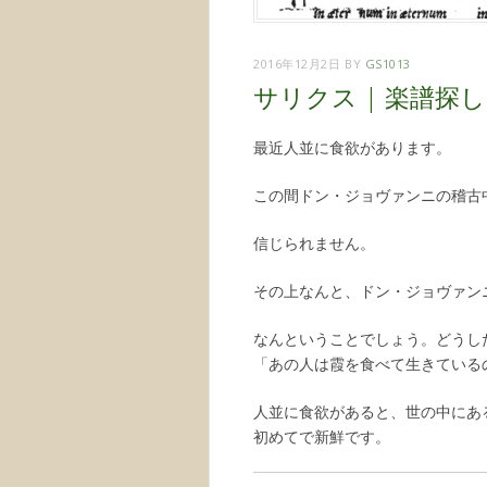
2016年12月2日
BY
GS1013
サリクス | 楽譜探し
最近人並に食欲があります。
この間ドン・ジョヴァンニの稽古
信じられません。
その上なんと、ドン・ジョヴァン
なんということでしょう。どうし
「あの人は霞を食べて生きている
人並に食欲があると、世の中にあ
初めてで新鮮です。