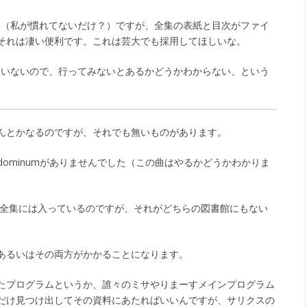
らい（私が慣れてないだけ？）ですが、全集の表紙と目次がファイ
それは凄い便利です。これは芸大でも採用してほしいな。
れていないので、行ってみないとあるかどうかわからない、という
んとかなるのですが、それでも無いものがあります。
e dominumがありませんでした（この曲はやるかどうかわかりま
ーい全集には入っているのですが、それがどちらの図書館にもない
あるいはその両方がかかることになります。
たプログラムというか、誰々のミサやりまーすメインプログラム
だけ見つけ出してその資料にあたればいいんですが、サリクスの