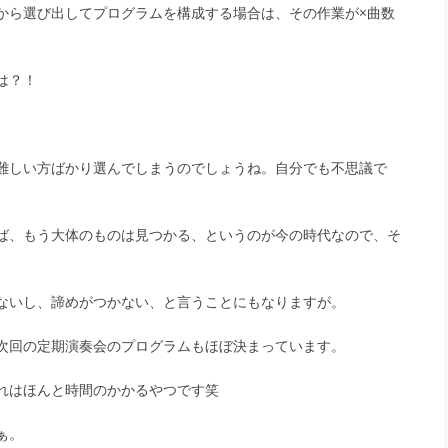
から選び出してプログラムを構成する場合は、その作業が×曲数
は？！
難しい方ばかり選んでしまうのでしょうね。自分でも不思議で
ば、もう大体のものは見つかる、というのが今の時代なので、そ
ないし、諦めがつかない、と言うことにもなりますが。
次回の定期演奏会のプログラムもほぼ決まっています。
れはほんと時間のかかるやつです笑
ぁ。