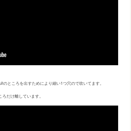
ul!のところを出すためにより細い1つ穴ので吹いてます。
ところだけ離しています。