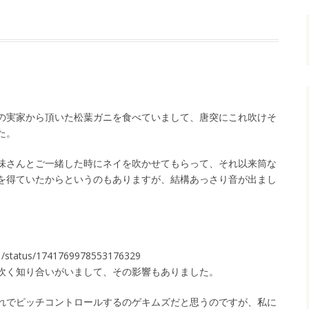
の実家から頂いた松葉ガニを食べていまして、唐突にこれ吹けそ
た。
味さんとご一緒した時にネイを吹かせてもらって、それ以来筒な
を得ていたからというのもありますが、結構あっさり音が出まし
031/status/1741769978553176329
吹く知り合いがいまして、その影響もありました。
れでピッチコントロールするのゲキムズだと思うのですが、私に