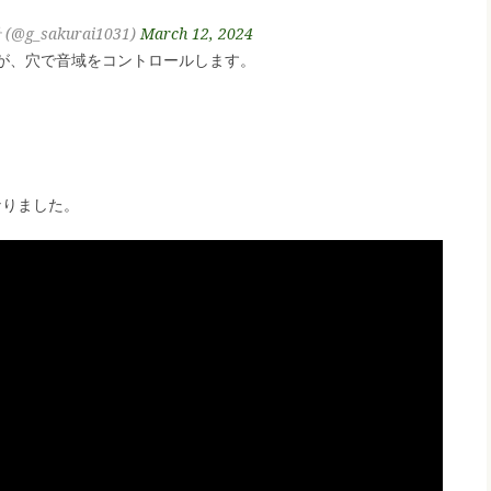
(@g_sakurai1031)
March 12, 2024
が、穴で音域をコントロールします。
になりました。