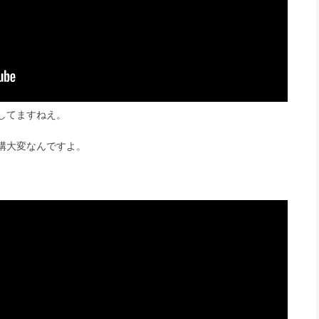
してますねえ。
構大変なんですよ。