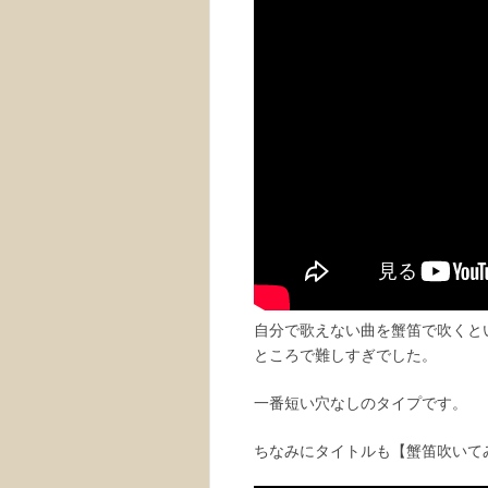
自分で歌えない曲を蟹笛で吹くと
ところで難しすぎでした。
一番短い穴なしのタイプです。
ちなみにタイトルも【蟹笛吹いて