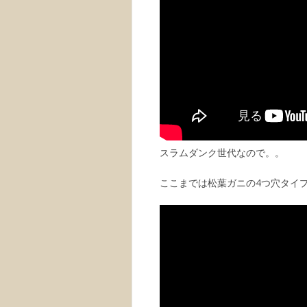
スラムダンク世代なので。。
ここまでは松葉ガニの4つ穴タイ