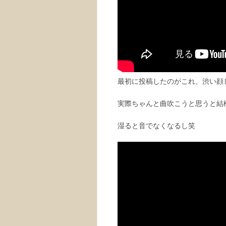
最初に投稿したのがこれ、渋い顔
実際ちゃんと曲吹こうと思うと結
湿ると音でなくなるし笑