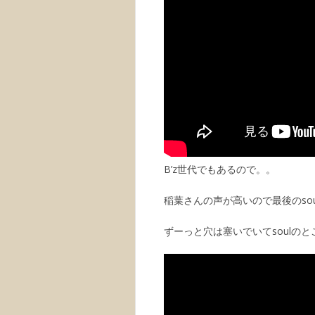
B’z世代でもあるので。。
稲葉さんの声が高いので最後のso
ずーっと穴は塞いでいてsoulの