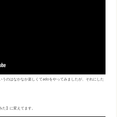
いうのはなかなか楽しくてadoをやってみましたが、それにした
みた】に変えてます。