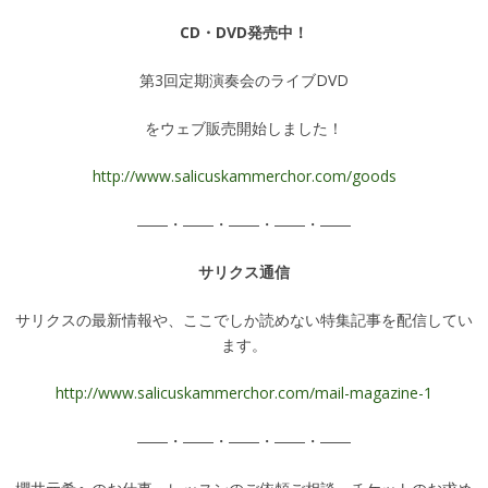
CD・DVD発売中！
第3回定期演奏会のライブDVD
をウェブ販売開始しました！
http://www.salicuskammerchor.com/goods
――・――・――・――・――
サリクス通信
サリクスの最新情報や、ここでしか読めない特集記事を配信してい
ます。
http://www.salicuskammerchor.com/mail-magazine-1
――・――・――・――・――