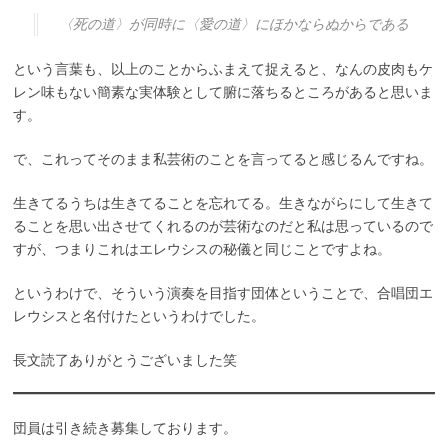
〈死の道〉が同時に〈愛の道〉にほかならぬからである
という言葉も、以上のことからふまえて捉えると、なんの皮肉もケ
レン味もない簡素な実体験として腑に落ちるところがあると思いま
す。
で、これってそのまま私芸術のことを言ってると感じるんですね。
生きてるうちは生きてることを忘れてる。生きながらにして生きて
ることを思い出させてくれるのが芸術なのだと私は思っているので
すが、つまりこれはエレウシスの秘儀と同じことですよね。
というわけで、そういう演奏を目指す団体ということで、合唱団エ
レウシスと名付けたというわけでした。
長文読了ありがとうございました笑
団員は引き続き募集しております。