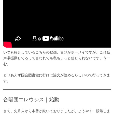
いつも紹介しているこちらの動画、冒頭がホーメイですが、これ仮
声帯振動してるって言われても私ちょっと信じられないです。うー
む。
とりあえず国会図書館に行けば論文が読めるらしいので行ってきま
す。
合唱団エレウシス｜始動
さて、先月末から本番が続いておりましたが、ようやく一段落しま