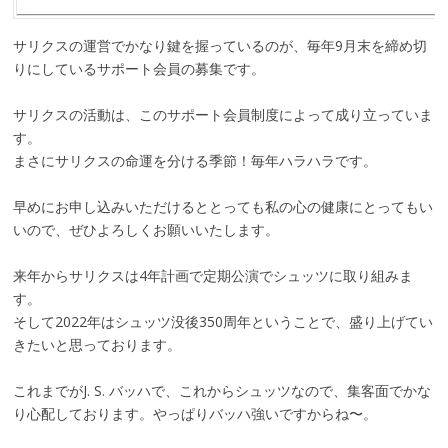
サリクスの運営でかなり鍵を握っているのが、毎年9月末を締め切
りにしているサポート会員の募集です。
サリクスの活動は、このサポート会員制度によって成り立っていま
す。
まさにサリクスの命運を分ける季節！毎年ハラハラです。
早めにお申し込みいただけるととっても私の心の健康にとってもい
いので、ぜひよろしくお願いいたします。
来年からサリクスは4年計画で定期公演でシュッツに取り組みま
す。
そして2022年はシュッツ没後350周年ということで、盛り上げてい
きたいと思っております。
これまでがJ. S. バッハで、これからシュッツなので、集客面でかな
り心配しております。やっぱりバッハ強いですからね〜。