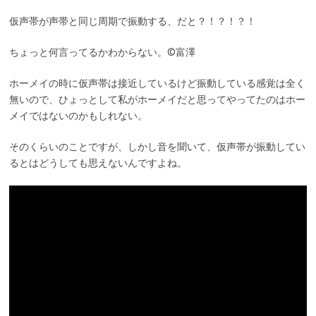
仮声帯が声帯と同じ周期で振動する、だと？！？！？！
ちょっと何言ってるかわからない。©富澤
ホーメイの時に仮声帯は接近しているけど振動している感覚は全く
無いので、ひょっとして私がホーメイだと思ってやってたのはホー
メイではないのかもしれない。
そのくらいのことですが、しかし音を聞いて、仮声帯が振動してい
るとはどうしても思えないんですよね。