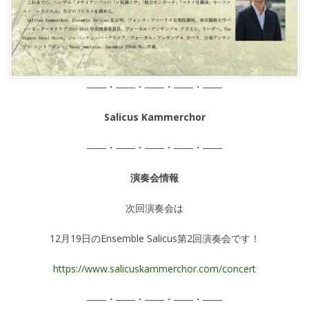
――・――・――・――・――
Salicus Kammerchor
――・――・――・――・――
演奏会情報
次回演奏会は
12月19日のEnsemble Salicus第2回演奏会です！
https://www.salicuskammerchor.com/concert
――・――・――・――・――