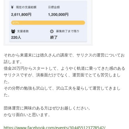
それから来週末には徳久さんの講座で、サリクスの運営についてお
話します。
借金20万円からスタートして、ようやく軌道に乗ってきた感のある
サリクスですが、演奏面だけでなく、運営面でとても苦労しまし
た。
その分野の勉強も沢山して、沢山工夫を凝らして運営してきまし
た。
団体運営に興味のある方はぜひお越しください。
かなり面白いと思います。
https://www.facebook.com/events/304455123778542/