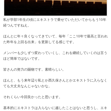
私が学部1年生の頃にエキストラで乗せていただいてからもう10年
経つんですねえ。
ほんとに年々良くなってきていて、毎年「ここ10年で最高と言われ
た昨年を上回る出来」を更新してる感じです。
メンバーも少しずつ変わっていくし、これを継続していくのは言う
ほど簡単ではないです。
皆さんの努力の賜物です。素晴らしい。
ほんと、もう来年辺り私とか西久保さんとかエキストラに入らなく
ても大丈夫なんじゃないかな。
それくらい今回良かったと思います。
基本的にエキストラは入らないに越したことはないと思うし、エキ