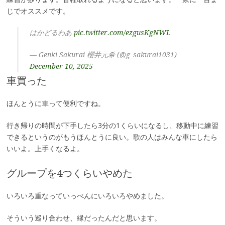
じでオススメです。
はかどるわあ
pic.twitter.com/ezgusKgNWL
— Genki Sakurai 櫻井元希 (@g_sakurai1031)
December 10, 2025
車買った
ほんとうに車って便利ですね。
行き帰りの時間が下手したら3分の1くらいになるし、移動中に練習
できるというのがもうほんとうに良い。歌の人はみんな車にしたら
いいよ。上手くなるよ。
グループを4つくらいやめた
いろいろ重なっていっぺんにいろいろやめました。
そういう巡り合わせ、縁だったんだと思います。