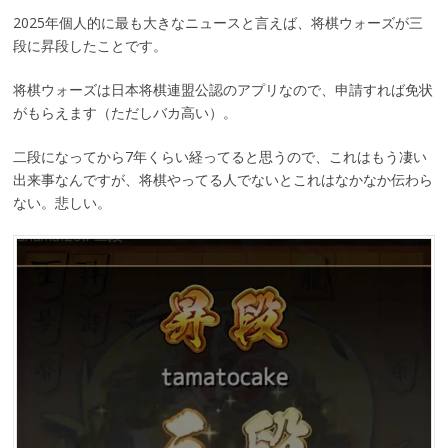
2025年個人的に最も大きなニュースと言えば、将棋ウォーズが三
段に昇段したことです。
将棋ウォーズは日本将棋連盟公認のアプリなので、申請すれば免状
がもらえます（ただしバカ高い）。
二段になってから7年くらい経ってると思うので、これはもう凄い
出来事なんですが、将棋やってる人でないとこれはなかなか伝わら
ない。悲しい。