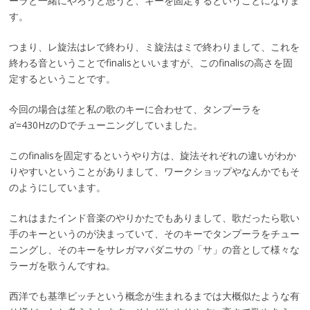
ーラと一緒にやろうと思うと、キーを固定するということになりま
す。
つまり、レ旋法はレで終わり、ミ旋法はミで終わりまして、これを
終わる音ということでfinalisといいますが、このfinalisの高さを固
定するということです。
今回の場合は笙と私の歌のキーに合わせて、タンプーラを
a’=430HzのDでチューニングしていました。
このfinalisを固定するというやり方は、旋法それぞれの違いがわか
りやすいということがありまして、ワークショップやなんかでもそ
のようにしています。
これはまたインド音楽のやりかたでもありまして、歌だったら歌い
手のキーというのが決まっていて、そのキーでタンプーラをチュー
ニングし、そのキーをサレガマパダニサの「サ」の音として様々な
ラーガを歌うんですね。
西洋でも基準ピッチという概念が生まれるまでは大概似たような有