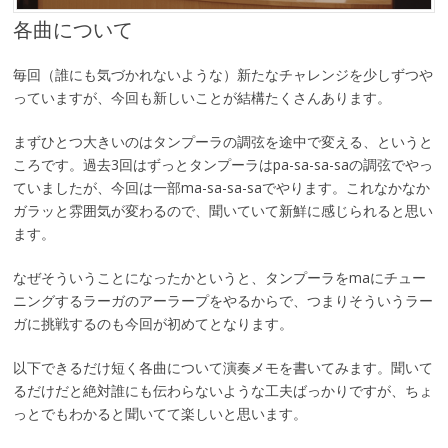
各曲について
毎回（誰にも気づかれないような）新たなチャレンジを少しずつや
っていますが、今回も新しいことが結構たくさんあります。
まずひとつ大きいのはタンプーラの調弦を途中で変える、というと
ころです。過去3回はずっとタンプーラはpa-sa-sa-saの調弦でやっ
ていましたが、今回は一部ma-sa-sa-saでやります。これなかなか
ガラッと雰囲気が変わるので、聞いていて新鮮に感じられると思い
ます。
なぜそういうことになったかというと、タンプーラをmaにチュー
ニングするラーガのアーラープをやるからで、つまりそういうラー
ガに挑戦するのも今回が初めてとなります。
以下できるだけ短く各曲について演奏メモを書いてみます。聞いて
るだけだと絶対誰にも伝わらないような工夫ばっかりですが、ちょ
っとでもわかると聞いてて楽しいと思います。