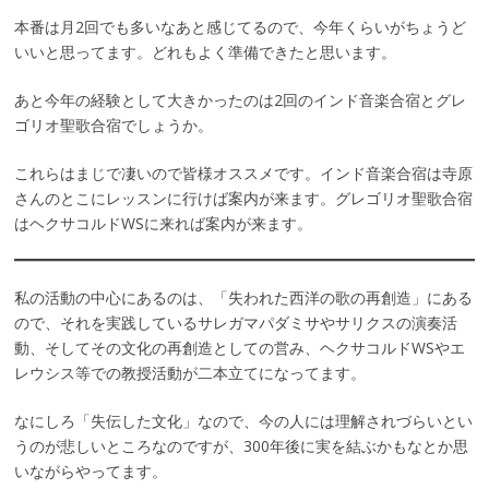
本番は月2回でも多いなあと感じてるので、今年くらいがちょうど
いいと思ってます。どれもよく準備できたと思います。
あと今年の経験として大きかったのは2回のインド音楽合宿とグレ
ゴリオ聖歌合宿でしょうか。
これらはまじで凄いので皆様オススメです。インド音楽合宿は寺原
さんのとこにレッスンに行けば案内が来ます。グレゴリオ聖歌合宿
はヘクサコルドWSに来れば案内が来ます。
私の活動の中心にあるのは、「失われた西洋の歌の再創造」にある
ので、それを実践しているサレガマパダミサやサリクスの演奏活
動、そしてその文化の再創造としての営み、ヘクサコルドWSやエ
レウシス等での教授活動が二本立てになってます。
なにしろ「失伝した文化」なので、今の人には理解されづらいとい
うのが悲しいところなのですが、300年後に実を結ぶかもなとか思
いながらやってます。