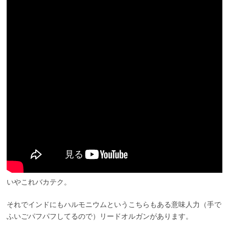
いやこれバカテク。
それでインドにもハルモニウムというこちらもある意味人力（手で
ふいごパフパフしてるので）リードオルガンがあります。