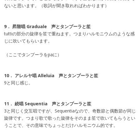
ないと思います。（歌詞が聞き取れればわかります）
9． 昇階唱 Graduale 声とタンプーラと笙
tuttiの部分の旋律を笙で重ねます。つまりハルモニウムのような感
じに吹いてもらいます。
（ここでタンプーラをpaに）
10． アレルヤ唱 Alleluia 声とタンプーラと笙
9と同じ感じ。
11． 続唱 Sequentia 声とタンプーラと笙
3と同じく交互唱ですが、Sequentiaなので、奇数節と偶数節が同じ
旋律です。つまり歌で歌った旋律をそのまま笙で吹いてもらうとい
うことで、その意味でちょっとだけハルモニウム的です。