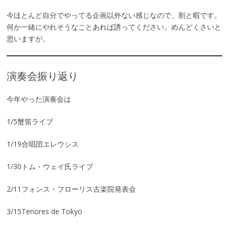
今ほとんど自分でやってる企画以外ない感じなので、割と暇です。
何か一緒にやれそうなことあれば誘ってください。めんどくさいと
思いますが。
演奏会振り返り
今年やった演奏会は
1/5蟹笛ライブ
1/19合唱団エレウシス
1/30トム・ウェイ氏ライブ
2/11フォンス・フローリス古楽院発表会
3/15Tenores de Tokyo