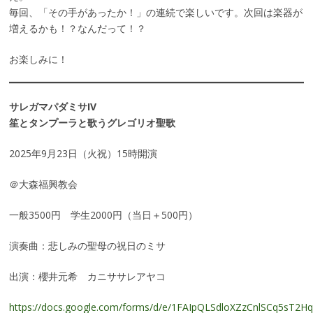
毎回、「その手があったか！」の連続で楽しいです。次回は楽器が
増えるかも！？なんだって！？
お楽しみに！
サレガマパダミサIV
笙とタンプーラと歌うグレゴリオ聖歌
2025年9月23日（火祝）15時開演
＠大森福興教会
一般3500円 学生2000円（当日＋500円）
演奏曲：悲しみの聖母の祝日のミサ
出演：櫻井元希 カニササレアヤコ
https://docs.google.com/forms/d/e/1FAIpQLSdloXZzCnlSCq5sT2