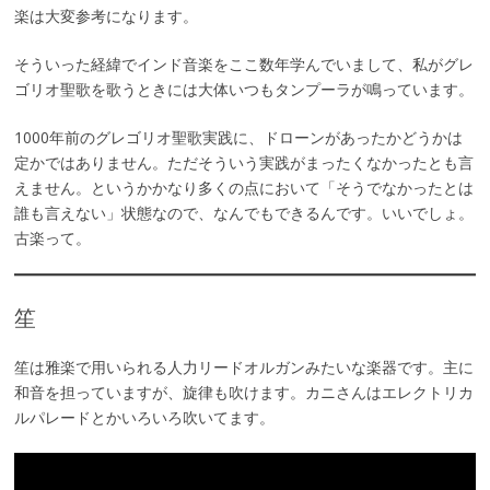
楽は大変参考になります。
そういった経緯でインド音楽をここ数年学んでいまして、私がグレ
ゴリオ聖歌を歌うときには大体いつもタンプーラが鳴っています。
1000年前のグレゴリオ聖歌実践に、ドローンがあったかどうかは
定かではありません。ただそういう実践がまったくなかったとも言
えません。というかかなり多くの点において「そうでなかったとは
誰も言えない」状態なので、なんでもできるんです。いいでしょ。
古楽って。
笙
笙は雅楽で用いられる人力リードオルガンみたいな楽器です。主に
和音を担っていますが、旋律も吹けます。カニさんはエレクトリカ
ルパレードとかいろいろ吹いてます。