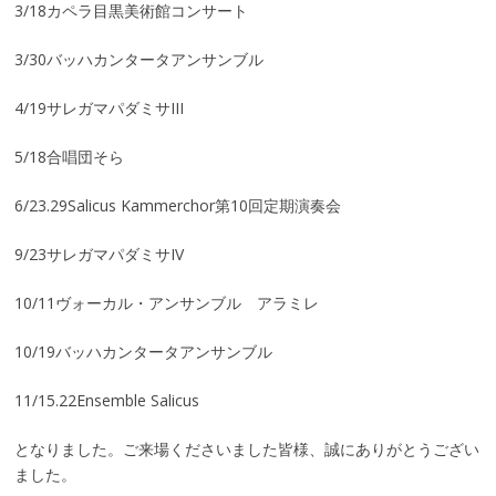
3/18カペラ目黒美術館コンサート
3/30バッハカンタータアンサンブル
4/19サレガマパダミサIII
5/18合唱団そら
6/23.29Salicus Kammerchor第10回定期演奏会
9/23サレガマパダミサIV
10/11ヴォーカル・アンサンブル アラミレ
10/19バッハカンタータアンサンブル
11/15.22Ensemble Salicus
となりました。ご来場くださいました皆様、誠にありがとうござい
ました。