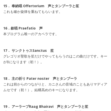
15． 奉納唱 Offertorium 声とタンプーラと笙
これも確か旋律を重ねてもらいます。
16．叙唱 Praefatio 声
本プログラム唯一のアカペラです。
17． サンクトゥスSanctus 笙
グレゴリオ聖歌を笙だけでやってもらうのはこの曲だけです。キー
がBになります（初！）。
18． 主の祈り Pater noster 声とタンプーラ
これは前からのつながりと、カニさんの音域のこともありマディア
ムセです（初！）。結構高めのキーになります。
19． アーラープRaag Bhairavi 声とタンプーラと笙