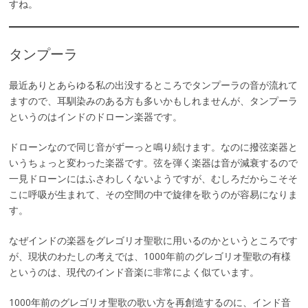
すね。
タンプーラ
最近ありとあらゆる私の出没するところでタンプーラの音が流れて
ますので、耳馴染みのある方も多いかもしれませんが、タンプーラ
というのはインドのドローン楽器です。
ドローンなので同じ音がずーっと鳴り続けます。なのに撥弦楽器と
いうちょっと変わった楽器です。弦を弾く楽器は音が減衰するので
一見ドローンにはふさわしくないようですが、むしろだからこそそ
こに呼吸が生まれて、その空間の中で旋律を歌うのが容易になりま
す。
なぜインドの楽器をグレゴリオ聖歌に用いるのかというところです
が、現状のわたしの考えでは、1000年前のグレゴリオ聖歌の有様
というのは、現代のインド音楽に非常によく似ています。
1000年前のグレゴリオ聖歌の歌い方を再創造するのに、インド音