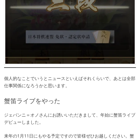
個人的なことでいうとニュースといえばそれくらいで、あとは全部
仕事関係になろうかと思います。
蟹笛ライブをやった
ジェバンニ＝オノさんにお誘いいただきまして、年始に蟹笛ライブ
デビューしました。
来年の1月11日にもやる予定ですので皆様ぜひお越しください。蟹