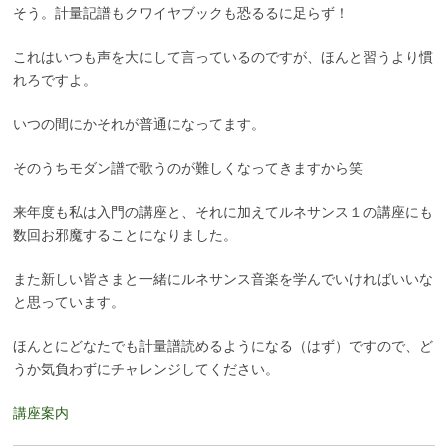
そう。計量記譜もクワイヤブックも恐るるに足らず！
これはいつも声を大にして言っているのですが、ほんと習うより慣
れろですよ。
いつの間にかそれが普通になってます。
そのうちモダン譜で歌うのが難しくなってきますから笑
来年度も私は入門の講座と、それに加えてルネサンス１の講座にも
数回お邪魔することになりました。
また新しい皆さまと一緒にルネサンス音楽を学んでいければいいな
と思っています。
ほんとにどなたでも計量譜読めるようになる（はず）ですので、ど
うか気負わずにチャレンジしてください。
講座案内