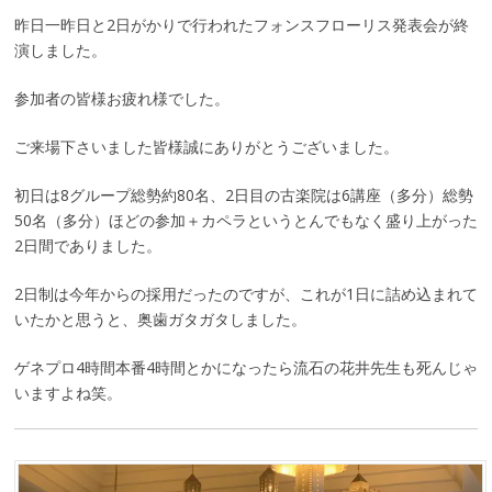
昨日一昨日と2日がかりで行われたフォンスフローリス発表会が終
演しました。
参加者の皆様お疲れ様でした。
ご来場下さいました皆様誠にありがとうございました。
初日は8グループ総勢約80名、2日目の古楽院は6講座（多分）総勢
50名（多分）ほどの参加＋カペラというとんでもなく盛り上がった
2日間でありました。
2日制は今年からの採用だったのですが、これが1日に詰め込まれて
いたかと思うと、奥歯ガタガタしました。
ゲネプロ4時間本番4時間とかになったら流石の花井先生も死んじゃ
いますよね笑。