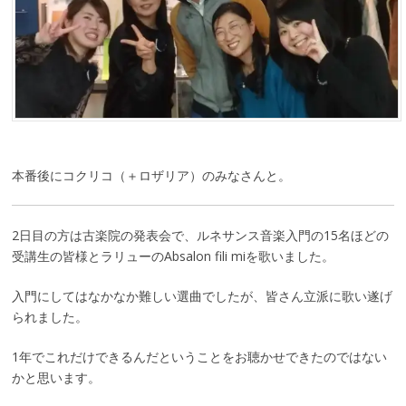
本番後にコクリコ（＋ロザリア）のみなさんと。
2日目の方は古楽院の発表会で、ルネサンス音楽入門の15名ほどの
受講生の皆様とラリューのAbsalon fili miを歌いました。
入門にしてはなかなか難しい選曲でしたが、皆さん立派に歌い遂げ
られました。
1年でこれだけできるんだということをお聴かせできたのではない
かと思います。