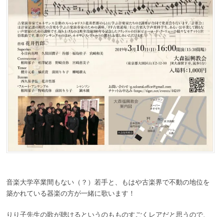
音楽大学卒業間もない（？）若手と、もはや古楽界で不動の地位を
築かれている器楽の方が一緒に歌います！
りり子先生の歌が聴けるというのもものすごくレアだと思うので、