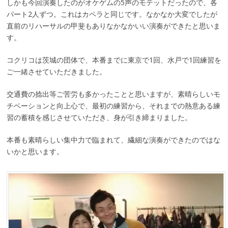
しかも今回演奏したのがオケゲムの5声のモテットだったので、各
パート2人ずつ。これはカペラと同じです。なかなか大変でしたが
直前のリハーサルの甲斐もありなかなかいい演奏ができたと思いま
す。
コクリコは茨城の団体で、本番までに東京で1回、水戸で1回練習を
ご一緒させていただきました。
交通費の捻出等ご苦労も多かったことと思いますが、素晴らしいモ
チベーションと向上心で、最初の練習から、それまでの熱意ある練
習の蓄積を感じさせていただき、身が引き締まりました。
本番も素晴らしい集中力で臨まれて、繊細な演奏ができたのではな
いかと思います。