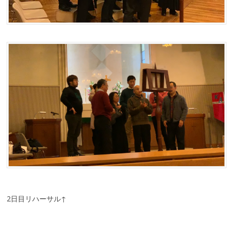
2日目リハーサル↑