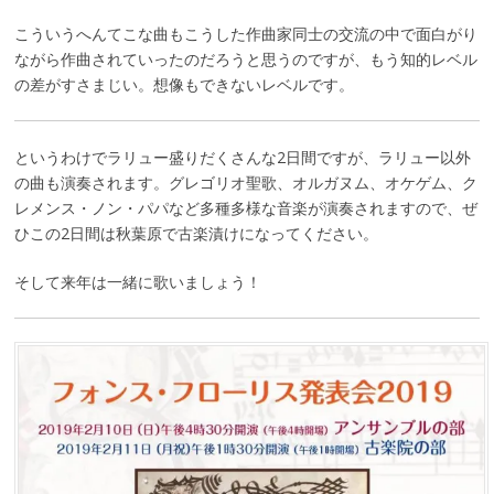
こういうへんてこな曲もこうした作曲家同士の交流の中で面白がり
ながら作曲されていったのだろうと思うのですが、もう知的レベル
の差がすさまじい。想像もできないレベルです。
というわけでラリュー盛りだくさんな2日間ですが、ラリュー以外
の曲も演奏されます。グレゴリオ聖歌、オルガヌム、オケゲム、ク
レメンス・ノン・パパなど多種多様な音楽が演奏されますので、ぜ
ひこの2日間は秋葉原で古楽漬けになってください。
そして来年は一緒に歌いましょう！