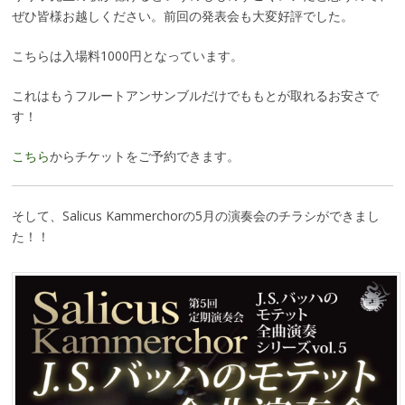
ぜひ皆様お越しください。前回の発表会も大変好評でした。
こちらは入場料1000円となっています。
これはもうフルートアンサンブルだけでももとが取れるお安さで
す！
こちら
からチケットをご予約できます。
そして、Salicus Kammerchorの5月の演奏会のチラシができまし
た！！