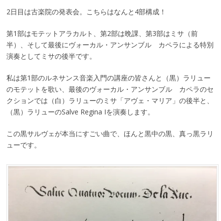
2日目は古楽院の発表会。こちらはなんと4部構成！
第1部はモテットアラカルト、第2部は晩課、第3部はミサ（前
半）、そして最後にヴォーカル・アンサンブル カペラによる特別
演奏としてミサの後半です。
私は第1部のルネサンス音楽入門の講座の皆さんと（黒）ラリュー
のモテットを歌い、最後のヴォーカル・アンサンブル カペラのセ
クションでは（白）ラリューのミサ「アヴェ・マリア」の後半と、
（黒）ラリューのSalve Regina Iを演奏します。
この黒サルヴェが本当にすごい曲で、ほんと黒中の黒、真っ黒ラリ
ューです。