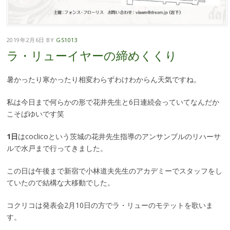
2019年2月6日
BY
GS1013
ラ・リューイヤーの締めくくり
暑かったり寒かったり相変わらずわけわからん天気ですね。
私は今日まで何らかの形で花井先生と6日連続会っていてなんだか
こそばゆいです笑
1日
はcoclicoという茨城の花井先生指導のアンサンブルのリハーサ
ルで水戸まで行ってきました。
この日は午後まで新宿で小林道夫先生のアカデミーでスタッフをし
ていたので結構な大移動でした。
コクリコは発表会2月10日の方でラ・リューのモテットを歌いま
す。