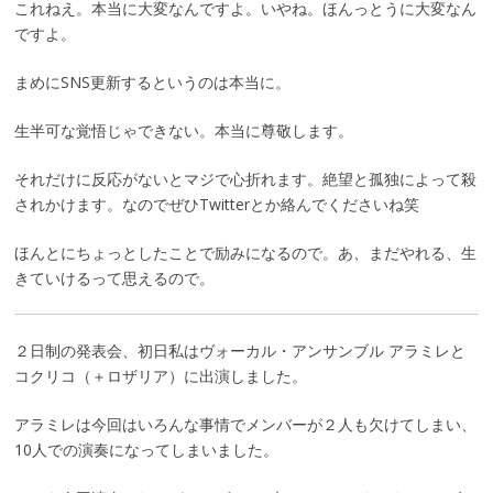
これねえ。本当に大変なんですよ。いやね。ほんっとうに大変なん
ですよ。
まめにSNS更新するというのは本当に。
生半可な覚悟じゃできない。本当に尊敬します。
それだけに反応がないとマジで心折れます。絶望と孤独によって殺
されかけます。なのでぜひTwitterとか絡んでくださいね笑
ほんとにちょっとしたことで励みになるので。あ、まだやれる、生
きていけるって思えるので。
２日制の発表会、初日私はヴォーカル・アンサンブル アラミレと
コクリコ（＋ロザリア）に出演しました。
アラミレは今回はいろんな事情でメンバーが２人も欠けてしまい、
10人での演奏になってしまいました。