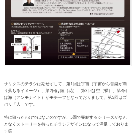
サリクスのチラシは期せずして、第1回は宇宙（宇宙から音楽が滴
り落ちるイメージ）、第2回は陸（花）、第3回は空（蝶）、第4回
は海（アンモナイト）がモチーフとなっておりまして、第5回はズ
バリ「人」です。
特に狙ったわけではないのですが、5回で完結するシリーズがなん
となくストーリーを持ったチラシデザインになって満足しておりま
す笑