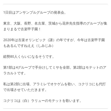
1日目はアンサンブルグループの発表会。
東京、大阪、長野、名古屋、茨城から花井先生指導のグループが集
まりまるで古楽甲子園！
2020年は古楽オリンピック（謎）の年ですが、今年は古楽甲子園
もあるんですねええ（しみじみ）
総勢80人くらいになるそうです。
第1部は4グループで手分けしてミサを全部。第2部はモテットのア
ラカルトです。
私は第2部に出場、アラミレでオケゲムを歌い、コクリコにも代打
で出場させていただきます。
コクリコは（白）ラリューのモテットを歌います。