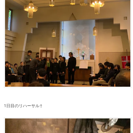
1日目のリハーサル↑