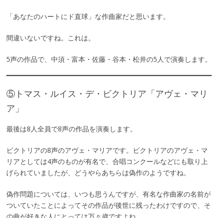
「あなたのハートにド直球」な作曲家だと思います。
間違いないですね。これは。
5声の作品で、中須・富本・佐藤・谷本・松井の5人で演奏します。
⑤トマス・ルイス・デ・ビクトリア「アヴェ・マリ
ア」
最後は8人全員で8声の作品を演奏します。
ビクトリアの8声のアヴェ・マリアです。ビクトリアのアヴェ・マ
リアとしては4声のものが有名で、合唱コンクールなどにも取り上
げられていましたが、どうやらあちらは偽作のようですね。
偽作問題については、いつも思うんですが、有名な作曲家の名前が
ついていたことによってその作品が後世に残ったわけですので、そ
の曲が好きな人にとっては万々歳ですよね。