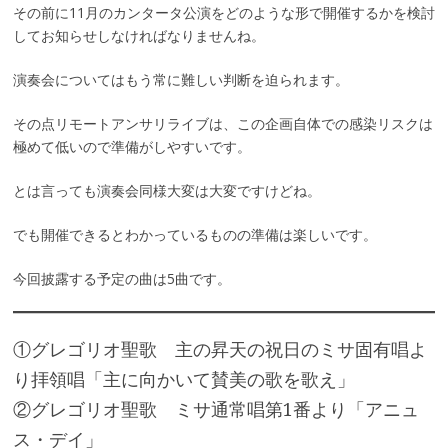
その前に11月のカンタータ公演をどのような形で開催するかを検討
してお知らせしなければなりませんね。
演奏会についてはもう常に難しい判断を迫られます。
その点リモートアンサリライブは、この企画自体での感染リスクは
極めて低いので準備がしやすいです。
とは言っても演奏会同様大変は大変ですけどね。
でも開催できるとわかっているものの準備は楽しいです。
今回披露する予定の曲は5曲です。
①グレゴリオ聖歌 主の昇天の祝日のミサ固有唱よ
り拝領唱「主に向かいて賛美の歌を歌え」
②グレゴリオ聖歌 ミサ通常唱第1番より「アニュ
ス・デイ」