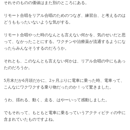
それそのものの価値はまた別のところにある。
リモート合唱をリアル合唱のためのつなぎ、練習台、と考えるのは
どうももったいないような気がする。
リモート合唱やった時のなんとも言えない何かを、気のせいだと思
って、なかったことにする。ワクチンや治療薬が流通するようにな
ったらみんなそうするのだろうか。
それとも、このなんとも言えない何かは、リアル合唱の中にもあっ
たのだろうか。
5月末だか6月頭だかに、2ヶ月ぶりに電車に乗った時、電車って、
こんなにワクワクする乗り物だったのか！って驚きました。
うわ、揺れる、動く、走る、はやーいって感動しました。
でもそれって、もともと電車に乗るっていうアクティビティの中に
含まれていたものですよね。