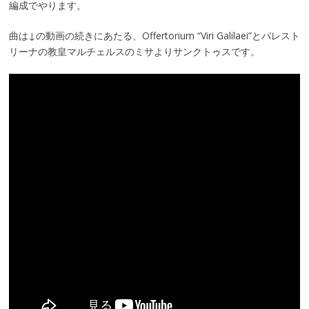
編成でやります。
曲は↓の動画の続きにあたる、Offertorium “Viri Galilaei”とパレスト
リーナの教皇マルチェルスのミサよりサンクトゥスです。