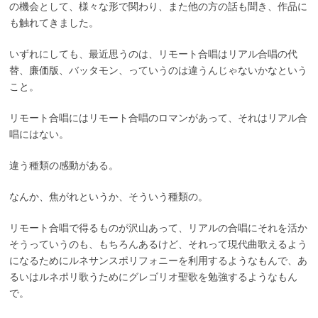
の機会として、様々な形で関わり、また他の方の話も聞き、作品に
も触れてきました。
いずれにしても、最近思うのは、リモート合唱はリアル合唱の代
替、廉価版、バッタモン、っていうのは違うんじゃないかなという
こと。
リモート合唱にはリモート合唱のロマンがあって、それはリアル合
唱にはない。
違う種類の感動がある。
なんか、焦がれというか、そういう種類の。
リモート合唱で得るものが沢山あって、リアルの合唱にそれを活か
そうっていうのも、もちろんあるけど、それって現代曲歌えるよう
になるためにルネサンスポリフォニーを利用するようなもんで、あ
るいはルネポリ歌うためにグレゴリオ聖歌を勉強するようなもん
で。