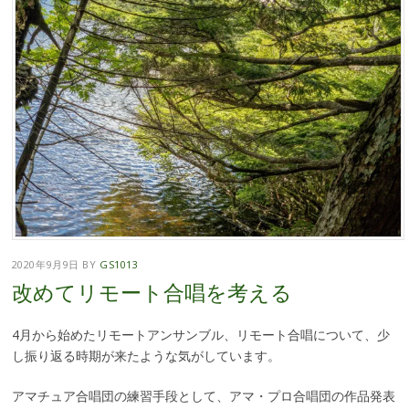
2020年9月9日
BY
GS1013
改めてリモート合唱を考える
4月から始めたリモートアンサンブル、リモート合唱について、少
し振り返る時期が来たような気がしています。
アマチュア合唱団の練習手段として、アマ・プロ合唱団の作品発表