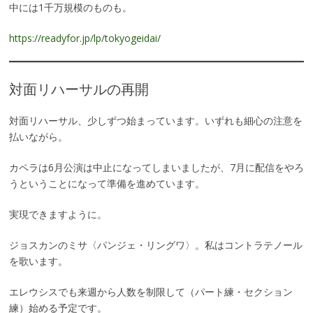
中には1千万規模のものも。
https://readyfor.jp/lp/tokyogeidai/
対面リハーサルの再開
対面リハーサル、少しずつ始まっています。いずれも細心の注意を
払いながら。
カペラは6月公演は中止になってしまいましたが、7月に配信をやろ
うということになって準備を進めています。
実現できますように。
ジョスカンのミサ〈パンジェ・リングワ〉。私はコントラテノール
を歌います。
エレウシスでも来週から人数を制限して（パート練・セクション
練）始める予定です。