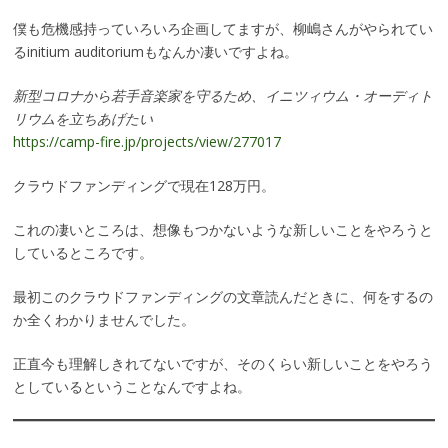
僕も危機感持っていろいろ企画してますが、柳嶋さんがやられてい
るinitium auditoriumもなんか凄いですよね。
新型コロナから若手音楽家を守るため、イニツィウム・オーディト
リウムを立ちあげたい
https://camp-fire.jp/projects/view/277017
クラウドファンディングで現在128万円。
これの凄いところは、想像もつかないような新しいことをやろうと
しているところです。
最初このクラウドファンディングの文章読んだときに、何をするの
か全くわかりませんでした。
正直今も理解しきれてないですが、そのくらい新しいことをやろう
としているということなんですよね。