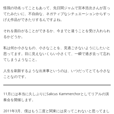
怪我の功名ってこともあって、先日関ジャムで宮本浩次さんが言っ
てたみたいに、不自由な、ネガティブなシチュエーションからすっ
げえ作品ができたりするんですよね。
それを面白がることができるか、今までと違うことを受け入れられ
るかどうか。
私は何か小さなもの、小さなことを、見過ごさないようにしたいと
思ってます。目に見えないくらい小さくて、一瞬で過ぎ去って忘れ
てしまうようなこと。
人生を刷新するような出来事というのは、いつだってとても小さな
ことなのです。
11月には本当に久しぶりにSalicus Kammerchorとしてリアルの演
奏会を開催します。
2011年3月、僕はもう二度と関東には戻ってこれないと思ってまし