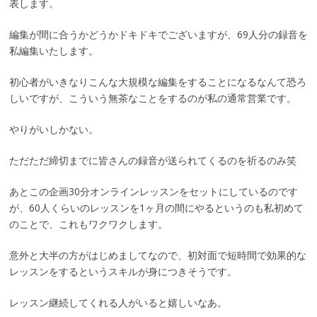
表します。
編集が間に合うかどうかドキドキでございますが、69人分の録音を
私編集いたします。
初心者がいきなりこんな大規模な編集をすることになるなんて恐ろ
しいですが、こういう無茶なことをするのが私の通常営業です。
やりがいしかない。
ただただ締切までに皆さんの録音が送られてくるのを祈るのみ笑
あとこの企画30分オンラインレッスンをセットにしているのです
が、60人くらいのレッスンを1ヶ月の間にやるというのも私初めて
のことで、これもワクワクします。
意外と大半の方がはじめましてなので、初対面で短時間で効果的な
レッスンをするというスキルが身につきそうです。
レッスン継続してくれる人がいると嬉しいなあ。