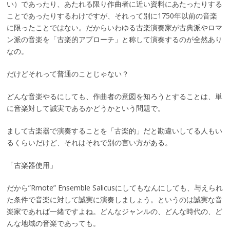
い）であったり、あたれる限り作曲者に近い資料にあたったりする
ことであったりするわけですが、それって別に1750年以前の音楽
に限ったことではない。だからいわゆる古楽演奏家が古典派やロマ
ン派の音楽を「古楽的アプローチ」と称して演奏するのが全然あり
なの。
だけどそれって普通のことじゃない？
どんな音楽やるにしても、作曲者の意図を知ろうとすることは、単
に音楽対して誠実であるかどうかという問題で。
まして古楽器で演奏することを「古楽的」だと勘違いしてる人もい
るくらいだけど、それはそれで別の言い方がある。
「古楽器使用」
だから”Rmote” Ensemble Salicusにしてもなんにしても、与えられ
た条件で音楽に対して誠実に演奏しましょう。というのは誠実な音
楽家であれば一緒ですよね。どんなジャンルの、どんな時代の、ど
んな地域の音楽であっても。