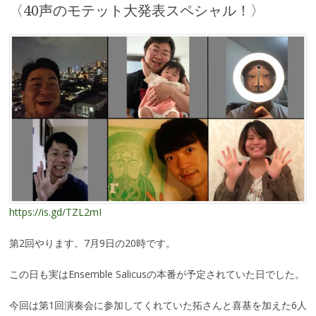
〈40声のモテット大発表スペシャル！〉
https://is.gd/TZL2mI
第2回やります。7月9日の20時です。
この日も実はEnsemble Salicusの本番が予定されていた日でした。
今回は第1回演奏会に参加してくれていた拓さんと喜基を加えた6人