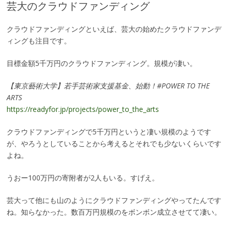
芸大のクラウドファンディング
クラウドファンディングといえば、芸大の始めたクラウドファンデ
ィングも注目です。
目標金額5千万円のクラウドファンディング。規模が凄い。
【東京藝術大学】若手芸術家支援基金、始動！#POWER TO THE
ARTS
https://readyfor.jp/projects/power_to_the_arts
クラウドファンディングで5千万円というと凄い規模のようです
が、やろうとしていることから考えるとそれでも少ないくらいです
よね。
うおー100万円の寄附者が2人もいる。すげえ。
芸大って他にも山のようにクラウドファンディングやってたんです
ね。知らなかった。数百万円規模のをボンボン成立させてて凄い。