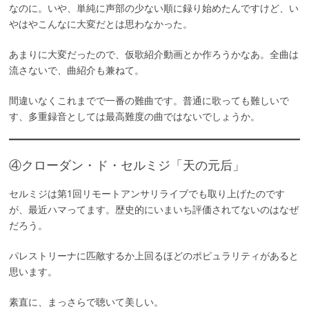
なのに。いや、単純に声部の少ない順に録り始めたんですけど、い
やはやこんなに大変だとは思わなかった。
あまりに大変だったので、仮歌紹介動画とか作ろうかなあ。全曲は
流さないで、曲紹介も兼ねて。
間違いなくこれまでで一番の難曲です。普通に歌っても難しいで
す、多重録音としては最高難度の曲ではないでしょうか。
④クローダン・ド・セルミジ「天の元后」
セルミジは第1回リモートアンサリライブでも取り上げたのです
が、最近ハマってます。歴史的にいまいち評価されてないのはなぜ
だろう。
パレストリーナに匹敵するか上回るほどのポピュラリティがあると
思います。
素直に、まっさらで聴いて美しい。