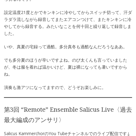
設定温度21度とかでキンキンに冷やしてからスイッチ切って、汗ダ
ラダラ流しながら録音してまたエアコンつけて、またキンキンに冷
やしてから録音する。みたいなことを何十回と繰り返して録音しま
した。
いや、真夏の宅録って過酷。多分真冬も過酷なんだろうなああ。
でも多分夏のほうが辛いですよね。のび太くんも言っていました
が、冬は服を着れば温かいけど、夏は裸になっても暑いですから
ね。
演奏も激アツになってますので、どうぞお楽しみに。
第3回 “Remote” Ensemble Salicus Live〈過去
最大編成のアンサリ〉
Salicus KammerchorのYou Tubeチャンネルでのライブ配信です↓