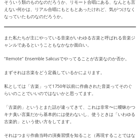
そういう類のものなのだろうか、リモート合唱にある、なんとも言
えない何かは、リアル合唱にもともとあったけれど、気がつけなく
なっていたものなのだろうか。
また私たちが主にやっている音楽がいわゆる古楽と呼ばれる音楽ジ
ャンルであるということもなかなか面白い。
“Remote” Ensemble Salicusでやってることが古楽なのか否か。
まずそれは古楽をどう定義しているかによります。
私としては「古楽」って1750年以前に作曲された音楽ってそのぐ
らいのことでいいのではないかと思ってます。
「古楽的」というとまた話が違ってきて、これは非常〜に曖昧かつ
キナ臭い言葉だから基本的には使わないし、使うときは「いわゆる
古楽的」という使い方をしてます。
それはつまり作曲当時の演奏習慣を知ること（再現することではな