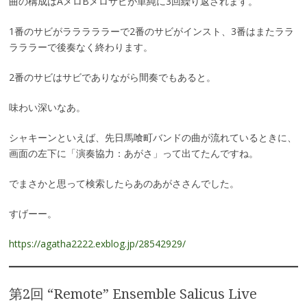
曲の構成はAメロBメロサビが単純に3回繰り返されます。
1番のサビがラララララーで2番のサビがインスト、3番はまたララ
ラララーで後奏なく終わります。
2番のサビはサビでありながら間奏でもあると。
味わい深いなあ。
シャキーンといえば、先日馬喰町バンドの曲が流れているときに、
画面の左下に「演奏協力：あがさ」って出てたんですね。
でまさかと思って検索したらあのあがささんでした。
すげーー。
https://agatha2222.exblog.jp/28542929/
第2回 “Remote” Ensemble Salicus Live