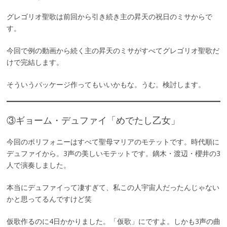
グレゴリオ聖歌は前回から引き続き主の昇天の祝日のミサからで
す。
今回で例の動画から続く主の昇天のミサがすべてグレゴリオ聖歌だ
けで完結します。
そういうパッケージ作ってもいいかもな。うむ。検討します。
③ギョーム・デュファイ「めでたし乙女」
今回のポリフォニーはすべて聖母マリアのモテットです。時代順に
デュファイから。3声の美しいモテットです。鏑木・渡辺・櫻井の3
人で演奏しました。
本当にデュファイって凄すぎて、私この人宇宙人だったんじゃない
かと思ってるんですけど笑
仮歌作るのに4日かかりました。「仮歌」にですよ。しかも3声の曲