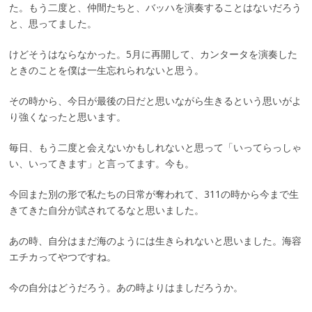
た。もう二度と、仲間たちと、バッハを演奏することはないだろう
と、思ってました。
けどそうはならなかった。5月に再開して、カンタータを演奏した
ときのことを僕は一生忘れられないと思う。
その時から、今日が最後の日だと思いながら生きるという思いがよ
り強くなったと思います。
毎日、もう二度と会えないかもしれないと思って「いってらっしゃ
い、いってきます」と言ってます。今も。
今回また別の形で私たちの日常が奪われて、311の時から今まで生
きてきた自分が試されてるなと思いました。
あの時、自分はまだ海のようには生きられないと思いました。海容
エチカってやつですね。
今の自分はどうだろう。あの時よりはましだろうか。