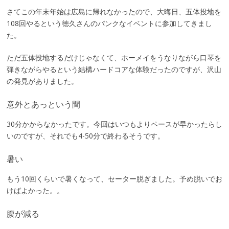
さてこの年末年始は広島に帰れなかったので、大晦日、五体投地を
108回やるという徳久さんのパンクなイベントに参加してきまし
た。
ただ五体投地するだけじゃなくて、ホーメイをうなりながら口琴を
弾きながらやるという結構ハードコアな体験だったのですが、沢山
の発見がありました。
意外とあっという間
30分かからなかったです。今回はいつもよりペースが早かったらし
いのですが、それでも4-50分で終わるそうです。
暑い
もう10回くらいで暑くなって、セーター脱ぎました。予め脱いでお
けばよかった。。
腹が減る