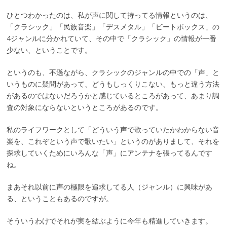
ひとつわかったのは、私が声に関して持ってる情報というのは、
「クラシック」「民族音楽」「デスメタル」「ビートボックス」の
4ジャンルに分かれていて、その中で「クラシック」の情報が一番
少ない、ということです。
というのも、不遜ながら、クラシックのジャンルの中での「声」と
いうものに疑問があって、どうもしっくりこない、もっと違う方法
があるのではないだろうかと感じているところがあって、あまり調
査の対象にならないというところがあるのです。
私のライフワークとして「どういう声で歌っていたかわからない音
楽を、これぞという声で歌いたい」というのがありまして、それを
探求していくためにいろんな「声」にアンテナを張ってるんです
ね。
まあそれ以前に声の極限を追求してる人（ジャンル）に興味があ
る、ということもあるのですが。
そういうわけでそれが実を結ぶように今年も精進していきます。