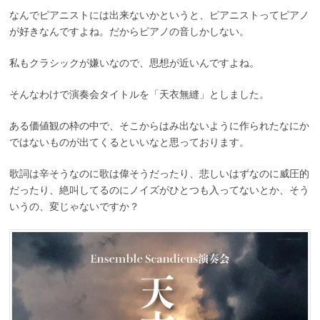
なんでピアニストには出来ないかというと、ピアニストってピアノ
が好きなんですよね。だからピアノの音しかしない。
私もクラシックが嫌いなので、思想が近いんですよね。
そんなわけで演奏会タイトルを「天衣無縫」としました。
ある価値観の枠の中で、そこからはみ出ないように作られたなにか
ではないものが出てくるといいなと思っております。
歌詞は辛そうなのに歌は偉そうだったり、悲しいはずなのに威圧的
だったり、絶叫してるのにノイズがひとつも入ってないとか、そう
いうの、変じゃないですか？