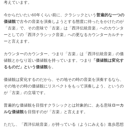
考えています。
今からだいたい60年くらい前に、クラシックという
普遍的な一つの
価値観
で古今の音楽を演奏しようとする態度に待ったをかけたのが
「古楽」で、その意味で「古楽」は「西洋伝統音楽」へのカウンタ
ーとしての「西洋クラシック音楽」への更なるカウンターカルチャ
ーと言えます。
カウンターのカウンター、つまり「古楽」は「西洋伝統音楽」の価
値観とかなり近い価値観を持っています。つまり
「価値観は変化す
るものだ」という価値観
を。
価値観は変化するのだから、その地その時の音楽を演奏するなら、
その地その時の価値観にリスペクトをもって演奏しよう、というの
が「古楽」の立場です。
普遍的な価値観を目指すクラシックとは対象的に、ある意味
ローカ
ルな価値観
を目指すのが「古楽」と言えます。
ただし、「西洋伝統音楽」が持っている（ようにみえる）進歩思想