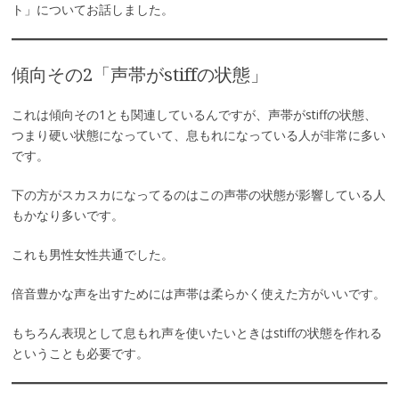
ト」についてお話しました。
傾向その2「声帯がstiffの状態」
これは傾向その1とも関連しているんですが、声帯がstiffの状態、
つまり硬い状態になっていて、息もれになっている人が非常に多い
です。
下の方がスカスカになってるのはこの声帯の状態が影響している人
もかなり多いです。
これも男性女性共通でした。
倍音豊かな声を出すためには声帯は柔らかく使えた方がいいです。
もちろん表現として息もれ声を使いたいときはstiffの状態を作れる
ということも必要です。