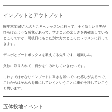
インプットとアウトプット
昨年末某I崎さんのところへレッスンに行って、全く新しい世界が
ひらけたような感覚があって、学ぶことの楽しさを再確認している
ところですが、明後日にもまた別の方のところにレッスンに行って
きます。
デスボとビートボックスを教えてる先生です。超楽しみ。
貪欲に取り入れて、何かを生み出していきたいです。
これまではかなりインプットに重きを置いていた感じがあるので、
これからはそれらを形にしていくということに重心を移していこう
と思います。
五体投地イベント