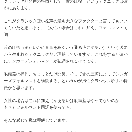
クラシック的発声の特徴として「舌の圧搾」というテクニックは確
かにあります。
これがクラシックぽい発声の最も大きなファクターと言ってもいい
くらいだと思います。（女性の場合はこれに加え、フォルマント同
調）
舌の圧搾もまたいかに音量を稼ぐか（通る声にするか）という必要
から生まれたテクニックだと理解していますが、これをすると確か
にシンガーズフォルマントが強調されるそうです。
喉頭蓋の操作、ちょっとだけ開鼻、そして舌の圧搾によってシンガ
ーズフォルマントを強調する、というのが男性クラシック歌手の特
徴かと思います。
女性の場合はこれに加え（かあるいは喉頭蓋はやってないのか
も？）フォルマント同調を使ってる。
そんな感じで私は理解しています。