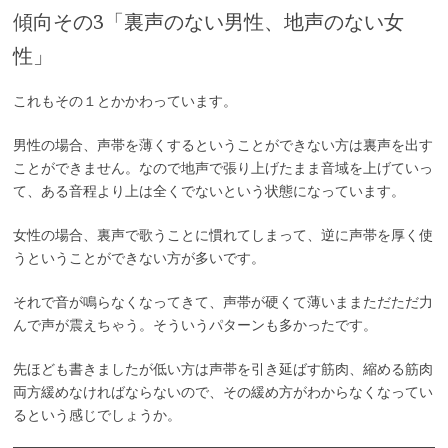
傾向その3「裏声のない男性、地声のない女
性」
これもその１とかかわっています。
男性の場合、声帯を薄くするということができない方は裏声を出す
ことができません。なので地声で張り上げたまま音域を上げていっ
て、ある音程より上は全くでないという状態になっています。
女性の場合、裏声で歌うことに慣れてしまって、逆に声帯を厚く使
うということができない方が多いです。
それで音が鳴らなくなってきて、声帯が硬くて薄いままただただ力
んで声が震えちゃう。そういうパターンも多かったです。
先ほども書きましたが低い方は声帯を引き延ばす筋肉、縮める筋肉
両方緩めなければならないので、その緩め方がわからなくなってい
るという感じでしょうか。