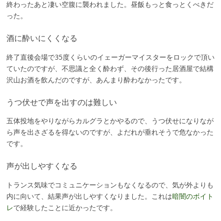
終わったあと凄い空腹に襲われました。昼飯もっと食っとくべきだ
った。
酒に酔いにくくなる
終了直後会場で35度くらいのイェーガーマイスターをロックで頂い
ていたのですが、不思議と全く酔わず、その後行った居酒屋で結構
沢山お酒を飲んだのですが、あんまり酔わなかったです。
うつ伏せで声を出すのは難しい
五体投地をやりながらカルグラとかやるので、うつ伏せになりなが
ら声を出さざるを得ないのですが、よだれが垂れそうで危なかった
です。
声が出しやすくなる
トランス気味でコミュニケーションもなくなるので、気が外よりも
内に向いて、結果声が出しやすくなりました。これは
暗闇のボイト
レ
で経験したことに近かったです。