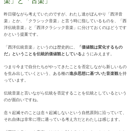
楽」と「古楽」
昨日寝ながら考えていたのですが、わたし達がぼんやり「西洋音
楽」とか、「クラシック音楽」と言う時に指しているものを、「西
洋伝統音楽」と「西洋クラシック音楽」に分けておくのはどうです
かという提案です。
「西洋伝統音楽」というのは歴史的に、
「価値観は変化するもの
だ」ということを伝統的価値観としている
ようにみえます。
つまり今まで自分たちがやってきたことを否定しながら新しいもの
を生み出していくという、ある種の
進歩思想に基づいた音楽観
を持
っています。
伝統音楽と言いながら伝統を否定することを伝統としているという
のが面白いですね。
念々起滅そのことは念々起滅しないという自然原則に沿っていて、
それ自体は非常に理に適っている考え方だとわたしは感じます。