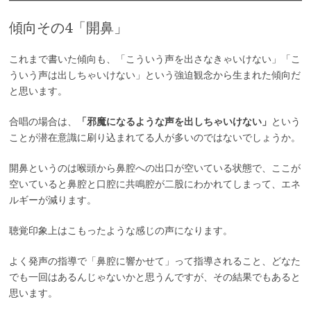
傾向その4「開鼻」
これまで書いた傾向も、「こういう声を出さなきゃいけない」「こ
ういう声は出しちゃいけない」という強迫観念から生まれた傾向だ
と思います。
合唱の場合は、
「邪魔になるような声を出しちゃいけない」
という
ことが潜在意識に刷り込まれてる人が多いのではないでしょうか。
開鼻というのは喉頭から鼻腔への出口が空いている状態で、ここが
空いていると鼻腔と口腔に共鳴腔が二股にわかれてしまって、エネ
ルギーが減ります。
聴覚印象上はこもったような感じの声になります。
よく発声の指導で「鼻腔に響かせて」って指導されること、どなた
でも一回はあるんじゃないかと思うんですが、その結果でもあると
思います。