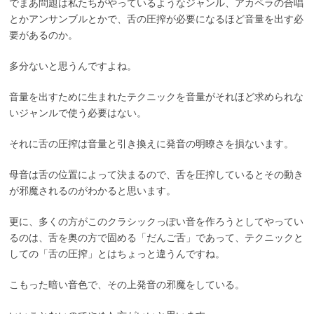
でまあ問題は私たちがやっているようなジャンル、アカペラの合唱
とかアンサンブルとかで、舌の圧搾が必要になるほど音量を出す必
要があるのか。
多分ないと思うんですよね。
音量を出すために生まれたテクニックを音量がそれほど求められな
いジャンルで使う必要はない。
それに舌の圧搾は音量と引き換えに発音の明瞭さを損ないます。
母音は舌の位置によって決まるので、舌を圧搾しているとその動き
が邪魔されるのがわかると思います。
更に、多くの方がこのクラシックっぽい音を作ろうとしてやってい
るのは、舌を奥の方で固める「だんご舌」であって、テクニックと
しての「舌の圧搾」とはちょっと違うんですね。
こもった暗い音色で、その上発音の邪魔をしている。