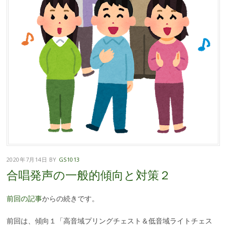
2020年7月14日
BY
GS1013
合唱発声の一般的傾向と対策２
前回の記事
からの続きです。
前回は、傾向１「高音域プリングチェスト＆低音域ライトチェス