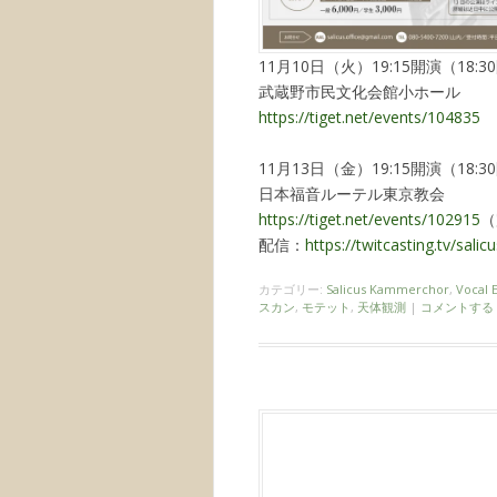
11月10日（火）19:15開演（18:
武蔵野市民文化会館小ホール
https://tiget.net/events/104835
11月13日（金）19:15開演（18:
日本福音ルーテル東京教会
https://tiget.net/events/102915
（
配信：
https://twitcasting.tv/sali
カテゴリー:
Salicus Kammerchor
,
Vocal 
スカン
,
モテット
,
天体観測
|
コメントする