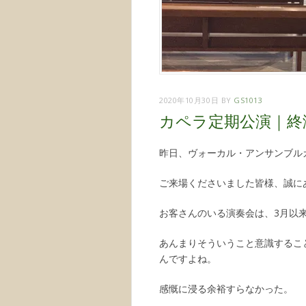
2020年10月30日
BY
GS1013
カペラ定期公演｜終
昨日、ヴォーカル・アンサンブル
ご来場くださいました皆様、誠に
お客さんのいる演奏会は、3月以
あんまりそういうこと意識するこ
んですよね。
感慨に浸る余裕すらなかった。