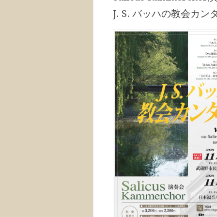
J. S. バッハの教会カンタ