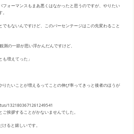
パフォーマンスもまあ悪くはなかったと思うのですが、やりたい
す。
とでもないんですけど、このパーセンテージはこの先変わること
の天体観測の一節が思い浮かんだんですけど、
とも増えてった」
やりたいことが増えるってことの伸び率ってきっと後者のほうが
status/1321803671261249541
とご挨拶することがかないませんでした。
だけると嬉しいです。