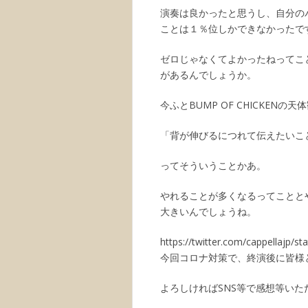
演奏は良かったと思うし、自分の
ことは１％位しかできなかったで
ゼロじゃなくてよかったねってこ
があるんでしょうか。
今ふとBUMP OF CHICKEN
「背が伸びるにつれて伝えたいこ
ってそういうことかあ。
やれることが多くなるってことと
大きいんでしょうね。
https://twitter.com/cappellajp/
今回コロナ対策で、終演後に皆様
よろしければSNS等で感想等いた