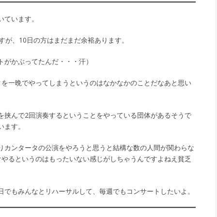
いています。
すが、10日の方はまだまだ余裕あります。
トがかぶってたんだ・・・汗）
タを一晩でやってしまうというのはなかなかのことだなあと思い
を挟んで2回演奏するということをやっている団体があるそうで
います。
りカンタータの公演をやろうと思うと結構な数の人間が関わらな
けやるというのはもったいない感じがしちゃうんですよねえ貧乏
日でもみんなとリハーサルして、毎週でもコンサートしたいよ。