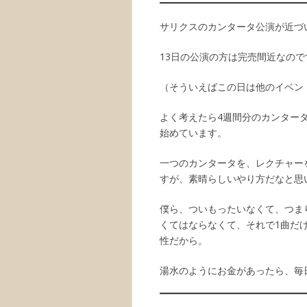
サリクスのカンタータ公演が近づ
13日の公演の方は完売間近なので
（そういえばこの日は他のイベン
よく考えたら4週間分のカンター
始めています。
一つのカンタータを、レクチャー
すが、素晴らしいやり方だなと思
僕ら、ついもったいなくて、つま
くてはならなくて、それで1曲だ
性だから。
湯水のようにお金があったら、毎